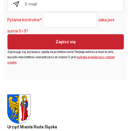
Pytanie kontrolne
*
Jaka jest
suma 5 i 3?
Zapisz się
Zapisując się, wyrażasz zgodę na przetwarzanie Twojego adresu e-mail w celu
wysyłki newslettera i oświadczasz że znana Ci jest
polityka prywatności i plików
cookie
.
Urząd Miasta Ruda Śląska