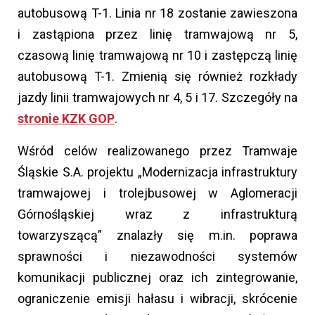
autobusową T-1. Linia nr 18 zostanie zawieszona
i zastąpiona przez linię tramwajową nr 5,
czasową linię tramwajową nr 10 i zastępczą linię
autobusową T-1. Zmienią się również rozkłady
jazdy linii tramwajowych nr 4, 5 i 17. Szczegóły na
stronie KZK GOP
.
Wśród celów realizowanego przez Tramwaje
Śląskie S.A. projektu „Modernizacja infrastruktury
tramwajowej i trolejbusowej w Aglomeracji
Górnośląskiej wraz z infrastrukturą
towarzyszącą” znalazły się m.in. poprawa
sprawności i niezawodności systemów
komunikacji publicznej oraz ich zintegrowanie,
ograniczenie emisji hałasu i wibracji, skrócenie