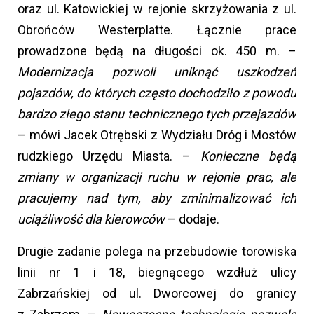
oraz ul. Katowickiej w rejonie skrzyżowania z ul.
Obrońców Westerplatte. Łącznie prace
prowadzone będą na długości ok. 450 m. –
Modernizacja pozwoli uniknąć uszkodzeń
pojazdów, do których często dochodziło z powodu
bardzo złego stanu technicznego tych przejazdów
– mówi Jacek Otrębski z Wydziału Dróg i Mostów
rudzkiego Urzędu Miasta. –
Konieczne będą
zmiany w organizacji ruchu w rejonie prac, ale
pracujemy nad tym, aby zminimalizować ich
uciążliwość dla kierowców
– dodaje.
Drugie zadanie polega na przebudowie torowiska
linii nr 1 i 18, biegnącego wzdłuż ulicy
Zabrzańskiej od ul. Dworcowej do granicy