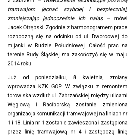
z Zabrzem. –
Nowoczesne technologie pozwolą
tramwajom jechać szybciej i bezpieczniej,
zmniejszając jednocześnie ich hałas
– mówi
Jacek Otrębski. Zgodnie z harmonogramem prace
rozpoczną się na odcinku od ul. Dworcowej do
mijanki w Rudzie Południowej. Całość prac na
terenie Rudy Śląskiej ma zakończyć się w maju
2014 roku.
Już od poniedziałku, 8 kwietnia, zmiany
wprowadza KZK GOP. W związku z remontem
torowiska wzdłuż ul. Zabrzańskiej między ulicami
Węglową i Raciborską zostanie zmieniona
organizacja komunikacji tramwajowej na liniach nr
1 i 18. Linia nr 1 zostanie zawieszona i zastąpiona
przez linię tramwajową nr 4 i zastępczą linię