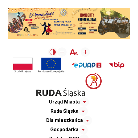
Urząd Miasta
Ruda Śląska
Dla mieszkańca
Gospodarka