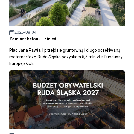
2026-08-04
Zamiast betonu - zieleń
Plac Jana Pawła II przejdzie gruntowną i długo oczekiwaną
metamorfozę. Ruda Śląska pozyskała 5,5 mln zł z Funduszy
Europejskich.