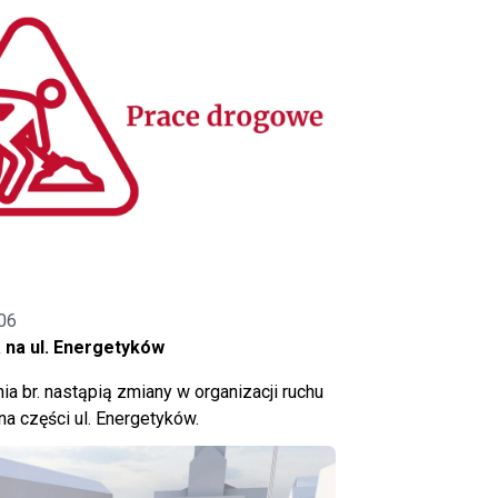
06
 na ul. Energetyków
ia br. nastąpią zmiany w organizacji ruchu
a części ul. Energetyków.