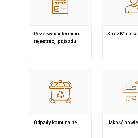
nia
Rezerwacja terminu
Straż Miejska
rejestracji pojazdu
Odpady komunalne
Jakość powie