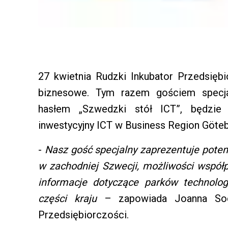
27 kwietnia Rudzki Inkubator Przedsiębi
biznesowe. Tym razem gościem specja
hasłem „Szwedzki stół ICT”, będzie
inwestycyjny ICT w Business Region Göteb
-
Nasz gość specjalny zaprezentuje poten
w zachodniej Szwecji, możliwości współp
informacje dotyczące parków technolog
części kraju
– zapowiada Joanna Soch
Przedsiębiorczości.