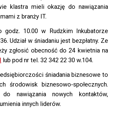
e klastra mieli okazję do nawiązania
mami z branży IT.
 o godz. 10.00 w Rudzkim Inkubatorze
36. Udział w śniadaniu jest bezpłatny. Ze
eży zgłosić obecność do 24 kwietnia na
l
lub pod nr tel. 32 342 22 30 w.104.
edsiębiorczości śniadania biznesowe to
ch środowisk biznesowo-społecznych.
 do nawiązania nowych kontaktów,
zumienia innych liderów.