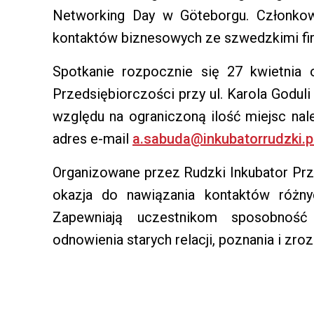
Networking Day w Göteborgu. Członkowi
kontaktów biznesowych ze szwedzkimi fir
Spotkanie rozpocznie się 27 kwietnia
Przedsiębiorczości przy ul. Karola Goduli 
względu na ograniczoną ilość miejsc nal
adres e-mail
a.sabuda@inkubatorrudzki.p
Organizowane przez Rudzki Inkubator Prz
okazja do nawiązania kontaktów różny
Zapewniają uczestnikom sposobność
odnowienia starych relacji, poznania i zro