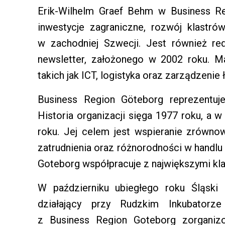
Erik-Wilhelm Graef Behm w Business Re
inwestycje zagraniczne, rozwój klastr
w zachodniej Szwecji. Jest również re
newsletter, założonego w 2002 roku. 
takich jak ICT, logistyka oraz zarządzeni
Business Region Göteborg reprezentuje
Historia organizacji sięga 1977 roku, a 
roku. Jej celem jest wspieranie zrówn
zatrudnienia oraz różnorodności w handlu
Goteborg współpracuje z największymi kla
W październiku ubiegłego roku Śląski
działający przy Rudzkim Inkubatorze
z Business Region Goteborg zorganiz