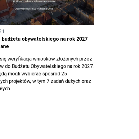
31
o budżetu obywatelskiego na rok 2027
wane
się weryfikacja wniosków złożonych przez
 do Budżetu Obywatelskiego na rok 2027.
ędą mogli wybierać spośród 25
ch projektów, w tym 7 zadań dużych oraz
łych.