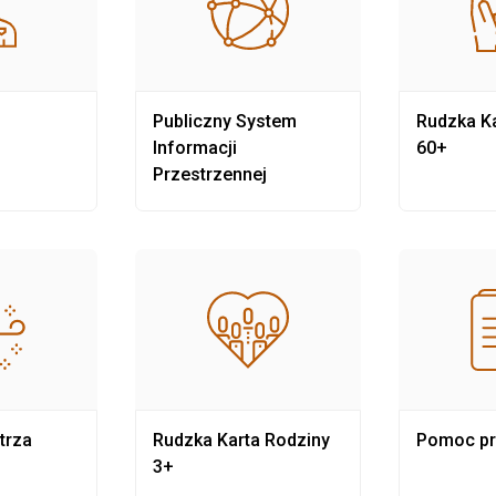
Publiczny System
Rudzka Ka
Informacji
60+
Przestrzennej
trza
Rudzka Karta Rodziny
Pomoc p
3+