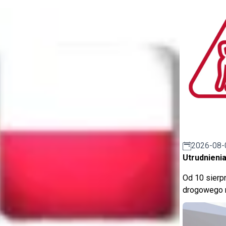
2026-08-
Utrudnienia
Od 10 sierpn
drogowego n