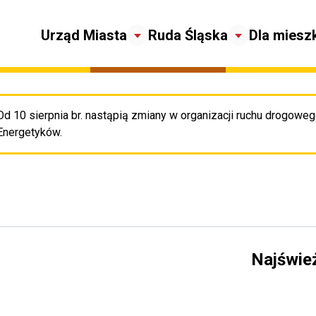
Urząd Miasta
Ruda Śląska
Dla miesz
Od 10 sierpnia br. nastąpią zmiany w organizacji ruchu drogowego
Pr
Energetyków.
Najświe