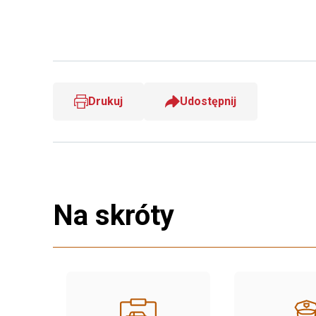
Drukuj
Udostępnij
Na skróty