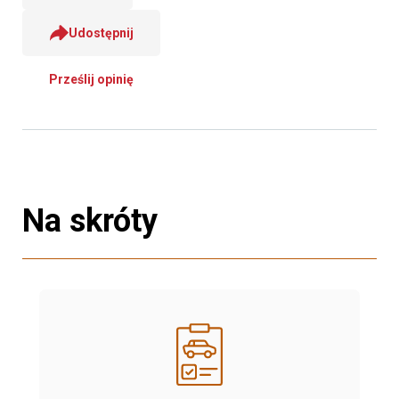
Udostępnij
Prześlij opinię
Na skróty