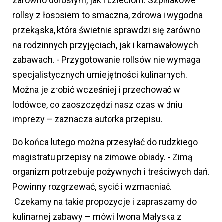
zarówno dorosłym, jak i dzieciom. Szpinakowe
rollsy z łososiem to smaczna, zdrowa i wygodna
przekąska, która świetnie sprawdzi się zarówno
na rodzinnych przyjęciach, jak i karnawałowych
zabawach. - Przygotowanie rollsów nie wymaga
specjalistycznych umiejętności kulinarnych.
Można je zrobić wcześniej i przechować w
lodówce, co zaoszczędzi nasz czas w dniu
imprezy – zaznacza autorka przepisu.
Do końca lutego można przesyłać do rudzkiego
magistratu przepisy na zimowe obiady. - Zimą
organizm potrzebuje pożywnych i treściwych dań.
Powinny rozgrzewać, sycić i wzmacniać.
Czekamy na takie propozycje i zapraszamy do
kulinarnej zabawy – mówi Iwona Małyska z