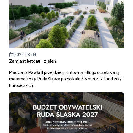
2026-08-04
Zamiast betonu - zieleń
Plac Jana Pawła II przejdzie gruntowną i długo oczekiwaną
metamorfozę. Ruda Śląska pozyskała 5,5 mln zł z Funduszy
Europejskich.