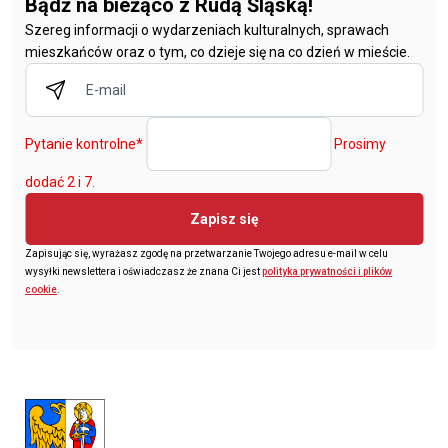
Bądź na bieżąco z Rudą Śląską!
Szereg informacji o wydarzeniach kulturalnych, sprawach
mieszkańców oraz o tym, co dzieje się na co dzień w mieście.
Pytanie kontrolne
*
Prosimy
dodać 2 i 7.
Zapisz się
Zapisując się, wyrażasz zgodę na przetwarzanie Twojego adresu e-mail w celu
wysyłki newslettera i oświadczasz że znana Ci jest
polityka prywatności i plików
cookie
.