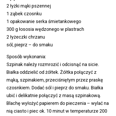
2 łyżki mąki pszennej
1 ząbek czosnku
1 opakowanie serka śmietankowego
300 g łososia wędzonego w plastrach
2 łyżeczki chrzanu
sól, pieprz – do smaku
Sposób wykonania:
Szpinak należy rozmrozić i odcisnąć na sicie.
Białka oddzielić od żółtek. Żółtka połączyć z
mąką, szpinakiem, przeciśniętym przez praskę
czosnkiem. Dodać sól i pieprz do smaku. Białka
ubić i delikatnie połączyć z masą szpinakową.
Blachę wyłożyć papierem do pieczenia – wylać na
nią ciasto i piec ok. 10 minut w temperaturze 200