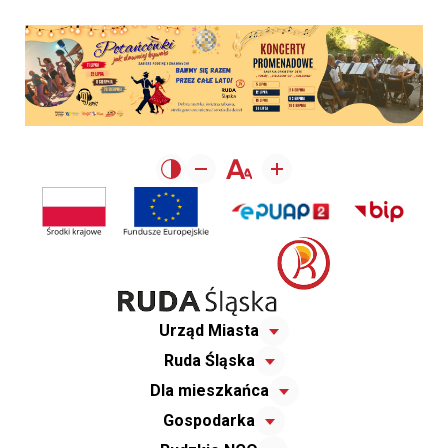
Urząd Miasta
Ruda Śląska
Dla mieszkańca
Gospodarka