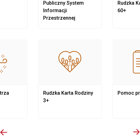
Publiczny System
Rudzka Ka
Informacji
60+
Przestrzennej
trza
Rudzka Karta Rodziny
Pomoc p
3+