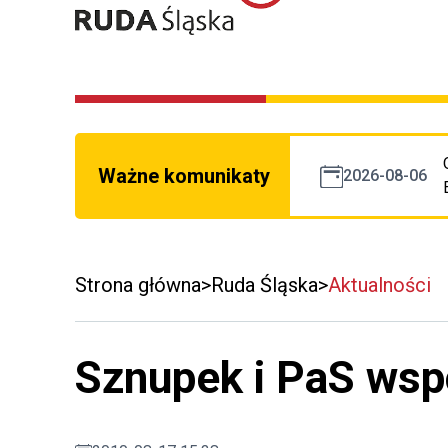
Ważne komunikaty
2026-08-06
Strona główna
Ruda Śląska
Aktualności
Sznupek i PaS wspó