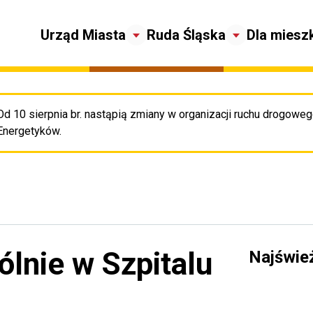
Urząd Miasta
Ruda Śląska
Dla miesz
Od 10 sierpnia br. nastąpią zmiany w organizacji ruchu drogowego
Pr
Energetyków.
lnie w Szpitalu
Najświe