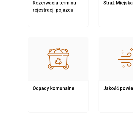
nia
Rezerwacja terminu
Straż Miejska
rejestracji pojazdu
Odpady komunalne
Jakość powie