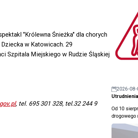
spektakl "Królewna Śnieżka" dla chorych
 Dziecka w Katowicach. 29
nci Szpitala Miejskiego w Rudzie Śląskiej
2026-08-
Utrudnienia
gov.pl
, tel. 695 301 328, tel.32 244 9
Od 10 sierpn
drogowego n