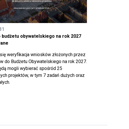
31
o budżetu obywatelskiego na rok 2027
wane
się weryfikacja wniosków złożonych przez
 do Budżetu Obywatelskiego na rok 2027.
ędą mogli wybierać spośród 25
ch projektów, w tym 7 zadań dużych oraz
łych.