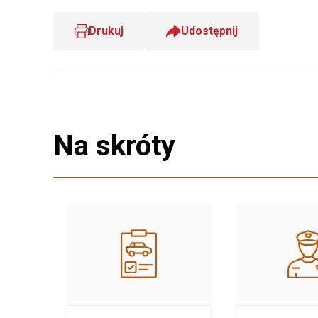
Drukuj
Udostępnij
Na skróty