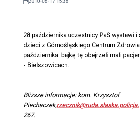
2010-08-17 15:38
28 października uczestnicy PaS wystawili 
dzieci z Górnośląskiego Centrum Zdrowia
października bajkę tę obejrzeli mali pacje
- Bielszowicach.
Bliższe informacje: kom. Krzysztof
Piechaczek,
rzecznik@ruda.slaska.policja.
267.