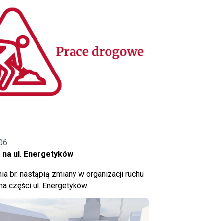
06
 na ul. Energetyków
ia br. nastąpią zmiany w organizacji ruchu
a części ul. Energetyków.