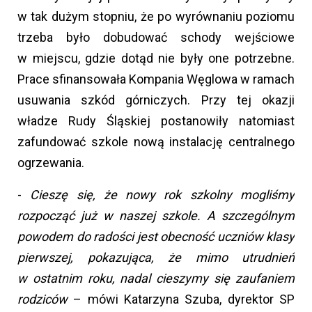
w tak dużym stopniu, że po wyrównaniu poziomu
trzeba było dobudować schody wejściowe
w miejscu, gdzie dotąd nie były one potrzebne.
Prace sfinansowała Kompania Węglowa w ramach
usuwania szkód górniczych. Przy tej okazji
władze Rudy Śląskiej postanowiły natomiast
zafundować szkole nową instalację centralnego
ogrzewania.
-
Cieszę się, że nowy rok szkolny mogliśmy
rozpocząć już w naszej szkole. A szczególnym
powodem do radości jest obecność uczniów klasy
pierwszej, pokazująca, że mimo utrudnień
w ostatnim roku, nadal cieszymy się zaufaniem
rodziców
– mówi Katarzyna Szuba, dyrektor SP