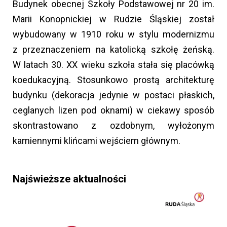
Budynek obecnej Szkoły Podstawowej nr 20 im.
Marii Konopnickiej w Rudzie Śląskiej został
wybudowany w 1910 roku w stylu modernizmu
z przeznaczeniem na katolicką szkołę żeńską.
W latach 30. XX wieku szkoła stała się placówką
koedukacyjną. Stosunkowo prostą architekturę
budynku (dekoracja jedynie w postaci płaskich,
ceglanych lizen pod oknami) w ciekawy sposób
skontrastowano z ozdobnym, wyłożonym
kamiennymi klińcami wejściem głównym.
Najświeższe aktualności