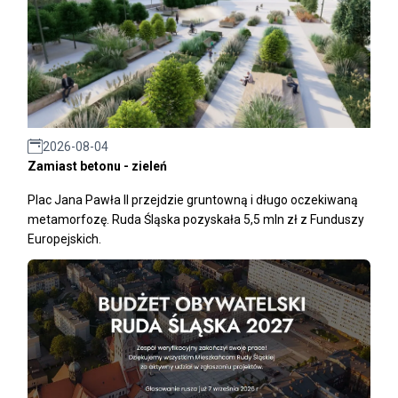
2026-08-04
Zamiast betonu - zieleń
Plac Jana Pawła II przejdzie gruntowną i długo oczekiwaną
metamorfozę. Ruda Śląska pozyskała 5,5 mln zł z Funduszy
Europejskich.