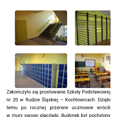
Zakończyło się prostowanie Szkoły Podstawowej
nr 20 w Rudzie Śląskiej – Kochłowicach. Dzięki
temu po rocznej przerwie uczniowie wrócili
w mury swojej placówki. Budynek był pochylony