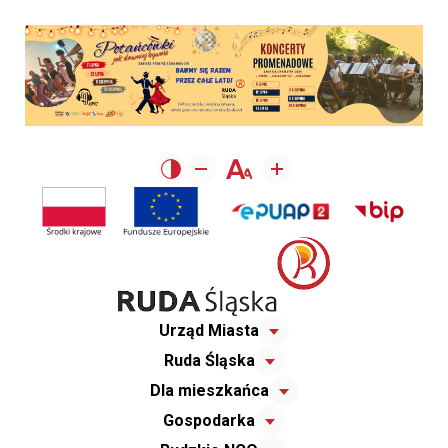
Urząd Miasta
Ruda Śląska
Dla mieszkańca
Gospodarka