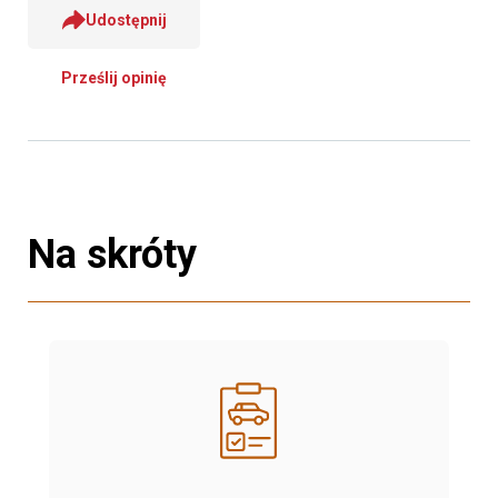
Udostępnij
Prześlij opinię
Na skróty