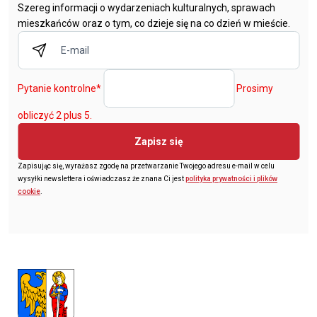
Szereg informacji o wydarzeniach kulturalnych, sprawach
mieszkańców oraz o tym, co dzieje się na co dzień w mieście.
Pytanie kontrolne
*
Prosimy
obliczyć 2 plus 5.
Zapisz się
Zapisując się, wyrażasz zgodę na przetwarzanie Twojego adresu e-mail w celu
wysyłki newslettera i oświadczasz że znana Ci jest
polityka prywatności i plików
cookie
.