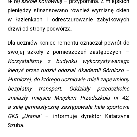
w tej szkole kotłownię
– przypomina. Z miejskich
pieniędzy sfinansowano również wymianę okien
w łazienkach i odrestaurowanie zabytkowych
drzwi od strony podwórza.
Dla uczniów koniec remontu oznaczał powrót do
swojej szkoły z pomieszczeń zastępczych. –
Korzystaliśmy z budynku wykorzystywanego
kiedyś przez rudzki oddział Akademii Górniczo –
Hutniczej, do którego uczniowie mieli zapewniony
bezpłatny transport. Oddziały przedszkolne
znalazły miejsce Miejskim Przedszkolu nr 42,
a salę gimnastyczną zastępowała hala sportowa
GKS „Urania”
– informuje dyrektor Katarzyna
Szuba.