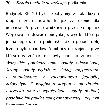
20. –
Szkoła pachnie nowością
– podkreśla.
Budynek SP 20 był przechylony w tak dużym
stopniu, że stanowiło to już zagrożenie dla
uczniów. Po przeprowadzonym przez Kompanię
Węglową prostowaniu budynku, w wyniku którego
jedna jego strona podniosła się o ponad metr,
trzeba było dobudować schody do wejścia, przy
którym wcześniej nie były one potrzebne. –
Wszystkie pomieszczenia zostały odświeżone,
ściany zostały wyłożone siatką, zagipsowane
i pomalowane z zachowaniem jednolitej
kolorystyki. Z wyjątkiem korytarzy na drugim
i trzecim piętrze wymienione zostały podłogi,
podobnie jak parkiet sali gimnastycznej
– wylicza
Katarzyna Szuba.