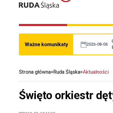
Ważne komunikaty
2026-08-06
Strona główna
Ruda Śląska
Aktualności
Święto orkiestr dę