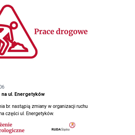
06
 na ul. Energetyków
ia br. nastąpią zmiany w organizacji ruchu
a części ul. Energetyków.