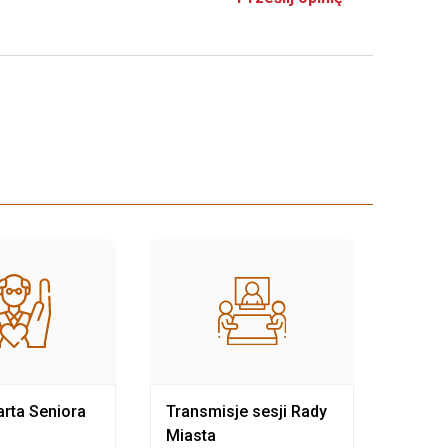
rta Seniora
Transmisje sesji Rady
Rewit
Miasta