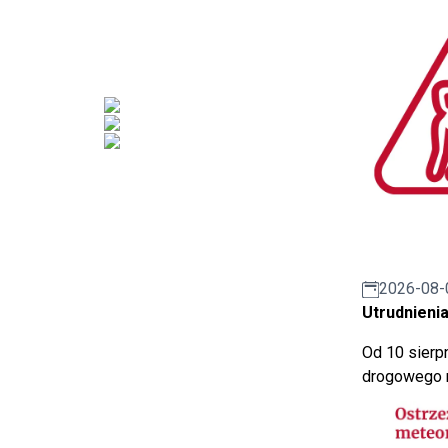
2026-08-
Utrudnienia
Od 10 sierpn
drogowego n