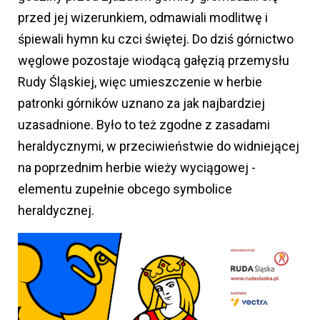
przed jej wizerunkiem, odmawiali modlitwę i
śpiewali hymn ku czci świętej. Do dziś górnictwo
węglowe pozostaje wiodącą gałęzią przemysłu
Rudy Śląskiej, więc umieszczenie w herbie
patronki górników uznano za jak najbardziej
uzasadnione. Było to też zgodne z zasadami
heraldycznymi, w przeciwieństwie do widniejącej
na poprzednim herbie wieży wyciągowej -
elementu zupełnie obcego symbolice
heraldycznej.