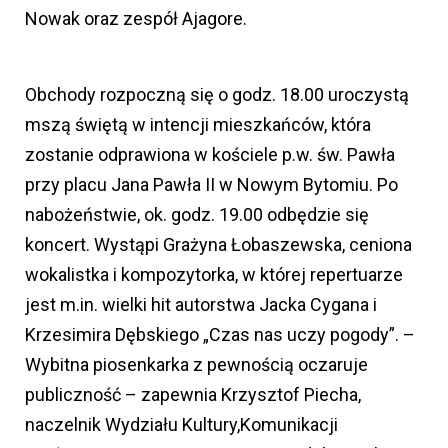
Nowak oraz zespół Ajagore.
Obchody rozpoczną się o godz. 18.00 uroczystą
mszą świętą w intencji mieszkańców, która
zostanie odprawiona w kościele p.w. św. Pawła
przy placu Jana Pawła II w Nowym Bytomiu. Po
nabożeństwie, ok. godz. 19.00 odbędzie się
koncert. Wystąpi Grażyna Łobaszewska, ceniona
wokalistka i kompozytorka, w której repertuarze
jest m.in. wielki hit autorstwa Jacka Cygana i
Krzesimira Dębskiego „Czas nas uczy pogody”. –
Wybitna piosenkarka z pewnością oczaruje
publiczność – zapewnia Krzysztof Piecha,
naczelnik Wydziału Kultury,Komunikacji