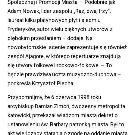
Społecznej i Promocji Miasta. – Podobnie jak
Adam Nowak, lider zespołu „Raz, dwa, trzy”,
laureat kilku platynowych płyt i siedmiu
Fryderyków, autor wielu pięknych utworów z
głębokim przesłaniem – dodaje. Na
nowobytomskiej scenie zaprezentuje się również
zespół Ajagore, w którego repertuarze znajdują
się utwory folkowe i rockowo-folkowe. – To
będzie prawdziwa uczta muzyczno-duchowa –
podkreśla Krzysztof Piecha.
Przypomnijmy, że 6 czerwca 1998 roku
arcybiskup Damian Zimoń, ówczesny metropolita
katowicki, przekazał władzom miasta dekret o
ustanowieniu św. Barbary patronką miasta. Był to
akt wieńczący starania o zgodę na oddanie miasta