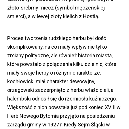
złoto-srebrny miecz (symbol męczeńskiej
śmierci), a w lewej złoty kielich z Hostią.
Proces tworzenia rudzkiego herbu był dość
skomplikowany, na co miały wpływ nie tylko
zmiany polityczne, ale również historia miasta,
które powstało z połączenia kilku dzielnic, które
miały swoje herby o różnym charakterze:
kochłowicki miał charakter dewocyjny,
orzegowski zaczerpnięto z herbu właścicieli, a
halembski odnosił się do rzemiosła kuźniczego.
Większość z nich powstała już pod koniec XVIII w.
Herb Nowego Bytomia przyjęto na posiedzeniu
zarządu gminy w 1927 r. Kiedy Sejm Śląski w