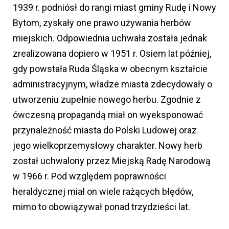
1939 r. podniósł do rangi miast gminy Rudę i Nowy
Bytom, zyskały one prawo używania herbów
miejskich. Odpowiednia uchwała została jednak
zrealizowana dopiero w 1951 r. Osiem lat później,
gdy powstała Ruda Śląska w obecnym kształcie
administracyjnym, władze miasta zdecydowały o
utworzeniu zupełnie nowego herbu. Zgodnie z
ówczesną propagandą miał on wyeksponować
przynależność miasta do Polski Ludowej oraz
jego wielkoprzemysłowy charakter. Nowy herb
został uchwalony przez Miejską Radę Narodową
w 1966 r. Pod względem poprawności
heraldycznej miał on wiele rażących błędów,
mimo to obowiązywał ponad trzydzieści lat.