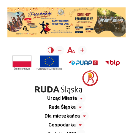
Urząd Miasta
Ruda Śląska
Dla mieszkańca
Gospodarka