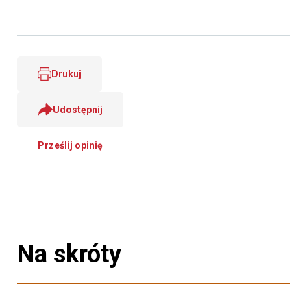
Drukuj
Udostępnij
Prześlij opinię
Na skróty