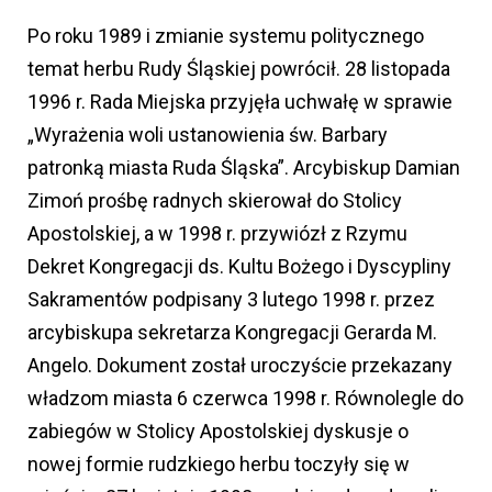
Po roku 1989 i zmianie systemu politycznego
temat herbu Rudy Śląskiej powrócił. 28 listopada
1996 r. Rada Miejska przyjęła uchwałę w sprawie
„Wyrażenia woli ustanowienia św. Barbary
patronką miasta Ruda Śląska”. Arcybiskup Damian
Zimoń prośbę radnych skierował do Stolicy
Apostolskiej, a w 1998 r. przywiózł z Rzymu
Dekret Kongregacji ds. Kultu Bożego i Dyscypliny
Sakramentów podpisany 3 lutego 1998 r. przez
arcybiskupa sekretarza Kongregacji Gerarda M.
Angelo. Dokument został uroczyście przekazany
władzom miasta 6 czerwca 1998 r. Równolegle do
zabiegów w Stolicy Apostolskiej dyskusje o
nowej formie rudzkiego herbu toczyły się w