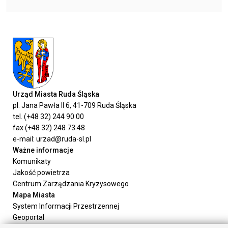
Urząd Miasta Ruda Śląska
pl. Jana Pawła II 6, 41-709 Ruda Śląska
tel. (+48 32) 244 90 00
fax (+48 32) 248 73 48
e-mail: urzad@ruda-sl.pl
Ważne informacje
Komunikaty
Jakość powietrza
Centrum Zarządzania Kryzysowego
Mapa Miasta
System Informacji Przestrzennej
Geoportal