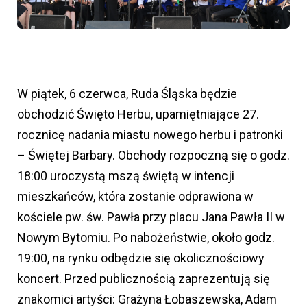
W piątek, 6 czerwca, Ruda Śląska będzie
obchodzić Święto Herbu, upamiętniające 27.
rocznicę nadania miastu nowego herbu i patronki
– Świętej Barbary. Obchody rozpoczną się o godz.
18:00 uroczystą mszą świętą w intencji
mieszkańców, która zostanie odprawiona w
kościele pw. św. Pawła przy placu Jana Pawła II w
Nowym Bytomiu. Po nabożeństwie, około godz.
19:00, na rynku odbędzie się okolicznościowy
koncert. Przed publicznością zaprezentują się
znakomici artyści: Grażyna Łobaszewska, Adam