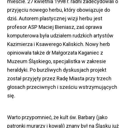
mieście. 27 kwietnia 1998 r. radni zadecydowali o
przyjęciu nowego herbu, który obowiązuje do
dziś. Autorem plastycznej wizji herbu jest
profesor ASP Maciej Bieniasz, zaś oprawa
komputerowa była udziałem rudzkich artystów
Kazimierza i Ksawerego Kaliskich. Nowy herb
opiniowała także dr Małgorzata Kaganiec z
Muzeum Śląskiego, specjalistka w zakresie
heraldyki. Po burzliwych dyskusjach projekt
został przyjęty przez Radę Miasta przy trzech
głosach przeciwnych i sześciu wstrzymujących
się.
Warto przypomnieć, że kult św. Barbary (jako
patronki murarzy i kowali) znany był na Śląsku już