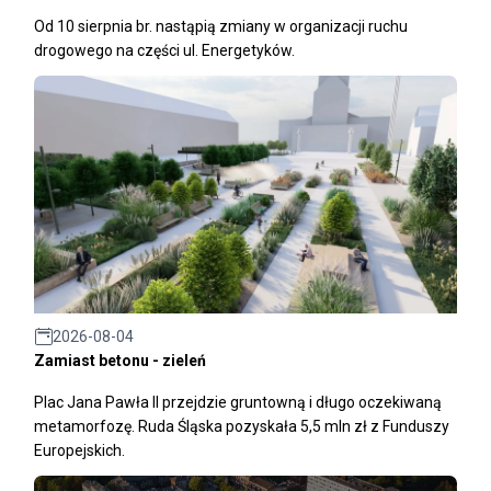
Od 10 sierpnia br. nastąpią zmiany w organizacji ruchu
drogowego na części ul. Energetyków.
2026-08-04
Zamiast betonu - zieleń
Plac Jana Pawła II przejdzie gruntowną i długo oczekiwaną
metamorfozę. Ruda Śląska pozyskała 5,5 mln zł z Funduszy
Europejskich.