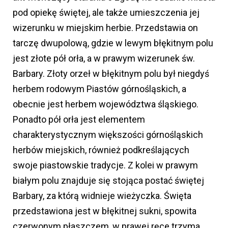
pod opiekę świętej, ale także umieszczenia jej
wizerunku w miejskim herbie. Przedstawia on
tarczę dwupolową, gdzie w lewym błękitnym polu
jest złote pół orła, a w prawym wizerunek św.
Barbary. Złoty orzeł w błękitnym polu był niegdyś
herbem rodowym Piastów górnośląskich, a
obecnie jest herbem województwa śląskiego.
Ponadto pół orła jest elementem
charakterystycznym większości górnośląskich
herbów miejskich, również podkreślających
swoje piastowskie tradycje. Z kolei w prawym
białym polu znajduje się stojąca postać świętej
Barbary, za którą widnieje wieżyczka. Święta
przedstawiona jest w błękitnej sukni, spowita
czerwonym płaszczem, w prawej ręce trzyma