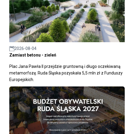
2026-08-04
Zamiast betonu - zieleń
Plac Jana Pawła II przejdzie gruntowną i długo oczekiwaną
metamorfozę. Ruda Śląska pozyskała 5,5 mln zł z Funduszy
Europejskich.