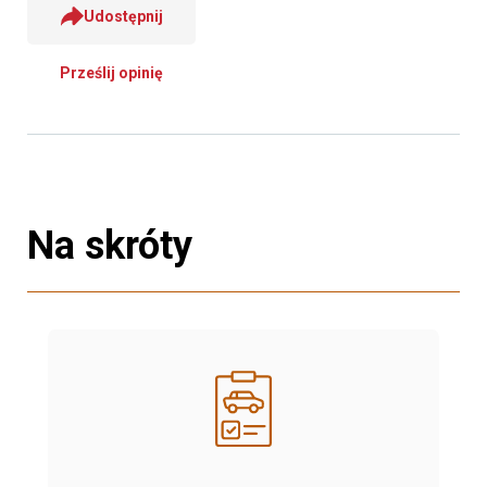
Udostępnij
Prześlij opinię
Na skróty