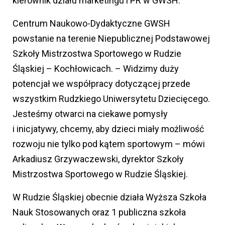
kierownik działu marketingu i PR w GWSH.
Centrum Naukowo-Dydaktyczne GWSH
powstanie na terenie Niepublicznej Podstawowej
Szkoły Mistrzostwa Sportowego w Rudzie
Śląskiej – Kochłowicach. – Widzimy duży
potencjał we współpracy dotyczącej przede
wszystkim Rudzkiego Uniwersytetu Dziecięcego.
Jesteśmy otwarci na ciekawe pomysły
i inicjatywy, chcemy, aby dzieci miały możliwość
rozwoju nie tylko pod kątem sportowym – mówi
Arkadiusz Grzywaczewski, dyrektor Szkoły
Mistrzostwa Sportowego w Rudzie Śląskiej.
W Rudzie Śląskiej obecnie działa Wyższa Szkoła
Nauk Stosowanych oraz 1 publiczna szkoła