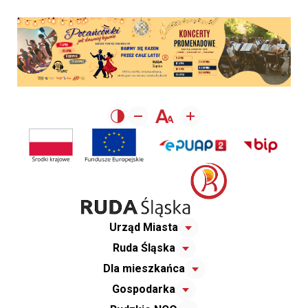
Urząd Miasta
Ruda Śląska
Dla mieszkańca
Gospodarka