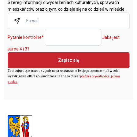
Szereg informacji o wydarzeniach kulturalnych, sprawach
mieszkańców oraz o tym, co dzieje się na co dzień w mieście.
Pytanie kontrolne
*
Jaka jest
suma 4 i 3?
Zapisz się
Zapisując się, wyrażasz zgodę na przetwarzanie Twojego adresu e-mail w celu
wysyłki newslettera i oświadczasz że znana Ci jest
polityka prywatności i plików
cookie
.