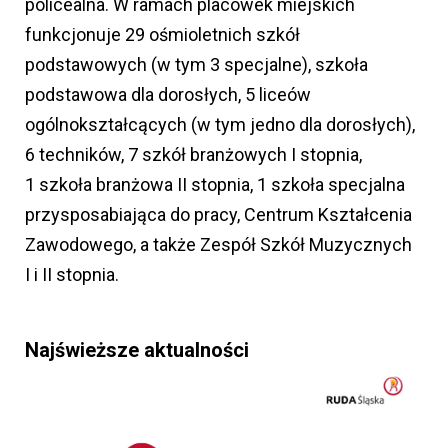
policealna. W ramach placówek miejskich
funkcjonuje 29 ośmioletnich szkół
podstawowych (w tym 3 specjalne), szkoła
podstawowa dla dorosłych, 5 liceów
ogólnokształcących (w tym jedno dla dorosłych),
6 techników, 7 szkół branżowych I stopnia,
1 szkoła branżowa II stopnia, 1 szkoła specjalna
przysposabiająca do pracy, Centrum Kształcenia
Zawodowego, a także Zespół Szkół Muzycznych
I i II stopnia.
Najświeższe aktualności