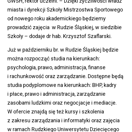
GWSH, rektor uczelni. – Dzięki życzliwości władz
miasta i dyrekcji Szkoły Mistrzostwa Sportowego
od nowego roku akademickiego będziemy
prowadzić zajęcia w Rudzie Śląskiej, w siedzibie
Szkoły – dodaje dr hab. Krzysztof Szaflarski.
Już w październiku br. w Rudzie Śląskiej będzie
można rozpocząć studia na kierunkach:
psychologia, prawo, administracja, finanse
i rachunkowość oraz zarządzanie. Dostępne będą
studia podyplomowe na kierunkach: BHP, kadry
i płace, prawo i administracja, zarządzanie
zasobami ludzkimi oraz negocjacje i mediacje.
W ofercie znajdą się też kursy i szkolenia
z zakresu zarządzania i informatyki oraz zajęcia
w ramach Rudzkiego Uniwersytetu Dziecięcego