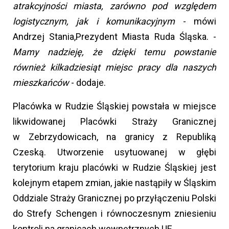
atrakcyjności miasta, zarówno pod względem
logistycznym, jak i komunikacyjnym
- mówi
Andrzej Stania,Prezydent Miasta Ruda Śląska. -
Mamy nadzieję, że dzięki temu powstanie
również kilkadziesiąt miejsc pracy dla naszych
mieszkańców
- dodaje.
Placówka w Rudzie Śląskiej powstała w miejsce
likwidowanej Placówki Straży Granicznej
w Zebrzydowicach, na granicy z Republiką
Czeską. Utworzenie usytuowanej w głębi
terytorium kraju placówki w Rudzie Śląskiej jest
kolejnym etapem zmian, jakie nastąpiły w Śląskim
Oddziale Straży Granicznej po przyłączeniu Polski
do Strefy Schengen i równoczesnym zniesieniu
kontroli na granicach wewnętrznych UE.