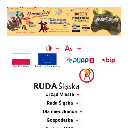
Urząd Miasta
Ruda Śląska
Dla mieszkańca
Gospodarka