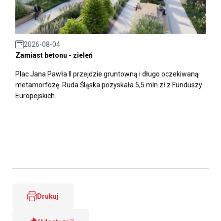
2026-08-04
Zamiast betonu - zieleń
Plac Jana Pawła II przejdzie gruntowną i długo oczekiwaną
metamorfozę. Ruda Śląska pozyskała 5,5 mln zł z Funduszy
Europejskich.
Drukuj