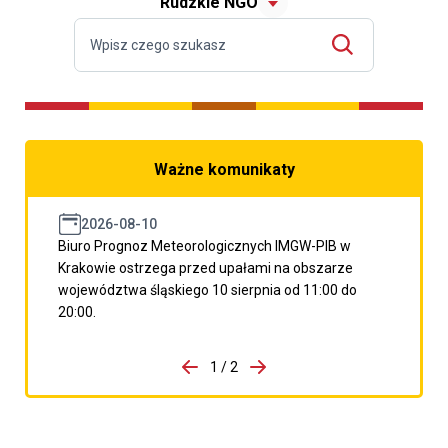
Rudzkie NGO
Ważne komunikaty
2026-08-10
Biuro Prognoz Meteorologicznych IMGW-PIB w
Krakowie ostrzega przed upałami na obszarze
województwa śląskiego 10 sierpnia od 11:00 do
20:00.
do porzpedniego komunikatu
1 / 2
Przejdź do następnego kom