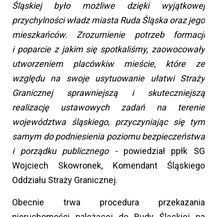
Śląskiej było możliwe dzięki wyjątkowej
przychylności władz miasta Ruda Śląska oraz jego
mieszkańców. Zrozumienie potrzeb formacji
i poparcie z jakim się spotkaliśmy, zaowocowały
utworzeniem placówkiw mieście, które ze
względu na swoje usytuowanie ułatwi Straży
Granicznej sprawniejszą i skuteczniejszą
realizację ustawowych zadań na terenie
województwa śląskiego, przyczyniając się tym
samym do podniesienia poziomu bezpieczeństwa
i porządku publicznego -
powiedział ppłk SG
Wojciech Skowronek, Komendant Śląskiego
Oddziału Straży Granicznej.
Obecnie trwa procedura przekazania
nieruchomości należącej do Rudy Śląskiej na