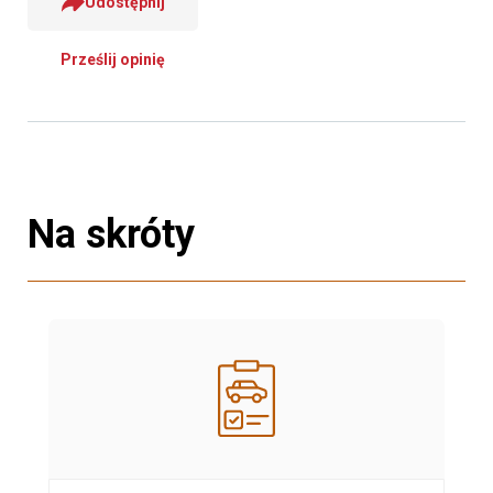
Udostępnij
Prześlij opinię
Na skróty