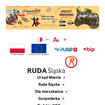
Urząd Miasta
Ruda Śląska
Dla mieszkańca
Gospodarka