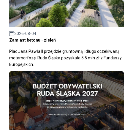
2026-08-04
Zamiast betonu - zieleń
Plac Jana Pawła II przejdzie gruntowną i długo oczekiwaną
metamorfozę. Ruda Śląska pozyskała 5,5 mln zł z Funduszy
Europejskich.