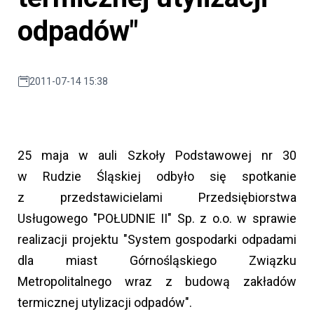
odpadów"
2011-07-14 15:38
25 maja w auli Szkoły Podstawowej nr 30
w Rudzie Śląskiej odbyło się spotkanie
z przedstawicielami Przedsiębiorstwa
Usługowego "POŁUDNIE II" Sp. z o.o. w sprawie
realizacji projektu "System gospodarki odpadami
dla miast Górnośląskiego Związku
Metropolitalnego wraz z budową zakładów
termicznej utylizacji odpadów".