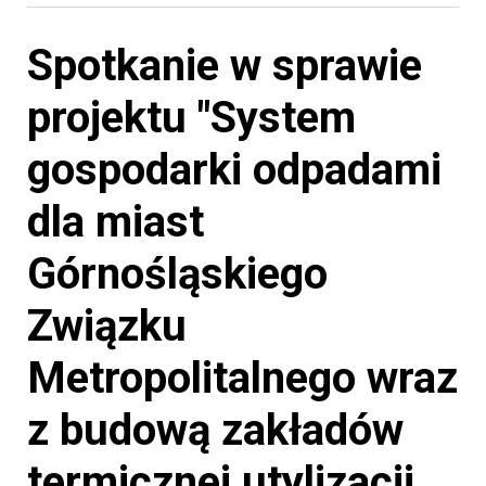
Spotkanie w sprawie
projektu "System
gospodarki odpadami
dla miast
Górnośląskiego
Związku
Metropolitalnego wraz
z budową zakładów
termicznej utylizacji