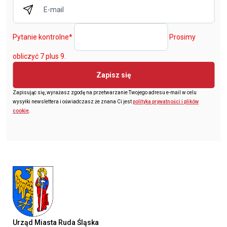
Pytanie kontrolne
*
Prosimy
obliczyć 7 plus 9.
Zapisz się
Zapisując się, wyrażasz zgodę na przetwarzanie Twojego adresu e-mail w celu
wysyłki newslettera i oświadczasz że znana Ci jest
polityka prywatności i plików
cookie
.
Urząd Miasta Ruda Śląska