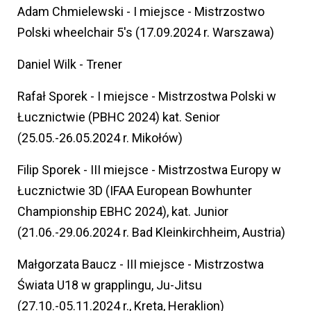
Adam Chmielewski - I miejsce - Mistrzostwo
Polski wheelchair 5's (17.09.2024 r. Warszawa)
Daniel Wilk - Trener
Rafał Sporek - I miejsce - Mistrzostwa Polski w
Łucznictwie (PBHC 2024) kat. Senior
(25.05.-26.05.2024 r. Mikołów)
Filip Sporek - III miejsce - Mistrzostwa Europy w
Łucznictwie 3D (IFAA European Bowhunter
Championship EBHC 2024), kat. Junior
(21.06.-29.06.2024 r. Bad Kleinkirchheim, Austria)
Małgorzata Baucz - III miejsce - Mistrzostwa
Świata U18 w grapplingu, Ju-Jitsu
(27.10.-05.11.2024 r., Kreta, Heraklion)