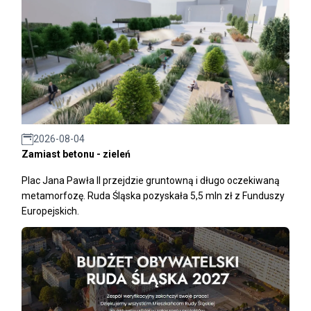
2026-08-04
Zamiast betonu - zieleń
Plac Jana Pawła II przejdzie gruntowną i długo oczekiwaną
metamorfozę. Ruda Śląska pozyskała 5,5 mln zł z Funduszy
Europejskich.