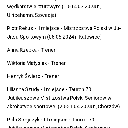
wędkarstwie rzutowym (10-14.07.2024 r.,
Ulricehamn, Szwecja)
Piotr Rekus - II miejsce - Mistrzostwa Polski w Ju-
Jitsu Sportowym (08.06.2024 r. Katowice)
Anna Rzepka - Trener
Wiktoria Matysiak - Trener
Henryk Świerc - Trener
Lilianna Szudy - I miejsce - Tauron 70
Jubileuszowe Mistrzostwa Polski Seniorów w
akrobatyce sportowej (20-21.04.2024 r., Chorzów)
Pola Strejczyk - III miejsce - Tauron 70