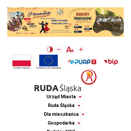
Urząd Miasta
Ruda Śląska
Dla mieszkańca
Gospodarka