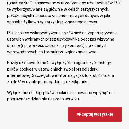
(„ciasteczka”), zapisywane w urządzeniach użytkowników. Pliki
te wykorzystywane są głównie w celach statystycznych,
pokazujących na podstawie anonimowych danych, w jaki
Rezerwacja terminu rejestracji pojazdu
sposób użytkownicy korzystają z naszego serwisu.
Pliki cookies wykorzystywane są również do zapamiętywania
ustawień wybranych przez użytkownika podczas wizyty na
stronie (np. wielkość czcionki czy kontrast) oraz danych
wprowadzonych do formularza zgłaszania uwag.
Każdy użytkownik może wyłączyć lub ograniczyć obsługę
plików cookies w ustawieniach swojej przeglądarki
internetowej. Szczegółowe informacje jak to zrobić można
znaleźć w dziale pomocy danej przeglądarki.
Wyłączenie obsługi plików cookies nie powinno wpłynąć na
Odpady komunalne
poprawność działania naszego serwisu.
Akceptuj wszystkie