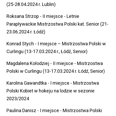
(25-28.04.2024 r. Lublin)
Roksana Strzop - II miejsce - Letnie
Parapływackie Mistrzostwa Polski kat. Senior (21-
23.06.2024 r. Łódź)
Konrad Stych - I miejsce – Mistrzostwa Polski w
Curlingu (13-17.03.2024 r., Łódź, Senior)
Magdalena Kołodziej - II miejsce - Mistrzostwa
Polski w Curlingu (13-17.03.2024 r. Łódź, Senior)
Karolina Gawandtka - I miejsce - Mistrzostwa
Polski Kobiet w hokeju na lodzie w sezonie
2023/2024
Paulina Danisz - I miejsce - Mistrzostwa Polski