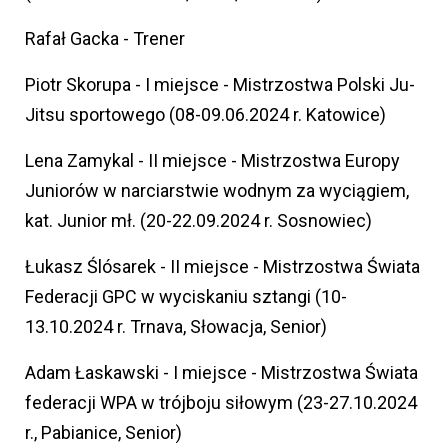
Rafał Gacka - Trener
Piotr Skorupa - I miejsce - Mistrzostwa Polski Ju-
Jitsu sportowego (08-09.06.2024 r. Katowice)
Lena Zamykal - II miejsce - Mistrzostwa Europy
Juniorów w narciarstwie wodnym za wyciągiem,
kat. Junior mł. (20-22.09.2024 r. Sosnowiec)
Łukasz Ślósarek - II miejsce - Mistrzostwa Świata
Federacji GPC w wyciskaniu sztangi (10-
13.10.2024 r. Trnava, Słowacja, Senior)
Adam Łaskawski - I miejsce - Mistrzostwa Świata
federacji WPA w trójboju siłowym (23-27.10.2024
r., Pabianice, Senior)