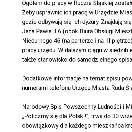
Ogółem do pracy w Rudzie Śląskiej zosta
Żeby usprawnić ich pracę w Urzędzie Mias
gdzie odbywają się ich dyżury. Znajdują s
Jana Pawła II 6 (obok Biura Obsługi Miesz
Niedurnego 46 (na parterze i na III piętr
pracy urzędu. W dalszym ciągu w siedzibie 
także stanowisko do samodzielnego spisan
Dodatkowe informacje na temat spisu p
numerami telefonu Urzędu Miasta Ruda Ślą
Narodowy Spis Powszechny Ludności i Mi
„Policzmy się dla Polski!”, trwa do 30 wrz
obowiązkowy dla każdego mieszkańca kraj