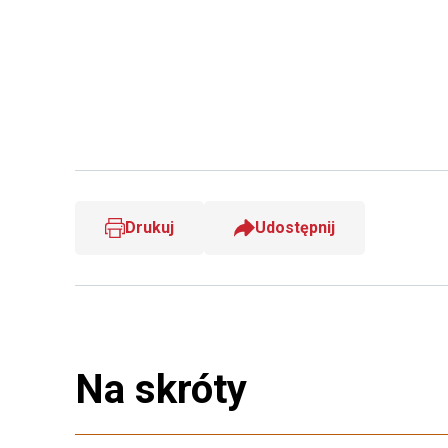
Drukuj
Udostępnij
Na skróty