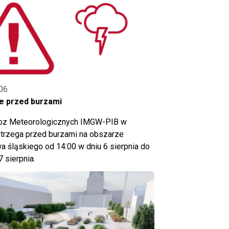
06
e przed burzami
noz Meteorologicznych IMGW-PIB w
trzega przed burzami na obszarze
 śląskiego od 14:00 w dniu 6 sierpnia do
7 sierpnia.