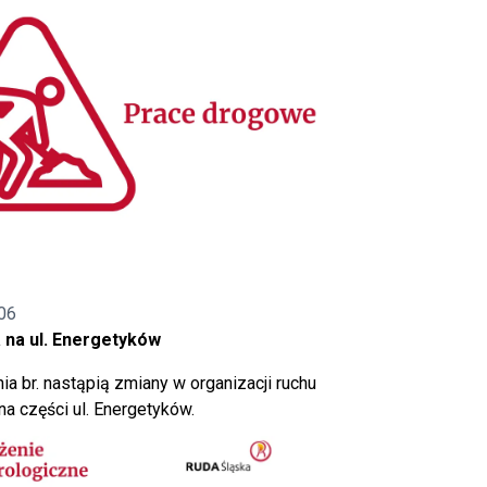
06
 na ul. Energetyków
ia br. nastąpią zmiany w organizacji ruchu
a części ul. Energetyków.