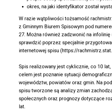
okres, na jaki identyfikator został wyst
W razie wątpliwości tożsamość rachmist
z Gminnym Biurem Spisowym pod numerem 
27. Można również zadzwonić na infolinię 
sprawdzić poprzez specjalnie przygotowan
internetowej spisu (https://rachmistrz.stat.
Spis realizowany jest cyklicznie, co 10 la
celem jest poznanie sytuacji demograficzn
województw, powiatów oraz gmin. Na pod
spisu tworzone są analizy zmian zachod
społecznych oraz prognozy dotyczące roz
lat.