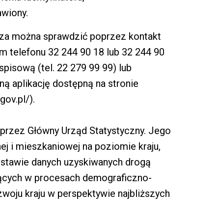
awiony.
rza można sprawdzić poprzez kontakt
telefonu 32 244 90 18 lub 32 244 90
spisową (tel. 22 279 99 99) lub
ą aplikację dostępną na stronie
gov.pl/).
t, przez Główny Urząd Statystyczny. Jego
ej i mieszkaniowej na poziomie kraju,
stawie danych uzyskiwanych drogą
zących w procesach demograficzno-
woju kraju w perspektywie najbliższych