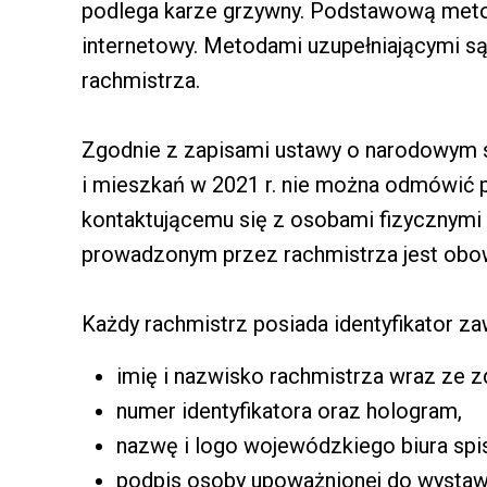
podlega karze grzywny. Podstawową meto
internetowy. Metodami uzupełniającymi są:
rachmistrza.
Zgodnie z zapisami ustawy o narodowym 
i mieszkań w 2021 r. nie można odmówić 
kontaktującemu się z osobami fizycznymi 
prowadzonym przez rachmistrza jest obo
Każdy rachmistrz posiada identyfikator za
imię i nazwisko rachmistrza wraz ze z
numer identyfikatora oraz hologram,
nazwę i logo wojewódzkiego biura sp
podpis osoby upoważnionej do wystawie