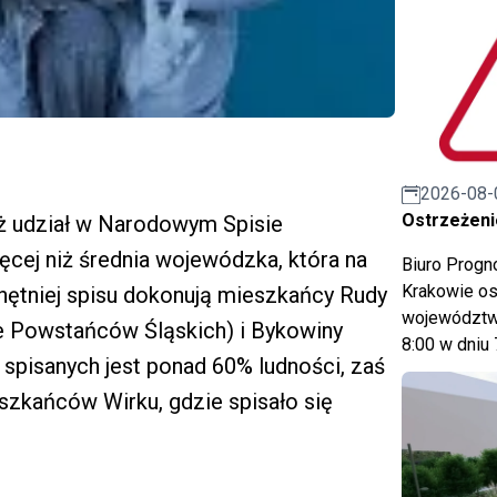
2026-08-
Ostrzeżeni
ż udział w Narodowym Spisie
cej niż średnia wojewódzka, która na
Biuro Prog
Krakowie os
chętniej spisu dokonują mieszkańcy Rudy
województwa
dle Powstańców Śląskich) i Bykowiny
8:00 w dniu 
m spisanych jest ponad 60% ludności, zaś
szkańców Wirku, gdzie spisało się