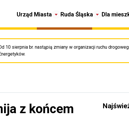
Urząd Miasta
Ruda Śląska
Dla miesz
Od 10 sierpnia br. nastąpią zmiany w organizacji ruchu drogowego
Pr
Energetyków.
mija z końcem
Najświe