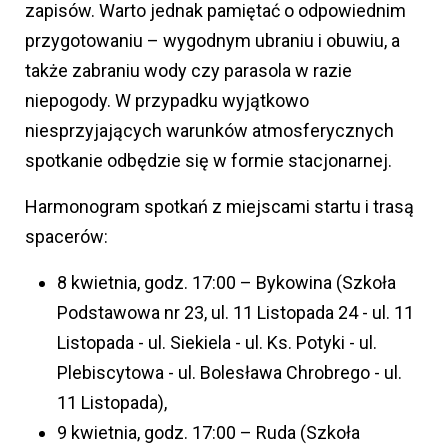
zapisów. Warto jednak pamiętać o odpowiednim
przygotowaniu – wygodnym ubraniu i obuwiu, a
także zabraniu wody czy parasola w razie
niepogody. W przypadku wyjątkowo
niesprzyjających warunków atmosferycznych
spotkanie odbędzie się w formie stacjonarnej.
Harmonogram spotkań z miejscami startu i trasą
spacerów:
8 kwietnia, godz. 17:00 – Bykowina (Szkoła
Podstawowa nr 23, ul. 11 Listopada 24 - ul. 11
Listopada - ul. Siekiela - ul. Ks. Potyki - ul.
Plebiscytowa - ul. Bolesława Chrobrego - ul.
11 Listopada),
9 kwietnia, godz. 17:00 – Ruda (Szkoła