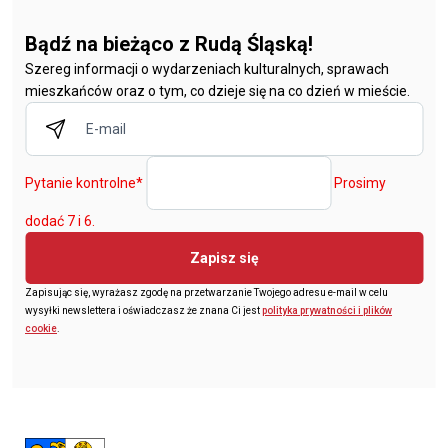
Bądź na bieżąco z Rudą Śląską!
Szereg informacji o wydarzeniach kulturalnych, sprawach
mieszkańców oraz o tym, co dzieje się na co dzień w mieście.
Pytanie kontrolne
*
Prosimy
dodać 7 i 6.
Zapisz się
Zapisując się, wyrażasz zgodę na przetwarzanie Twojego adresu e-mail w celu
wysyłki newslettera i oświadczasz że znana Ci jest
polityka prywatności i plików
cookie
.