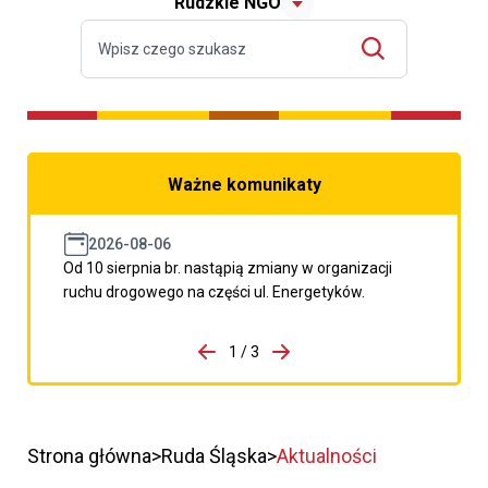
Rudzkie NGO
Ważne komunikaty
2026-08-06
Od 10 sierpnia br. nastąpią zmiany w organizacji
ruchu drogowego na części ul. Energetyków.
do porzpedniego komunikatu
1 / 3
Przejdź do następnego kom
Strona główna
Ruda Śląska
Aktualności