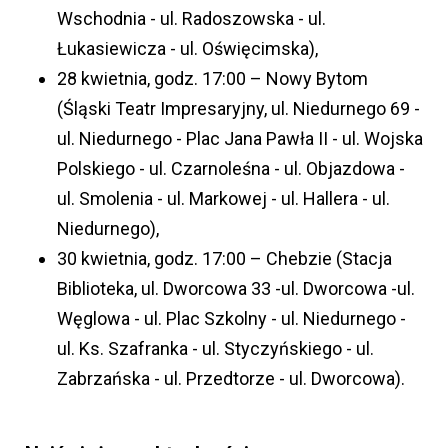
Wschodnia - ul. Radoszowska - ul.
Łukasiewicza - ul. Oświęcimska),
28 kwietnia, godz. 17:00 – Nowy Bytom
(Śląski Teatr Impresaryjny, ul. Niedurnego 69 -
ul. Niedurnego - Plac Jana Pawła II - ul. Wojska
Polskiego - ul. Czarnoleśna - ul. Objazdowa -
ul. Smolenia - ul. Markowej - ul. Hallera - ul.
Niedurnego),
30 kwietnia, godz. 17:00 – Chebzie (Stacja
Biblioteka, ul. Dworcowa 33 -ul. Dworcowa -ul.
Węglowa - ul. Plac Szkolny - ul. Niedurnego -
ul. Ks. Szafranka - ul. Styczyńskiego - ul.
Zabrzańska - ul. Przedtorze - ul. Dworcowa).