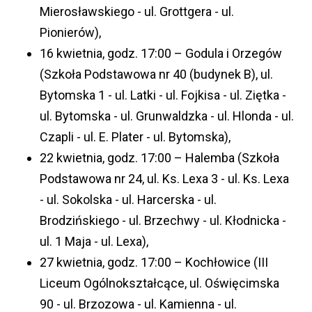
Mierosławskiego - ul. Grottgera - ul.
Pionierów),
16 kwietnia, godz. 17:00 – Godula i Orzegów
(Szkoła Podstawowa nr 40 (budynek B), ul.
Bytomska 1 - ul. Latki - ul. Fojkisa - ul. Ziętka -
ul. Bytomska - ul. Grunwaldzka - ul. Hlonda - ul.
Czapli - ul. E. Plater - ul. Bytomska),
22 kwietnia, godz. 17:00 – Halemba (Szkoła
Podstawowa nr 24, ul. Ks. Lexa 3 - ul. Ks. Lexa
- ul. Sokolska - ul. Harcerska - ul.
Brodzińskiego - ul. Brzechwy - ul. Kłodnicka -
ul. 1 Maja - ul. Lexa),
27 kwietnia, godz. 17:00 – Kochłowice (III
Liceum Ogólnokształcące, ul. Oświęcimska
90 - ul. Brzozowa - ul. Kamienna - ul.