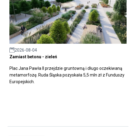
2026-08-04
Zamiast betonu - zieleń
Plac Jana Pawła II przejdzie gruntowną i długo oczekiwaną
metamorfozę. Ruda Śląska pozyskała 5,5 mln zł z Funduszy
Europejskich.