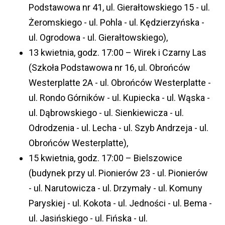
Podstawowa nr 41, ul. Gierałtowskiego 15 - ul.
Żeromskiego - ul. Pohla - ul. Kędzierzyńska -
ul. Ogrodowa - ul. Gierałtowskiego),
13 kwietnia, godz. 17:00 – Wirek i Czarny Las
(Szkoła Podstawowa nr 16, ul. Obrońców
Westerplatte 2A - ul. Obrońców Westerplatte -
ul. Rondo Górników - ul. Kupiecka - ul. Wąska -
ul. Dąbrowskiego - ul. Sienkiewicza - ul.
Odrodzenia - ul. Lecha - ul. Szyb Andrzeja - ul.
Obrońców Westerplatte),
15 kwietnia, godz. 17:00 – Bielszowice
(budynek przy ul. Pionierów 23 - ul. Pionierów
- ul. Narutowicza - ul. Drzymały - ul. Komuny
Paryskiej - ul. Kokota - ul. Jedności - ul. Bema -
ul. Jasińskiego - ul. Fińska - ul.