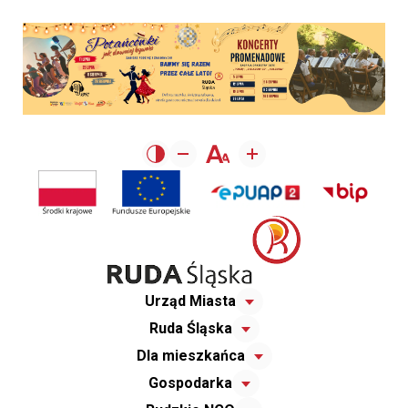
Urząd Miasta
Ruda Śląska
Dla mieszkańca
Gospodarka