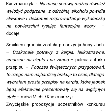
Kaczmarczyk. -
Na masę serową można również
wyłożyć podgrzane z odrobiną alkoholu powidła
śliwkowe i delikatnie rozprowadzić je wykałaczką
na powierzchni rysując fantazyjne wzory
–
dodaje.
Smakiem grudnia została propozycja Anny Jach.
–
Doskonałe potrawy z karpia, lekkostrawne,
smaczne na ciepło i na zimno
– poleca autorka
przepisu. -
Podczas świątecznych przygotowań,
to czego nam najbardziej brakuje to czas, dlatego
wybrałem proste przepisy na karpia, które jednak
będą efektownie prezentowały się na wigilijnym
stole
– mówi Michał Kaczmarczyk.
Zwycięskie propozycje uczestników konkursu