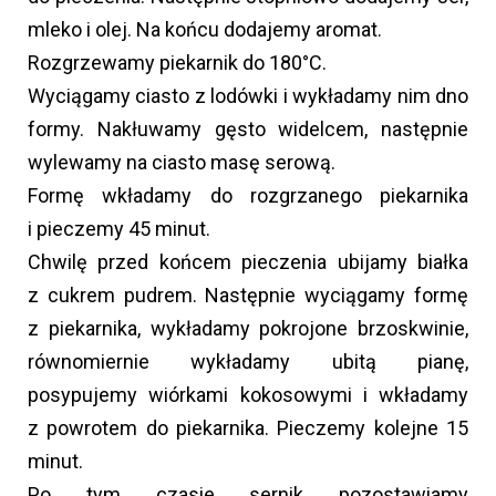
mleko i olej. Na końcu dodajemy aromat.
Rozgrzewamy piekarnik do 180°C.
Wyciągamy ciasto z lodówki i wykładamy nim dno
formy. Nakłuwamy gęsto widelcem, następnie
wylewamy na ciasto masę serową.
Formę wkładamy do rozgrzanego piekarnika
i pieczemy 45 minut.
Chwilę przed końcem pieczenia ubijamy białka
z cukrem pudrem. Następnie wyciągamy formę
z piekarnika, wykładamy pokrojone brzoskwinie,
równomiernie wykładamy ubitą pianę,
posypujemy wiórkami kokosowymi i wkładamy
z powrotem do piekarnika. Pieczemy kolejne 15
minut.
Po tym czasie sernik pozostawiamy