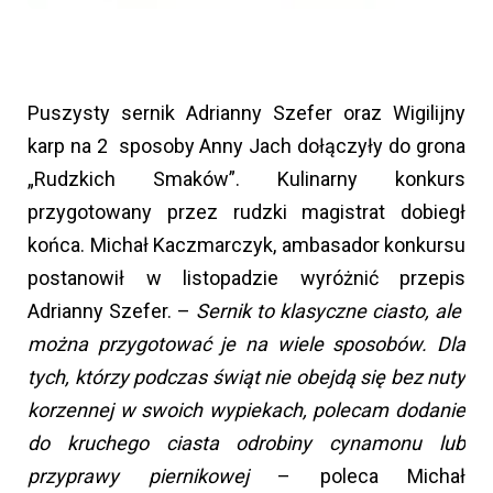
Puszysty sernik Adrianny Szefer oraz Wigilijny
karp na 2 sposoby Anny Jach dołączyły do grona
„Rudzkich Smaków”. Kulinarny konkurs
przygotowany przez rudzki magistrat dobiegł
końca. Michał Kaczmarczyk, ambasador konkursu
postanowił w listopadzie wyróżnić przepis
Adrianny Szefer. –
Sernik to klasyczne ciasto, ale
można przygotować je na wiele sposobów. Dla
tych, którzy podczas świąt nie obejdą się bez nuty
korzennej w swoich wypiekach, polecam dodanie
do kruchego ciasta odrobiny cynamonu lub
przyprawy piernikowej
– poleca Michał