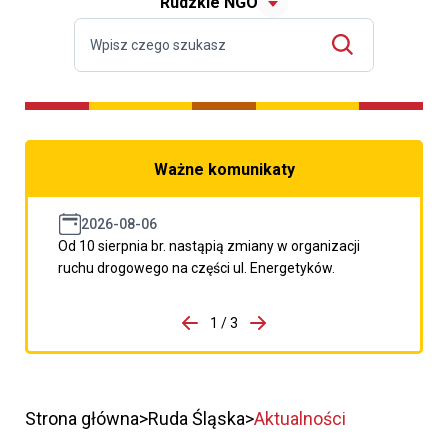
Rudzkie NGO
Ważne komunikaty
2026-08-06
Od 10 sierpnia br. nastąpią zmiany w organizacji
ruchu drogowego na części ul. Energetyków.
do porzpedniego komunikatu
1 / 3
Przejdź do następnego kom
Strona główna
Ruda Śląska
Aktualności