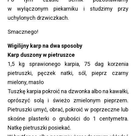
w wyłączonym piekarniku i studzimy przy
uchylonych drzwiczkach.
Smacznego!
Wigilijny karp na dwa sposoby
Karp duszony w pietruszce
1,5 kg sprawionego karpia, 75 dag korzenia
pietruszki, pęczek natki, sól, pieprz czarny
mielony, masło
Tuszkę karpia pokroić na dzwonka albo na kawałki,
oprószyć solą i świeżo zmielonym pieprzem.
Pietruszki umyć, obrać, pokroić w poprzeczne lub
skośne plasterki o grubości do 1 centymetra.
Natkę pietruszki posiekać.