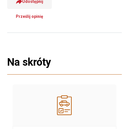
Udostępnij
Prześlij opinię
Na skróty