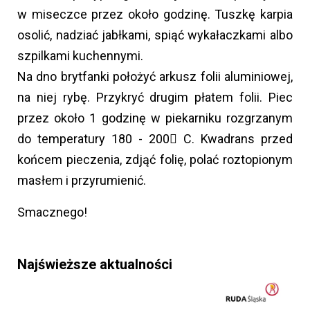
w miseczce przez około godzinę. Tuszkę karpia
osolić, nadziać jabłkami, spiąć wykałaczkami albo
szpilkami kuchennymi.
Na dno brytfanki położyć arkusz folii aluminiowej,
na niej rybę. Przykryć drugim płatem folii. Piec
przez około 1 godzinę w piekarniku rozgrzanym
do temperatury 180 - 200 C. Kwadrans przed
końcem pieczenia, zdjąć folię, polać roztopionym
masłem i przyrumienić.
Smacznego!
Najświeższe aktualności