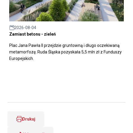
2026-08-04
Zamiast betonu - zieleń
Plac Jana Pawła II przejdzie gruntowną i długo oczekiwaną
metamorfozę. Ruda Śląska pozyskała 5,5 mln zł z Funduszy
Europejskich.
Drukuj