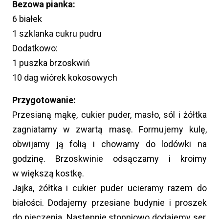
Bezowa pianka:
6 białek
1 szklanka cukru pudru
Dodatkowo:
1 puszka brzoskwiń
10 dag wiórek kokosowych
Przygotowanie:
Przesianą mąkę, cukier puder, masło, sól i żółtka
zagniatamy w zwartą masę. Formujemy kulę,
obwijamy ją folią i chowamy do lodówki na
godzinę. Brzoskwinie odsączamy i kroimy
w większą kostkę.
Jajka, żółtka i cukier puder ucieramy razem do
białości. Dodajemy przesiane budynie i proszek
do pieczenia. Następnie stopniowo dodajemy ser,