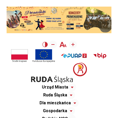
Urząd Miasta
Ruda Śląska
Dla mieszkańca
Gospodarka