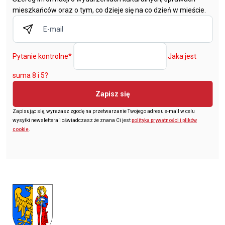
mieszkańców oraz o tym, co dzieje się na co dzień w mieście.
Pytanie kontrolne
*
Jaka jest
suma 8 i 5?
Zapisz się
Zapisując się, wyrażasz zgodę na przetwarzanie Twojego adresu e-mail w celu
wysyłki newslettera i oświadczasz że znana Ci jest
polityka prywatności i plików
cookie
.