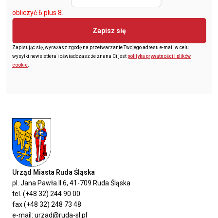
obliczyć 6 plus 8.
Zapisz się
Zapisując się, wyrażasz zgodę na przetwarzanie Twojego adresu e-mail w celu
wysyłki newslettera i oświadczasz że znana Ci jest
polityka prywatności i plików
cookie
.
Urząd Miasta Ruda Śląska
pl. Jana Pawła II 6, 41-709 Ruda Śląska
tel. (+48 32) 244 90 00
fax (+48 32) 248 73 48
e-mail: urzad@ruda-sl.pl