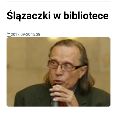
Ślązaczki w bibliotece
2017-09-20 15:38