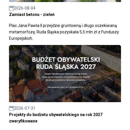
2026-08-04
Zamiast betonu - zieleń
Plac Jana Pawła II przejdzie gruntowną i długo oczekiwaną
metamorfozę. Ruda Śląska pozyskała 5,5 mln zł z Funduszy
Europejskich.
2026-07-31
Projekty do budżetu obywatelskiego na rok 2027
zweryfikowane