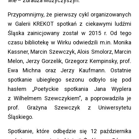
wie
– zdradza Muzyczyszyn.
Przypomnijmy, że pierwszy cykl organizowanych
w Galerii KREKOT spotkań z ciekawymi ludźmi
Śląska zainicjowany został w 2015 r. Od tego
czasu bibliotekę w Wirku odwiedzili m.in. Monika
Kassner, Marcin Szewczyk, Alois Smolorz, Marcin
Melon, Jerzy Gorzelik, Grzegorz Kempinsky, prof.
Ewa Michna oraz Jerzy Kaufmann. Ostatnie
spotkanie ubiegłego sezonu odbyło się pod
hasłem „Poetyckie spotkania Jana Wyplera
z Wilhelmem Szewczykiem”, a poprowadziła je
prof. Grażyna Szewczyk z Uniwersytetu
Śląskiego.
Spotkanie, które odbędzie się 12 października