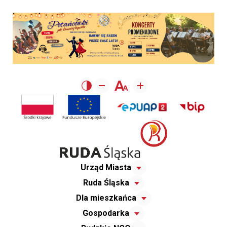
Urząd Miasta
Ruda Śląska
Dla mieszkańca
Gospodarka