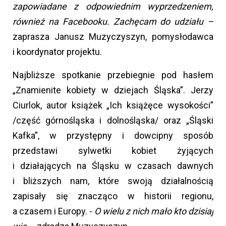
zapowiadane z odpowiednim wyprzedzeniem,
również na Facebooku. Zachęcam do udziału –
zaprasza Janusz Muzyczyszyn, pomysłodawca
i koordynator projektu.
Najbliższe spotkanie przebiegnie pod hasłem
„Znamienite kobiety w dziejach Śląska”. Jerzy
Ciurlok, autor książek „Ich książęce wysokości”
/część górnośląska i dolnośląska/ oraz „Śląski
Kafka”, w przystępny i dowcipny sposób
przedstawi sylwetki kobiet żyjących
i działających na Śląsku w czasach dawnych
i bliższych nam, które swoją działalnością
zapisały się znacząco w historii regionu,
a czasem i Europy. -
O wielu z nich mało kto dzisiaj