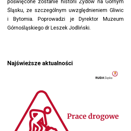
poświęcone zostanie historii Żydów na Górnym
Śląsku, ze szczególnym uwzględnieniem Gliwic
i Bytomia. Poprowadzi je Dyrektor Muzeum
Górnośląskiego dr Leszek Jodliński.
Najświeższe aktualności