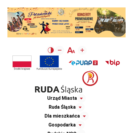
Urząd Miasta
Ruda Śląska
Dla mieszkańca
Gospodarka