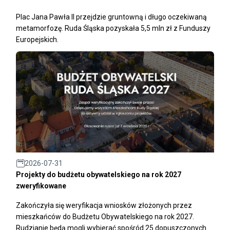
Plac Jana Pawła II przejdzie gruntowną i długo oczekiwaną
metamorfozę. Ruda Śląska pozyskała 5,5 mln zł z Funduszy
Europejskich.
2026-07-31
Projekty do budżetu obywatelskiego na rok 2027
zweryfikowane
Zakończyła się weryfikacja wniosków złożonych przez
mieszkańców do Budżetu Obywatelskiego na rok 2027.
Rudzianie będą mogli wybierać spośród 25 dopuszczonych