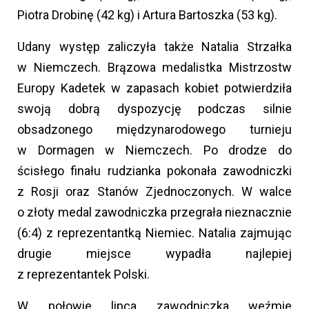
Piotra Drobinę (42 kg) i Artura Bartoszka (53 kg).
Udany występ zaliczyła także Natalia Strzałka
w Niemczech. Brązowa medalistka Mistrzostw
Europy Kadetek w zapasach kobiet potwierdziła
swoją dobrą dyspozycję podczas silnie
obsadzonego międzynarodowego turnieju
w Dormagen w Niemczech. Po drodze do
ścisłego finału rudzianka pokonała zawodniczki
z Rosji oraz Stanów Zjednoczonych. W walce
o złoty medal zawodniczka przegrała nieznacznie
(6:4) z reprezentantką Niemiec. Natalia zajmując
drugie miejsce wypadła najlepiej
z reprezentantek Polski.
W połowie lipca zawodniczka weźmie