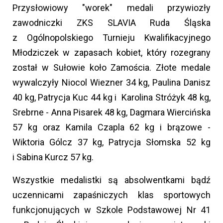
Przysłowiowy "worek" medali przywiozły
zawodniczki ZKS SLAVIA Ruda Śląska
z Ogólnopolskiego Turnieju Kwalifikacyjnego
Młodziczek w zapasach kobiet, który rozegrany
został w Sułowie koło Zamościa. Złote medale
wywalczyły Niocol Wiezner 34 kg, Paulina Danisz
40 kg, Patrycja Kuc 44 kg i Karolina Stróżyk 48 kg,
Srebrne - Anna Pisarek 48 kg, Dagmara Wiercińska
57 kg oraz Kamila Czapla 62 kg i brązowe -
Wiktoria Gólcz 37 kg, Patrycja Słomska 52 kg
i Sabina Kurcz 57 kg.
Wszystkie medalistki są absolwentkami bądź
uczennicami zapaśniczych klas sportowych
funkcjonujących w Szkole Podstawowej Nr 41