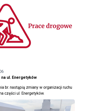
06
 na ul. Energetyków
ia br. nastąpią zmiany w organizacji ruchu
a części ul. Energetyków.