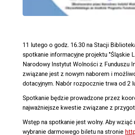
11 lutego o godz. 16.30 na Stacji Bibliote
spotkanie informacyjne projektu "Śląskie 
Narodowy Instytut Wolności z Funduszu In
związane jest z nowym naborem i możliw
dotacyjnym. Nabór rozpocznie trwa od 2 l
Spotkanie będzie prowadzone przez koor
najważniejsze kwestie związane z przygot
Wstęp na spotkanie jest wolny. Aby wziąć 
wybranie darmowego biletu na stronie
htt