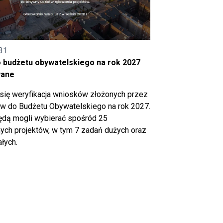
31
o budżetu obywatelskiego na rok 2027
wane
się weryfikacja wniosków złożonych przez
 do Budżetu Obywatelskiego na rok 2027.
ędą mogli wybierać spośród 25
ch projektów, w tym 7 zadań dużych oraz
łych.