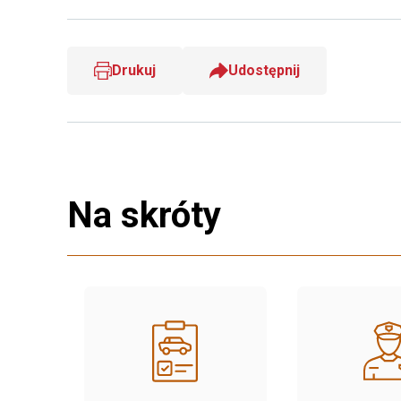
Drukuj
Udostępnij
Na skróty