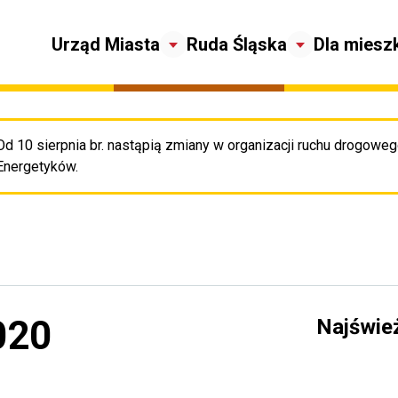
Urząd Miasta
Ruda Śląska
Dla miesz
Od 10 sierpnia br. nastąpią zmiany w organizacji ruchu drogowego
Pr
Energetyków.
020
Najświe