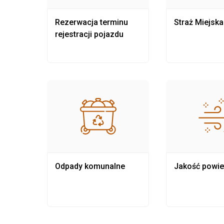
nia
Rezerwacja terminu
Straż Miejska
rejestracji pojazdu
Odpady komunalne
Jakość powie