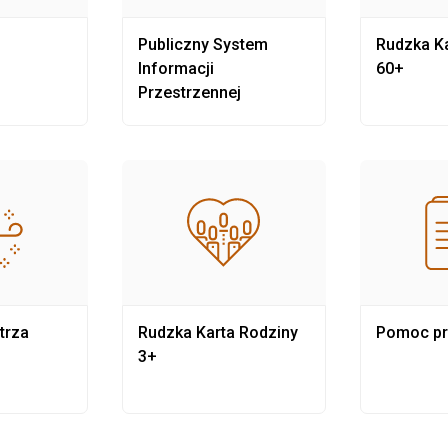
Publiczny System
Rudzka Ka
Informacji
60+
Przestrzennej
trza
Rudzka Karta Rodziny
Pomoc p
3+