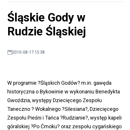
Śląskie Gody w
Rudzie Śląskiej
2010-08-17 15:38
W programie ?Śląskich Godów? m.in. gawęda
historyczna o Bykowinie w wykonaniu Benedykta
Gwoździa, występy Dziecięcego Zespołu
Taneczno ? Wokalnego ?Silesiana?, Dziecięcego
Zespołu Pieśni i Tańca ?Rudzianie?, występ kapeli
góralskiej ?Po Ćmoku? oraz zespołu cygańskiego