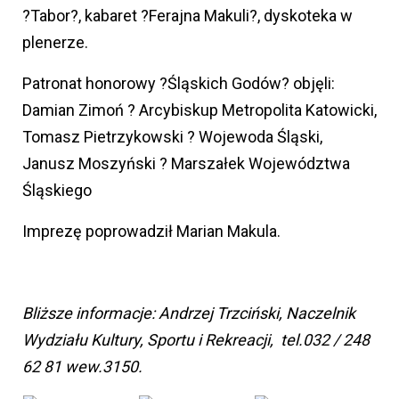
?Tabor?, kabaret ?Ferajna Makuli?, dyskoteka w
plenerze.
Patronat honorowy ?Śląskich Godów? objęli:
Damian Zimoń ? Arcybiskup Metropolita Katowicki,
Tomasz Pietrzykowski ? Wojewoda Śląski,
Janusz Moszyński ? Marszałek Województwa
Śląskiego
Imprezę poprowadził Marian Makula.
Bliższe informacje: Andrzej Trzciński, Naczelnik
Wydziału Kultury, Sportu i Rekreacji, tel.032 / 248
62 81 wew.3150.