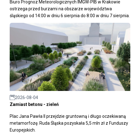
Biuro Prognoz Meteorologicznych IMGW-PIB w Krakowie
ostrzega przed burzami na obszarze województwa
śląskiego od 14:00 w dniu 6 sierpnia do 8:00 w dniu 7 sierpnia.
2026-08-04
Zamiast betonu - zieleń
Plac Jana Pawła II przejdzie gruntowną i długo oczekiwaną
metamorfozę. Ruda Śląska pozyskała 5,5 mln zł z Funduszy
Europejskich.