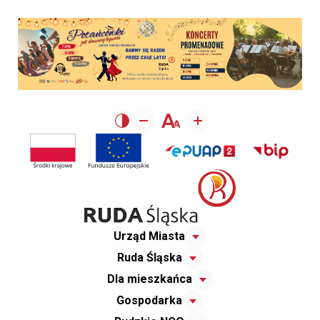
Urząd Miasta
Ruda Śląska
Dla mieszkańca
Gospodarka