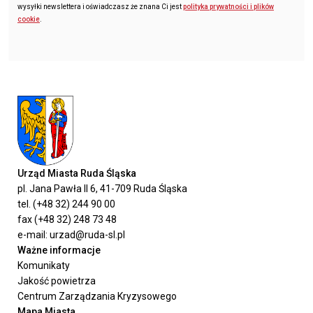
wysyłki newslettera i oświadczasz że znana Ci jest
polityka prywatności i plików
cookie
.
Urząd Miasta Ruda Śląska
pl. Jana Pawła II 6, 41-709 Ruda Śląska
tel. (+48 32) 244 90 00
fax (+48 32) 248 73 48
e-mail: urzad@ruda-sl.pl
Ważne informacje
Komunikaty
Jakość powietrza
Centrum Zarządzania Kryzysowego
Mapa Miasta