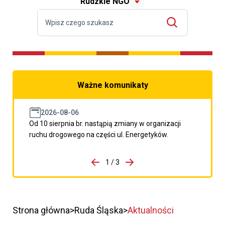
Rudzkie NGO
Ważne komunikaty
2026-08-06
Od 10 sierpnia br. nastąpią zmiany w organizacji
ruchu drogowego na części ul. Energetyków.
do porzpedniego komunikatu
1 / 3
Przejdź do następnego kom
Strona główna
Ruda Śląska
Aktualności