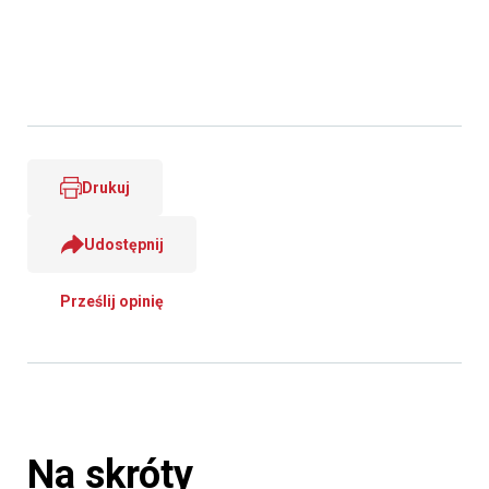
Drukuj
Udostępnij
Prześlij opinię
Na skróty