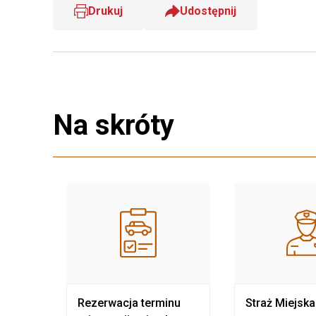
Drukuj
Udostępnij
Na skróty
nia
Rezerwacja terminu
Straż Miejska