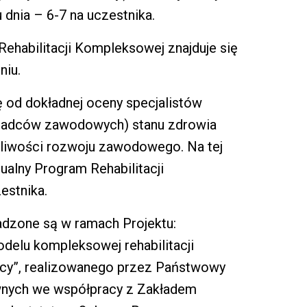
 dnia – 6-7 na uczestnika.
ehabilitacji Kompleksowej znajduje się
niu.
 od dokładnej oceny specjalistów
doradców zawodowych) stanu zdrowia
żliwości rozwoju zawodowego. Na tej
alny Program Rehabilitacji
estnika.
adzone są w ramach Projektu:
delu kompleksowej rehabilitacji
racy”, realizowanego przez Państwowy
awnych we współpracy z Zakładem