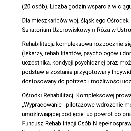
(20 osób). Liczba godzin wsparcia w ciągu
Dla mieszkańców woj. śląskiego Ośrodek R
Sanatorium Uzdrowiskowym Róża w Ustro
Rehabilitacja kompleksowa rozpocznie się
(lekarzy, rehabilitantów, psychologów i 
uczestnika, kondycji psychicznej oraz mo
podstawie zostanie przygotowany Indywidu
dostosowany do potrzeb i możliwości ucz
Ośrodki Rehabilitacji Kompleksowej prow
„Wypracowanie i pilotażowe wdrożenie mo
umożliwiającej podjęcie lub powrót do p
Fundusz Rehabilitacji Osób Niepełnospr