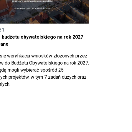
31
o budżetu obywatelskiego na rok 2027
wane
się weryfikacja wniosków złożonych przez
 do Budżetu Obywatelskiego na rok 2027.
ędą mogli wybierać spośród 25
ch projektów, w tym 7 zadań dużych oraz
łych.