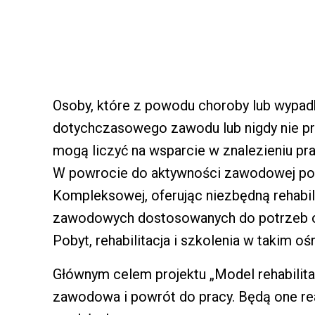
Osoby, które z powodu choroby lub wypad
dotychczasowego zawodu lub nigdy nie p
mogą liczyć na wsparcie w znalezieniu pra
W powrocie do aktywności zawodowej poma
Kompleksowej, oferując niezbędną rehabil
zawodowych dostosowanych do potrzeb o
Pobyt, rehabilitacja i szkolenia w takim o
Głównym celem projektu „Model rehabilit
zawodowa i powrót do pracy. Będą one re