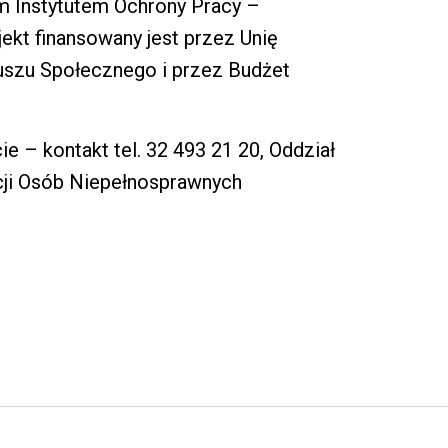
m Instytutem Ochrony Pracy –
kt finansowany jest przez Unię
uszu Społecznego i przez Budżet
 – kontakt tel. 32 493 21 20, Oddział
cji Osób Niepełnosprawnych