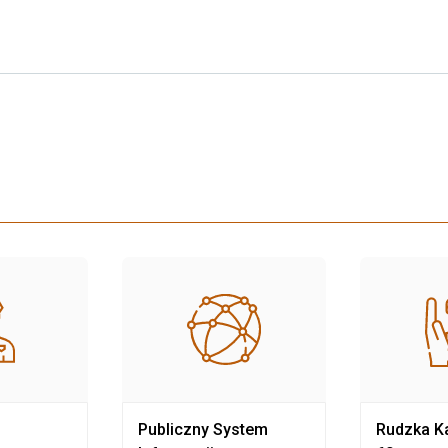
Publiczny System
Rudzka Ka