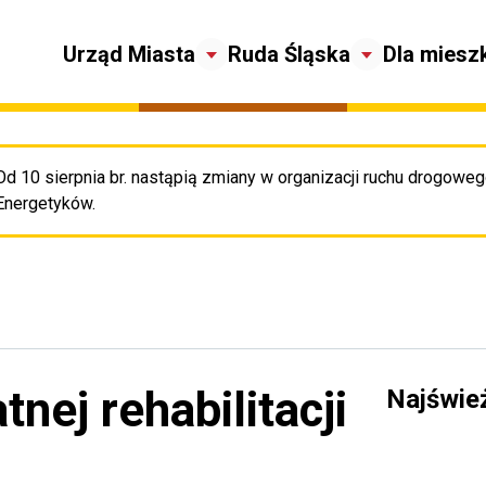
Urząd Miasta
Ruda Śląska
Dla miesz
Od 10 sierpnia br. nastąpią zmiany w organizacji ruchu drogowego
Pr
Energetyków.
tnej rehabilitacji
Najświe