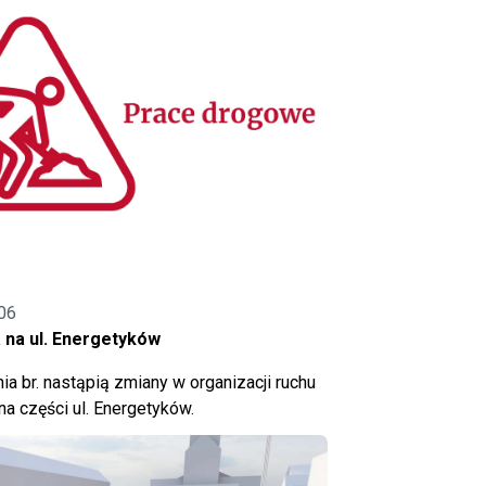
06
 na ul. Energetyków
ia br. nastąpią zmiany w organizacji ruchu
a części ul. Energetyków.