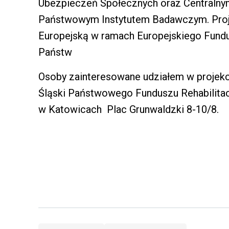
Ubezpieczeń Społecznych oraz Centralny
Państwowym Instytutem Badawczym. Proje
Europejską w ramach Europejskiego Fund
Państw
Osoby zainteresowane udziałem w projekcie
Śląski Państwowego Funduszu Rehabilita
w Katowicach Plac Grunwaldzki 8-10/8.