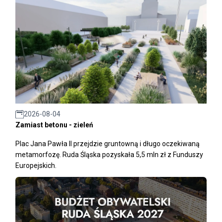
2026-08-04
Zamiast betonu - zieleń
Plac Jana Pawła II przejdzie gruntowną i długo oczekiwaną
metamorfozę. Ruda Śląska pozyskała 5,5 mln zł z Funduszy
Europejskich.