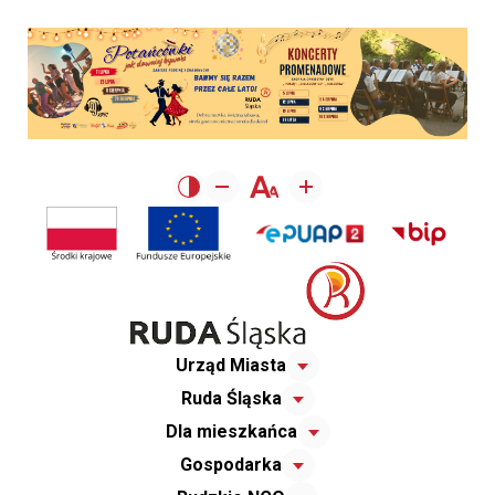
Urząd Miasta
Ruda Śląska
Dla mieszkańca
Gospodarka