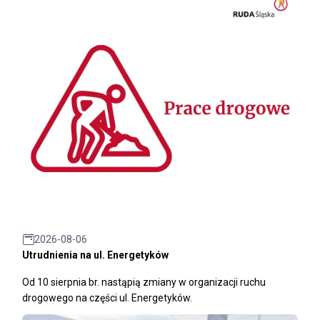
2026-08-06
Utrudnienia na ul. Energetyków
Od 10 sierpnia br. nastąpią zmiany w organizacji ruchu
drogowego na części ul. Energetyków.