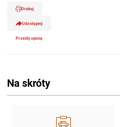
Drukuj
Udostępnij
Prześlij opinię
Na skróty