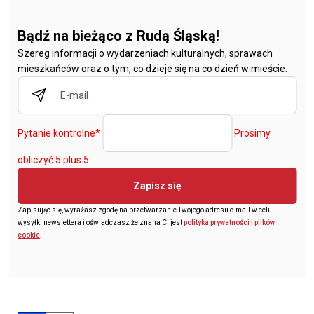
Bądź na bieżąco z Rudą Śląską!
Szereg informacji o wydarzeniach kulturalnych, sprawach
mieszkańców oraz o tym, co dzieje się na co dzień w mieście.
Pytanie kontrolne
*
Prosimy
obliczyć 5 plus 5.
Zapisz się
Zapisując się, wyrażasz zgodę na przetwarzanie Twojego adresu e-mail w celu
wysyłki newslettera i oświadczasz że znana Ci jest
polityka prywatności i plików
cookie
.