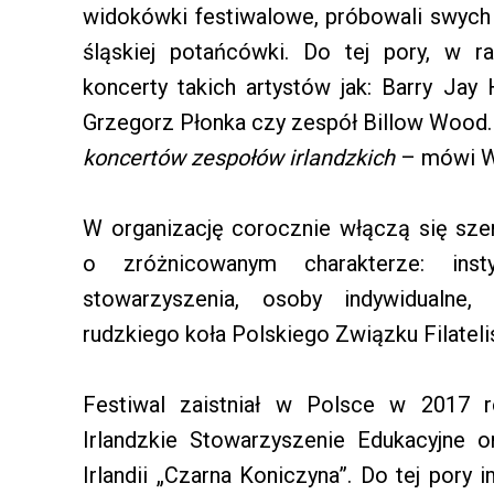
widokówki festiwalowe, próbowali swych 
śląskiej potańcówki. Do tej pory, w r
koncerty takich artystów jak: Barry Jay 
Grzegorz Płonka czy zespół Billow Wood.
koncertów zespołów irlandzkich
– mówi W
W organizację corocznie włączą się szer
o zróżnicowanym charakterze: inst
stowarzyszenia, osoby indywidualne, 
rudzkiego koła Polskiego Związku Filateli
Festiwal zaistniał w Polsce w 2017 r
Irlandzkie Stowarzyszenie Edukacyjne o
Irlandii „Czarna Koniczyna”. Do tej pory 