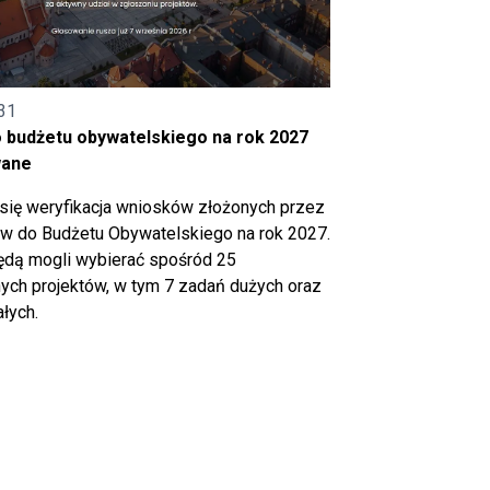
31
o budżetu obywatelskiego na rok 2027
wane
się weryfikacja wniosków złożonych przez
 do Budżetu Obywatelskiego na rok 2027.
ędą mogli wybierać spośród 25
ch projektów, w tym 7 zadań dużych oraz
łych.