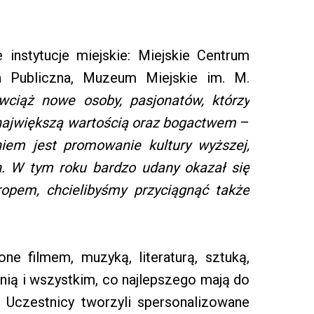
 instytucje miejskie: Miejskie Centrum
eka Publiczna, Muzeum Miejskie im. M.
wciąż nowe osoby, pasjonatów, którzy
ą największą wartością oraz bogactwem
–
em jest promowanie kultury wyższej,
h. W tym roku bardzo udany okazał się
ropem, chcielibyśmy przyciągnąć także
one filmem, muzyką, literaturą, sztuką,
nią i wszystkim, co najlepszego mają do
 Uczestnicy tworzyli spersonalizowane