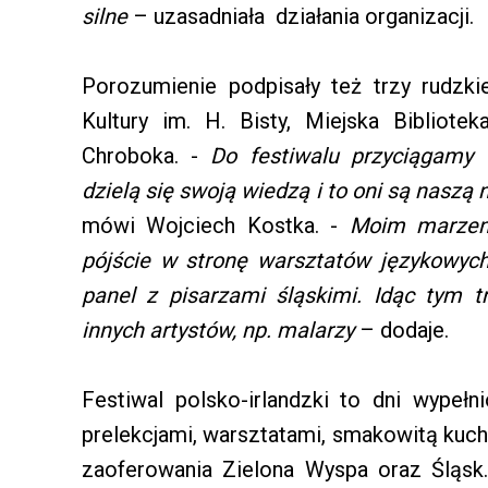
silne
– uzasadniała działania organizacji.
Porozumienie podpisały też trzy rudzkie
Kultury im. H. Bisty, Miejska Bibliot
Chroboka. -
Do festiwalu przyciągamy 
dzielą się swoją wiedzą i to oni są nasz
mówi Wojciech Kostka. -
Moim marzeni
pójście w stronę warsztatów językowyc
panel z pisarzami śląskimi. Idąc tym t
innych artystów, np. malarzy
– dodaje.
Festiwal polsko-irlandzki to dni wypełni
prelekcjami, warsztatami, smakowitą kuch
zaoferowania Zielona Wyspa oraz Śląsk.