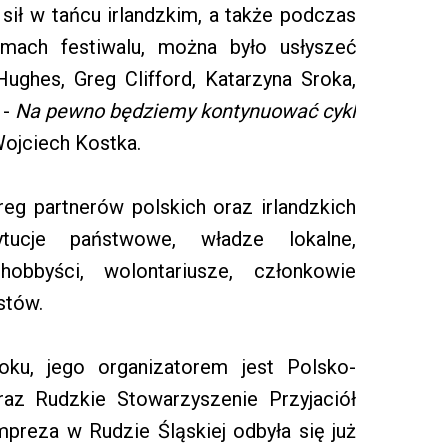
sił w tańcu irlandzkim, a także podczas
amach festiwalu, można było usłyszeć
Hughes, Greg Clifford, Katarzyna Sroka,
 -
Na pewno będziemy kontynuować cykl
ojciech Kostka.
eg partnerów polskich oraz irlandzkich
ytucje państwowe, władze lokalne,
hobbyści, wolontariusze, członkowie
stów.
oku, jego organizatorem jest Polsko-
raz Rudzkie Stowarzyszenie Przyjaciół
impreza w Rudzie Śląskiej odbyła się już