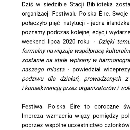
Dziś w siedzibie Stacji Biblioteka zos
organizacji Festiwalu Polska Éire. Swoje
połączyło pięć instytucji - jedna irlandz
poznamy podczas kolejnej edycji wydarze
weekend lipca 2020 roku. -
Dzięki tem
formalny nawiązuje współpracę kultural
zostanie na stałe wpisany w harmonogra
naszego miasta
- powiedział wiceprezy
podziwu dla działań, prowadzonych z
i konsekwencją przez organizatorów i wol
Festiwal Polska Éire to coroczne świę
Impreza wzmacnia więzy pomiędzy pol
poprzez wspólne uczestnictwo członków 