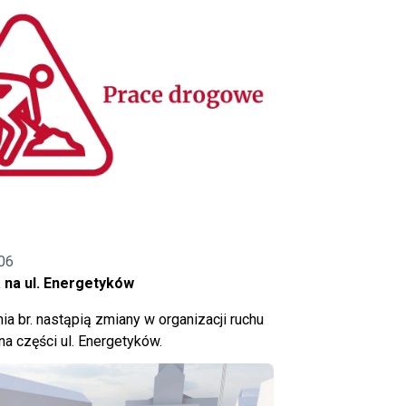
06
 na ul. Energetyków
ia br. nastąpią zmiany w organizacji ruchu
a części ul. Energetyków.