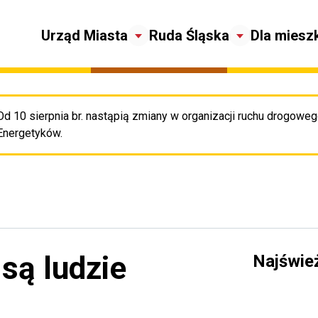
Urząd Miasta
Ruda Śląska
Dla miesz
Od 10 sierpnia br. nastąpią zmiany w organizacji ruchu drogowego
Pr
Energetyków.
 są ludzie
Najświe