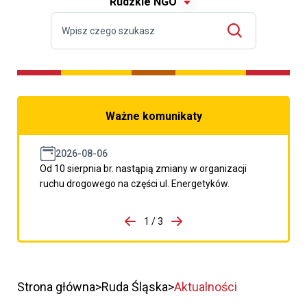
Rudzkie NGO
Ważne komunikaty
2026-08-06
Od 10 sierpnia br. nastąpią zmiany w organizacji
ruchu drogowego na części ul. Energetyków.
do porzpedniego komunikatu
1 / 3
Przejdź do następnego kom
Strona główna
Ruda Śląska
Aktualności