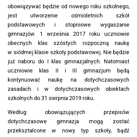
obowiązywać będzie od nowego roku szkolnego,
jest utworzenie ośmioletnich szkół
podstawowych i stopniowe wygaszanie
gimnazjów. 1 września 2017 roku uczniowie
obecnych klas szóstych rozpoczną naukę
w siódmej klasie szkoły podstawowej. Nie będzie
już naboru do I klas gimnazjalnych. Natomiast
uczniowie klas II i III gimnazjum będą
kontynuować naukę na dotychczasowych
zasadach i w dotychczasowych obiektach
szkolnych do 31 sierpnia 2019 roku.
Według obowiązujących przepisów
dotychczasowe gimnazja mogą zostać
przekształcone w nowy typ szkoły, bądź