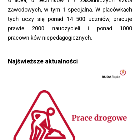
4 licea, 6 techników i 7 zasadniczych szkół
zawodowych, w tym 1 specjalna. W placówkach
tych uczy się ponad 14 500 uczniów, pracuje
prawie 2000 nauczycieli i ponad 1000
pracowników niepedagogicznych.
Najświeższe aktualności