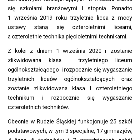
się szkołami branżowymi I stopnia. Ponadto
1 września 2019 roku trzyletnie licea z mocy
ustawy staną się czteroletnimi liceami,
a czteroletnie technika pięcioletnimi technikami.
Z kolei z dniem 1 września 2020 r zostanie
zlikwidowana klasa I trzyletniego liceum
ogólnokształcącego i rozpocznie się wygaszanie
trzyletnich liceów ogólnokształcących oraz
zostanie zlikwidowana klasa I czteroletniego
technikum i rozpocznie się wygaszanie
czteroletnich techników.
Obecnie w Rudzie Śląskiej funkcjonuje 25 szkół
podstawowych, w tym 3 specjalne, 17 gimnazjów,