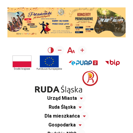
Urząd Miasta
Ruda Śląska
Dla mieszkańca
Gospodarka