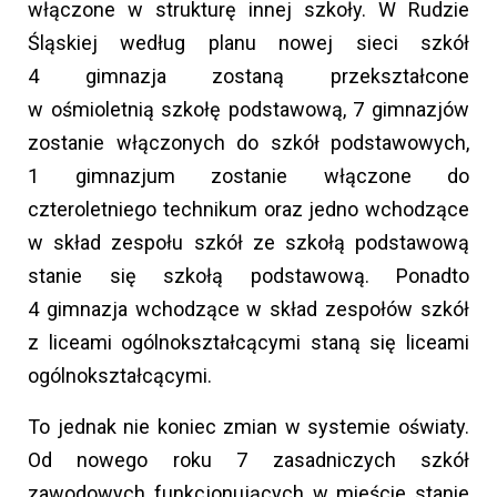
włączone w strukturę innej szkoły. W Rudzie
Śląskiej według planu nowej sieci szkół
4 gimnazja zostaną przekształcone
w ośmioletnią szkołę podstawową, 7 gimnazjów
zostanie włączonych do szkół podstawowych,
1 gimnazjum zostanie włączone do
czteroletniego technikum oraz jedno wchodzące
w skład zespołu szkół ze szkołą podstawową
stanie się szkołą podstawową. Ponadto
4 gimnazja wchodzące w skład zespołów szkół
z liceami ogólnokształcącymi staną się liceami
ogólnokształcącymi.
To jednak nie koniec zmian w systemie oświaty.
Od nowego roku 7 zasadniczych szkół
zawodowych funkcjonujących w mieście stanie