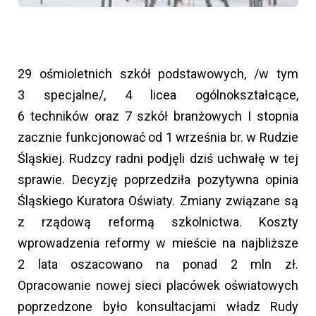
29 ośmioletnich szkół podstawowych, /w tym
3 specjalne/, 4 licea ogólnokształcące,
6 techników oraz 7 szkół branżowych I stopnia
zacznie funkcjonować od 1 września br. w Rudzie
Śląskiej. Rudzcy radni podjęli dziś uchwałę w tej
sprawie. Decyzję poprzedziła pozytywna opinia
Śląskiego Kuratora Oświaty. Zmiany związane są
z rządową reformą szkolnictwa. Koszty
wprowadzenia reformy w mieście na najbliższe
2 lata oszacowano na ponad 2 mln zł.
Opracowanie nowej sieci placówek oświatowych
poprzedzone było konsultacjami władz Rudy