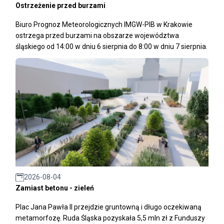
Ostrzeżenie przed burzami
Biuro Prognoz Meteorologicznych IMGW-PIB w Krakowie
ostrzega przed burzami na obszarze województwa
śląskiego od 14:00 w dniu 6 sierpnia do 8:00 w dniu 7 sierpnia.
2026-08-04
Zamiast betonu - zieleń
Plac Jana Pawła II przejdzie gruntowną i długo oczekiwaną
metamorfozę. Ruda Śląska pozyskała 5,5 mln zł z Funduszy