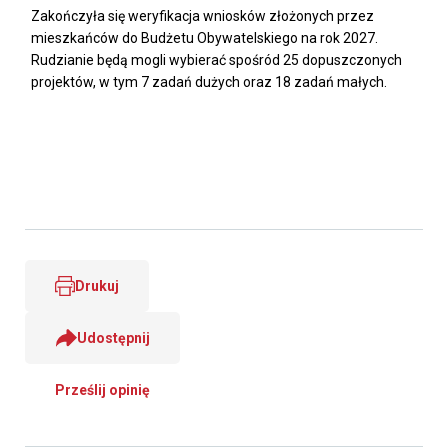
Zakończyła się weryfikacja wniosków złożonych przez
mieszkańców do Budżetu Obywatelskiego na rok 2027.
Rudzianie będą mogli wybierać spośród 25 dopuszczonych
projektów, w tym 7 zadań dużych oraz 18 zadań małych.
Drukuj
Udostępnij
Prześlij opinię