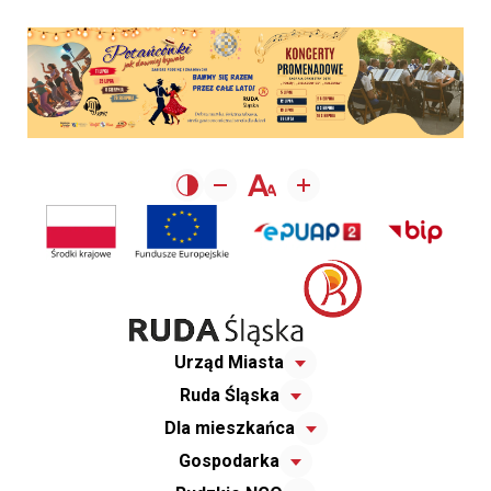
Urząd Miasta
Ruda Śląska
Dla mieszkańca
Gospodarka