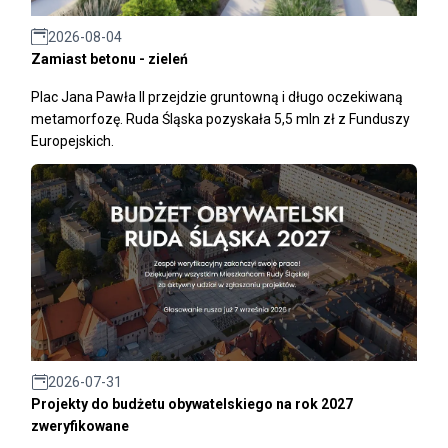
2026-08-04
Zamiast betonu - zieleń
Plac Jana Pawła II przejdzie gruntowną i długo oczekiwaną
metamorfozę. Ruda Śląska pozyskała 5,5 mln zł z Funduszy
Europejskich.
2026-07-31
Projekty do budżetu obywatelskiego na rok 2027
zweryfikowane