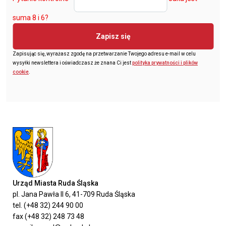
suma 8 i 6?
Zapisz się
Zapisując się, wyrażasz zgodę na przetwarzanie Twojego adresu e-mail w celu
wysyłki newslettera i oświadczasz że znana Ci jest
polityka prywatności i plików
cookie
.
Urząd Miasta Ruda Śląska
pl. Jana Pawła II 6, 41-709 Ruda Śląska
tel. (+48 32) 244 90 00
fax (+48 32) 248 73 48