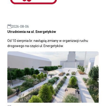
2026-08-06
Utrudnienia na ul. Energetyków
Od 10 sierpnia br. nastąpią zmiany w organizacji ruchu
drogowego na części ul. Energetyków.