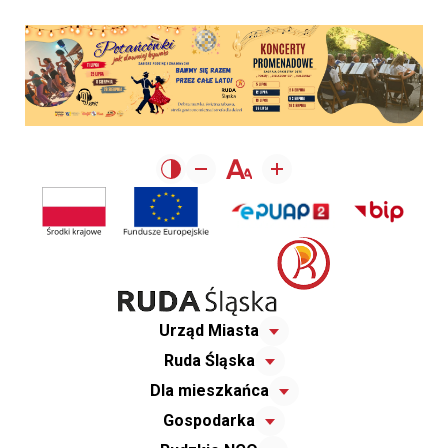
Urząd Miasta
Ruda Śląska
Dla mieszkańca
Gospodarka