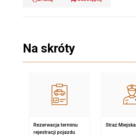
Na skróty
nia
Rezerwacja terminu
Straż Miejska
rejestracji pojazdu