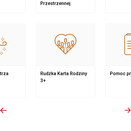
Przestrzennej
trza
Rudzka Karta Rodziny
Pomoc p
3+