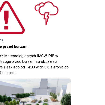
06
e przed burzami
noz Meteorologicznych IMGW-PIB w
trzega przed burzami na obszarze
 śląskiego od 14:00 w dniu 6 sierpnia do
7 sierpnia.