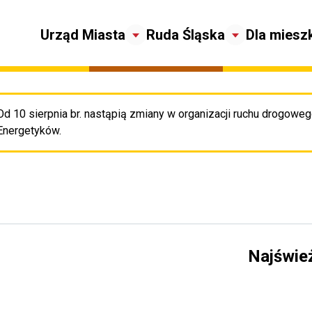
Urząd Miasta
Ruda Śląska
Dla miesz
Od 10 sierpnia br. nastąpią zmiany w organizacji ruchu drogowego
Pr
Energetyków.
Najświe