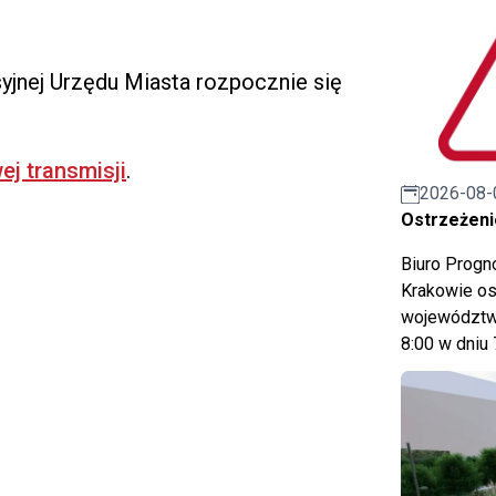
esyjnej Urzędu Miasta rozpocznie się
ej transmisji
.
2026-08-
Ostrzeżeni
Biuro Prog
Krakowie os
województwa
8:00 w dniu 