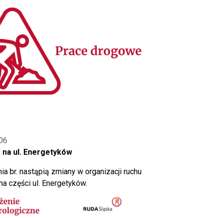
06
 na ul. Energetyków
ia br. nastąpią zmiany w organizacji ruchu
a części ul. Energetyków.