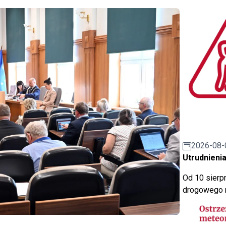
2026-08-
Utrudnienia
Od 10 sierpn
drogowego n