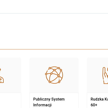
Publiczny System
Rudzka Ka
Informacji
60+