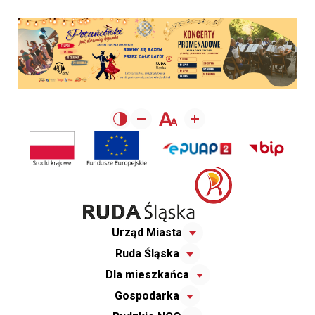
Urząd Miasta
Ruda Śląska
Dla mieszkańca
Gospodarka