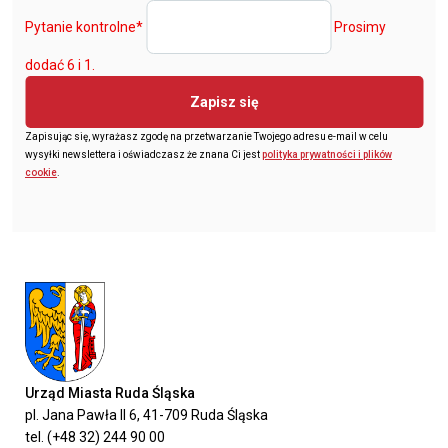
Pytanie kontrolne
*
Prosimy
dodać 6 i 1.
Zapisz się
Zapisując się, wyrażasz zgodę na przetwarzanie Twojego adresu e-mail w celu
wysyłki newslettera i oświadczasz że znana Ci jest
polityka prywatności i plików
cookie
.
Urząd Miasta Ruda Śląska
pl. Jana Pawła II 6, 41-709 Ruda Śląska
tel. (+48 32) 244 90 00