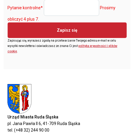
Pytanie kontrolne
*
Prosimy
obliczyć 4 plus 7.
Zapisz się
Zapisując się, wyrażasz zgodę na przetwarzanie Twojego adresu e-mail w celu
wysyłki newslettera i oświadczasz że znana Ci jest
polityka prywatności i plików
cookie
.
Urząd Miasta Ruda Śląska
pl. Jana Pawła II 6, 41-709 Ruda Śląska
tel. (+48 32) 244 90 00