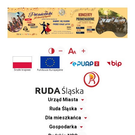
Urząd Miasta
Ruda Śląska
Dla mieszkańca
Gospodarka