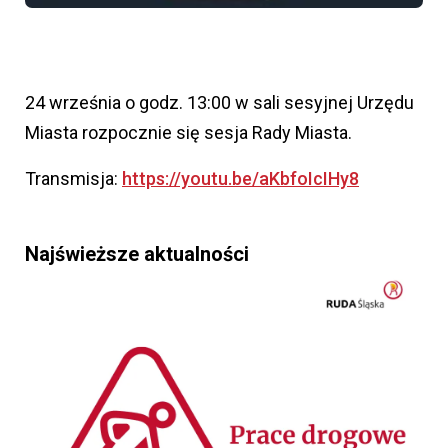
24 września o godz. 13:00 w sali sesyjnej Urzędu
Miasta rozpocznie się sesja Rady Miasta.
Transmisja:
https://youtu.be/aKbfoIcIHy8
Najświeższe aktualności