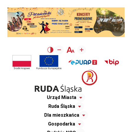
Urząd Miasta
Ruda Śląska
Dla mieszkańca
Gospodarka