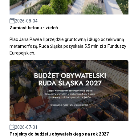
2026-08-04
Zamiast betonu - zieleń
Plac Jana Pawła II przejdzie gruntowną i długo oczekiwaną
metamorfozę. Ruda Śląska pozyskała 5,5 mln zł z Funduszy
Europejskich.
2026-07-31
Projekty do budżetu obywatelskiego na rok 2027