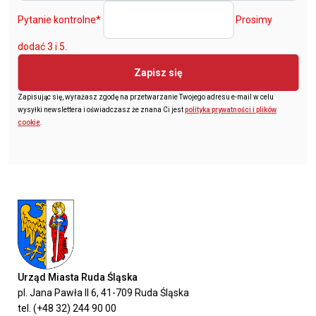
Pytanie kontrolne
*
Prosimy
dodać 3 i 5.
Zapisz się
Zapisując się, wyrażasz zgodę na przetwarzanie Twojego adresu e-mail w celu
wysyłki newslettera i oświadczasz że znana Ci jest
polityka prywatności i plików
cookie
.
Urząd Miasta Ruda Śląska
pl. Jana Pawła II 6, 41-709 Ruda Śląska
tel. (+48 32) 244 90 00