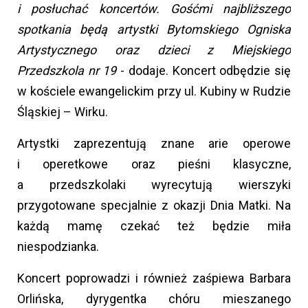
i posłuchać koncertów. Gośćmi najbliższego
spotkania będą artystki Bytomskiego Ogniska
Artystycznego oraz dzieci z Miejskiego
Przedszkola nr 19
- dodaje. Koncert odbędzie się
w kościele ewangelickim przy ul. Kubiny w Rudzie
Śląskiej – Wirku.
Artystki zaprezentują znane arie operowe
i operetkowe oraz pieśni klasyczne,
a przedszkolaki wyrecytują wierszyki
przygotowane specjalnie z okazji Dnia Matki. Na
każdą mamę czekać też będzie miła
niespodzianka.
Koncert poprowadzi i również zaśpiewa Barbara
Orlińska, dyrygentka chóru mieszanego