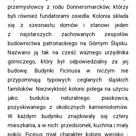
przemysłowcy z rodu Donnersmarcków, którzy
byli również fundatorami osiedla. Kolonia składa
się z szesnastu domów i stanowi jeden
z najstarszych zachowanych zespołów
budownictwa patronackiego na Górnym Śląsku.
Nazwano ją tak na cześć ważnego urzędnika
górniczego, który był odpowiedzialny za jej
budowę. Budynki Ficinusa w niczym nie
przypominają typowych ceglanych śląskich
familoków. Niezwykłość kolonii polega na użyciu
jako budulca naturalnego piaskowca,
pozyskiwanego z okolicznych kamieniołomów.
W każdym budynku znajdowały się cztery
mieszkania, a w nich: przedsionek, kuchnia i mały
pokój. Ficinus miał charakter kolonii wiejsko -