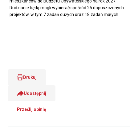
mieszkańców do Budżetu Obywatelskiego na rok 2027.
Rudzianie będą mogli wybierać spośród 25 dopuszczonych
projektów, w tym 7 zadań dużych oraz 18 zadań małych.
Drukuj
Udostępnij
Prześlij opinię