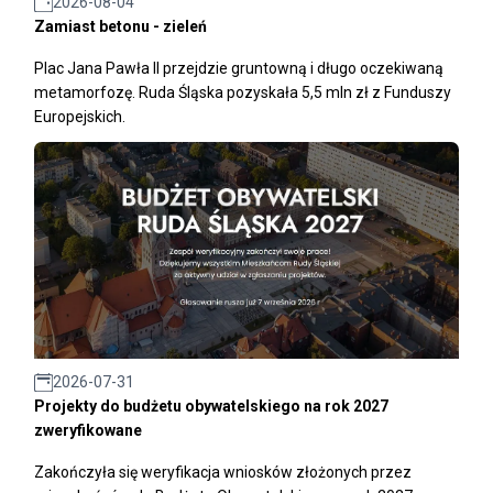
2026-08-04
Zamiast betonu - zieleń
Plac Jana Pawła II przejdzie gruntowną i długo oczekiwaną
metamorfozę. Ruda Śląska pozyskała 5,5 mln zł z Funduszy
Europejskich.
2026-07-31
Projekty do budżetu obywatelskiego na rok 2027
zweryfikowane
Zakończyła się weryfikacja wniosków złożonych przez