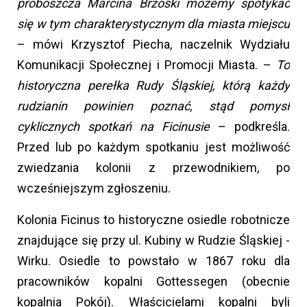
proboszcza Marcina Brzóski możemy spotykać
się w tym charakterystycznym dla miasta miejscu
– mówi Krzysztof Piecha, naczelnik Wydziału
Komunikacji Społecznej i Promocji Miasta. –
To
historyczna perełka Rudy Śląskiej, którą każdy
rudzianin powinien poznać, stąd pomysł
cyklicznych spotkań na Ficinusie
– podkreśla.
Przed lub po każdym spotkaniu jest możliwość
zwiedzania kolonii z przewodnikiem, po
wcześniejszym zgłoszeniu.
Kolonia Ficinus to historyczne osiedle robotnicze
znajdujące się przy ul. Kubiny w Rudzie Śląskiej -
Wirku. Osiedle to powstało w 1867 roku dla
pracowników kopalni Gottessegen (obecnie
kopalnia Pokój). Właścicielami kopalni byli