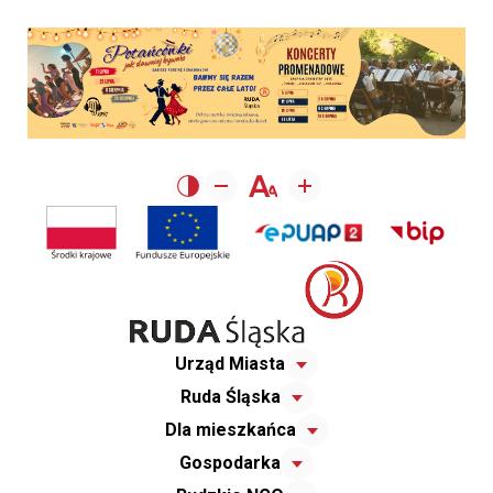
Urząd Miasta
Ruda Śląska
Dla mieszkańca
Gospodarka