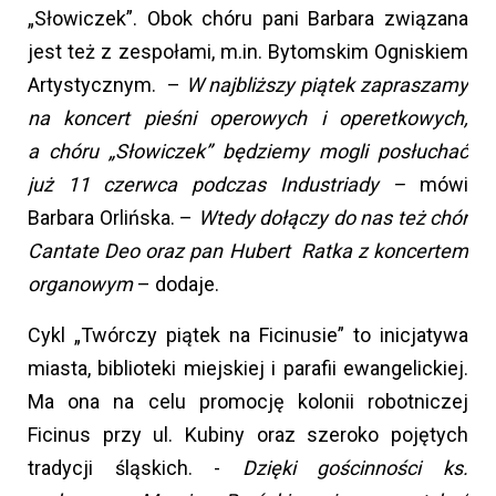
„Słowiczek”. Obok chóru pani Barbara związana
jest też z zespołami, m.in. Bytomskim Ogniskiem
Artystycznym. –
W najbliższy piątek zapraszamy
na koncert pieśni operowych i operetkowych,
a chóru „Słowiczek” będziemy mogli posłuchać
już 11 czerwca podczas Industriady –
mówi
Barbara Orlińska. –
Wtedy dołączy do nas też chór
Cantate Deo oraz pan Hubert Ratka z koncertem
organowym
– dodaje.
Cykl „Twórczy piątek na Ficinusie” to inicjatywa
miasta, biblioteki miejskiej i parafii ewangelickiej.
Ma ona na celu promocję kolonii robotniczej
Ficinus przy ul. Kubiny oraz szeroko pojętych
tradycji śląskich. -
Dzięki gościnności ks.