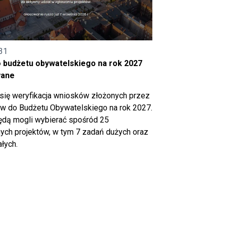
31
o budżetu obywatelskiego na rok 2027
wane
się weryfikacja wniosków złożonych przez
 do Budżetu Obywatelskiego na rok 2027.
ędą mogli wybierać spośród 25
ch projektów, w tym 7 zadań dużych oraz
łych.