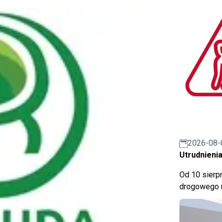
2026-08-
Utrudnienia
Od 10 sierpn
drogowego n