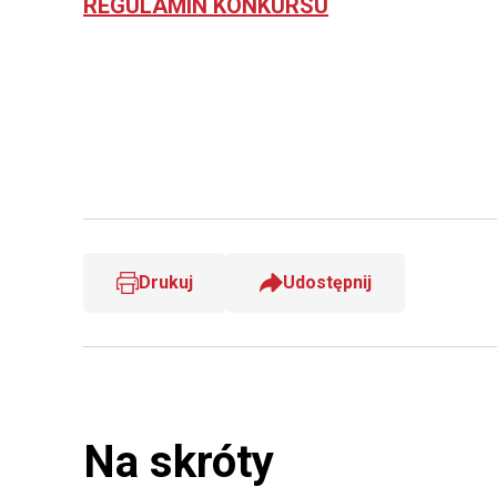
REGULAMIN KONKURSU
Drukuj
Udostępnij
Na skróty