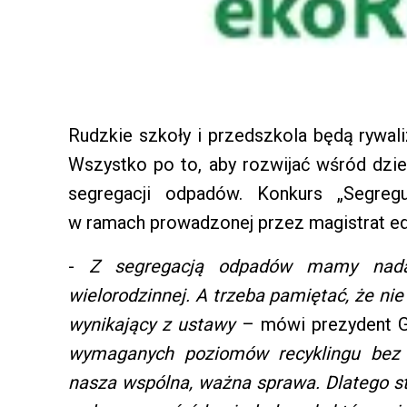
Rudzkie szkoły i przedszkola będą rywa
Wszystko po to, aby rozwijać wśród dzie
segregacji odpadów. Konkurs „Segreg
w ramach prowadzonej przez magistrat edu
-
Z segregacją odpadów mamy nada
wielorodzinnej. A trzeba pamiętać, że nie
wynikający z ustawy
– mówi prezydent G
wymaganych poziomów recyklingu bez 
nasza wspólna, ważna sprawa. Dlatego s