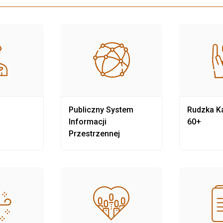
Publiczny System
Rudzka Ka
Informacji
60+
Przestrzennej