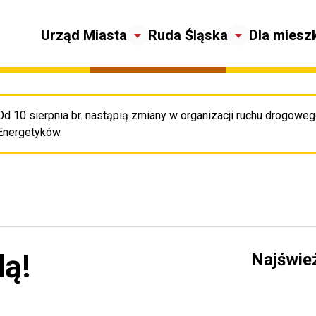
Urząd Miasta
Ruda Śląska
Dla miesz
Od 10 sierpnia br. nastąpią zmiany w organizacji ruchu drogowego
Pr
Energetyków.
ą!
Najświe