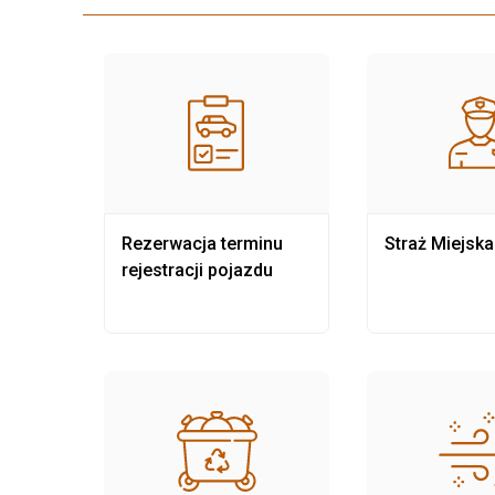
nia
Rezerwacja terminu
Straż Miejska
rejestracji pojazdu