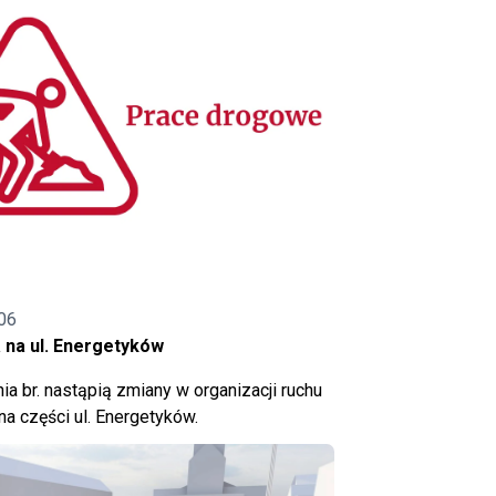
06
 na ul. Energetyków
ia br. nastąpią zmiany w organizacji ruchu
a części ul. Energetyków.