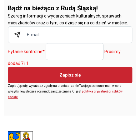
Bądź na bieżąco z Rudą Śląską!
Szereg informacji o wydarzeniach kulturalnych, sprawach
mieszkańców oraz o tym, co dzieje się na co dzień w mieście.
Pytanie kontrolne
*
Prosimy
dodać 7 i 1.
Zapisz się
Zapisując się, wyrażasz zgodę na przetwarzanie Twojego adresu e-mail w celu
wysyłki newslettera i oświadczasz że znana Ci jest
polityka prywatności i plików
cookie
.