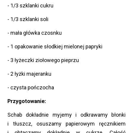
- 1/3 szklanki cukru
- 1/3 szklanki soli
- mała główka czosnku
- 1 opakowanie słodkiej mielonej papryki
- 3 łyżeczki ziołowego pieprzu
- 2 łyżki majeranku
- czysta pończocha
Przygotowanie:
Schab dokładnie myjemy i odkrawamy błonki
i tłuszcz, osuszamy papierowym ręcznikiem
i obtaczamy dokładnie w cukrze. Całość