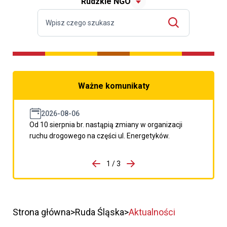
Rudzkie NGO
Ważne komunikaty
2026-08-06
Od 10 sierpnia br. nastąpią zmiany w organizacji
ruchu drogowego na części ul. Energetyków.
do porzpedniego komunikatu
1 / 3
Przejdź do następnego kom
Strona główna
Ruda Śląska
Aktualności