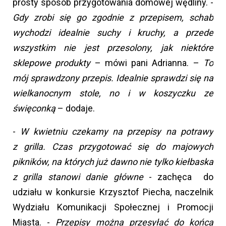
prosty sposób przygotowania domowej wędliny. -
Gdy zrobi się go zgodnie z przepisem, schab
wychodzi idealnie suchy i kruchy, a przede
wszystkim nie jest przesolony, jak niektóre
sklepowe produkty
– mówi pani Adrianna. –
To
mój sprawdzony przepis. Idealnie sprawdzi się na
wielkanocnym stole, no i w koszyczku ze
święconką
– dodaje.
-
W kwietniu czekamy na przepisy na potrawy
z grilla. Czas przygotować się do majowych
pikników, na których już dawno nie tylko kiełbaska
z grilla stanowi danie główne
- zachęca do
udziału w konkursie Krzysztof Piecha, naczelnik
Wydziału Komunikacji Społecznej i Promocji
Miasta. -
Przepisy można przesyłać do końca