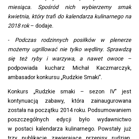
miesiąca. Spośród nich wybierzemy smak
kwietnia, który trafi do kalendarza kulinarnego na
2018 rok
– dodaje.
-
Podczas rodzinnych posiłków w plenerze
możemy ugrillować nie tylko wędliny. Sprawdzą
się też ryby i warzywa, a nawet owoce –
podpowiada kucharz Michał Kaczmarczyk,
ambasador konkursu „Rudzkie Smaki”.
Konkurs „Rudzkie smaki – sezon IV” jest
kontynuacją zabawy, która zainaugurowana
została na początku 2014 roku. Podsumowaniem
poszczególnych edycji było wydawnictwo
w postaci kalendarza kulinarnego. Powstały już
trzy publikacje zawierające przepisy rudzian.