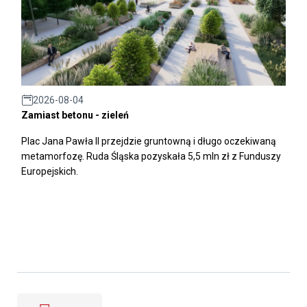
2026-08-04
Zamiast betonu - zieleń
Plac Jana Pawła II przejdzie gruntowną i długo oczekiwaną
metamorfozę. Ruda Śląska pozyskała 5,5 mln zł z Funduszy
Europejskich.