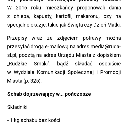
W 2016 roku mieszkańcy proponowali dania
z chleba, kapusty, kartofli, makaronu, czy na
specjalne okazje, takie jak Święta czy Dzień Matki.
Przepisy wraz ze zdjęciem potrawy można
przesyłać drogą e-mailową na adres media@ruda-
sl.pl, pocztą na adres Urzędu Miasta z dopiskiem
„Rudzkie Smaki”, bądź składać osobiście
w Wydziale Komunikacji Społecznej i Promocji
Miasta (p. 325).
Schab dojrzewający w... pończosze
Składniki:
- 1 kg schabu bez kości