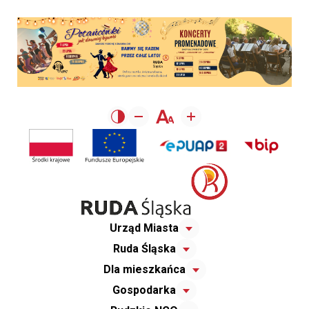
Urząd Miasta
Ruda Śląska
Dla mieszkańca
Gospodarka