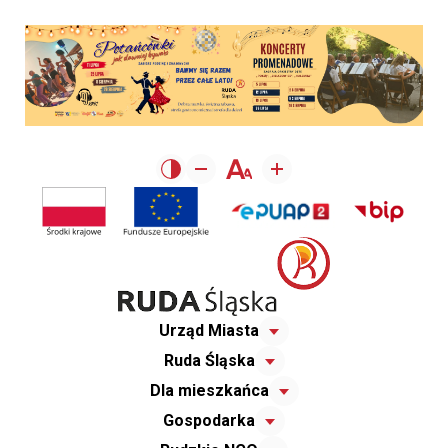
Urząd Miasta
Ruda Śląska
Dla mieszkańca
Gospodarka