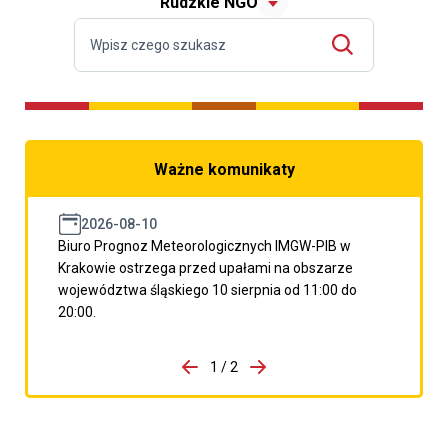
Rudzkie NGO
Ważne komunikaty
2026-08-10
Biuro Prognoz Meteorologicznych IMGW-PIB w
Krakowie ostrzega przed upałami na obszarze
województwa śląskiego 10 sierpnia od 11:00 do
20:00.
do porzpedniego komunikatu
1 / 2
Przejdź do następnego kom