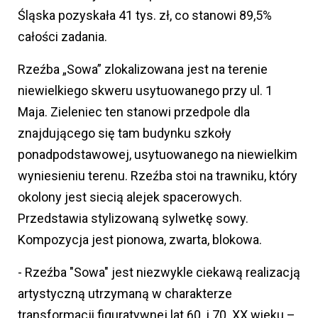
Śląska pozyskała 41 tys. zł, co stanowi 89,5%
całości zadania.
Rzeźba „Sowa” zlokalizowana jest na terenie
niewielkiego skweru usytuowanego przy ul. 1
Maja. Zieleniec ten stanowi przedpole dla
znajdującego się tam budynku szkoły
ponadpodstawowej, usytuowanego na niewielkim
wyniesieniu terenu. Rzeźba stoi na trawniku, który
okolony jest siecią alejek spacerowych.
Przedstawia stylizowaną sylwetkę sowy.
Kompozycja jest pionowa, zwarta, blokowa.
- Rzeźba "Sowa" jest niezwykle ciekawą realizacją
artystyczną utrzymaną w charakterze
transformacji figuratywnej lat 60. i 70. XX wieku –