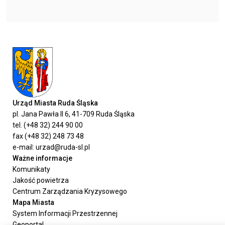
Urząd Miasta Ruda Śląska
pl. Jana Pawła II 6, 41-709 Ruda Śląska
tel. (+48 32) 244 90 00
fax (+48 32) 248 73 48
e-mail: urzad@ruda-sl.pl
Ważne informacje
Komunikaty
Jakość powietrza
Centrum Zarządzania Kryzysowego
Mapa Miasta
System Informacji Przestrzennej
Geoportal