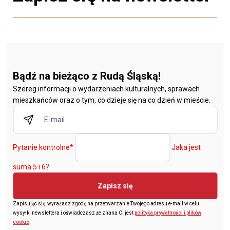
Bądź na bieżąco z Rudą Śląską!
Szereg informacji o wydarzeniach kulturalnych, sprawach
mieszkańców oraz o tym, co dzieje się na co dzień w mieście.
Pytanie kontrolne
*
Jaka jest
suma 5 i 6?
Zapisz się
Zapisując się, wyrażasz zgodę na przetwarzanie Twojego adresu e-mail w celu
wysyłki newslettera i oświadczasz że znana Ci jest
polityka prywatności i plików
cookie
.