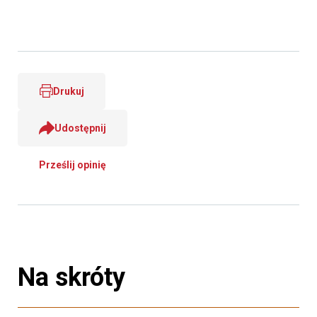
Drukuj
Udostępnij
Prześlij opinię
Na skróty