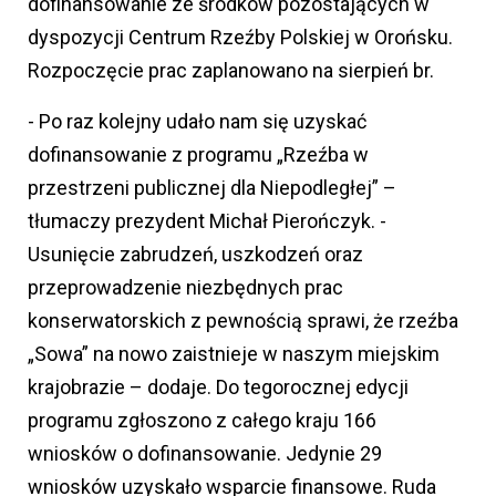
dofinansowanie ze środków pozostających w
dyspozycji Centrum Rzeźby Polskiej w Orońsku.
Rozpoczęcie prac zaplanowano na sierpień br.
- Po raz kolejny udało nam się uzyskać
dofinansowanie z programu „Rzeźba w
przestrzeni publicznej dla Niepodległej” –
tłumaczy prezydent Michał Pierończyk. -
Usunięcie zabrudzeń, uszkodzeń oraz
przeprowadzenie niezbędnych prac
konserwatorskich z pewnością sprawi, że rzeźba
„Sowa” na nowo zaistnieje w naszym miejskim
krajobrazie – dodaje. Do tegorocznej edycji
programu zgłoszono z całego kraju 166
wniosków o dofinansowanie. Jedynie 29
wniosków uzyskało wsparcie finansowe. Ruda