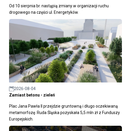
Od 10 sierpnia br. nastąpią zmiany w organizacji ruchu
drogowego na części ul. Energetyków.
2026-08-04
Zamiast betonu - zieleń
Plac Jana Pawła II przejdzie gruntowną i długo oczekiwaną
metamorfozę. Ruda Śląska pozyskała 5,5 mln zł z Funduszy
Europejskich.