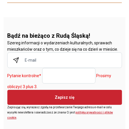
Bądź na bieżąco z Rudą Śląską!
Szereg informacji o wydarzeniach kulturalnych, sprawach
mieszkańców oraz o tym, co dzieje się na co dzień w mieście.
Pytanie kontrolne
*
Prosimy
obliczyć 3 plus 3.
Zapisz się
Zapisując się, wyrażasz zgodę na przetwarzanie Twojego adresu e-mail w celu
wysyłki newslettera i oświadczasz że znana Ci jest
polityka prywatności i plików
cookie
.