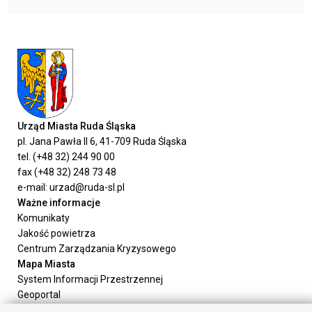
Urząd Miasta Ruda Śląska
pl. Jana Pawła II 6, 41-709 Ruda Śląska
tel. (+48 32) 244 90 00
fax (+48 32) 248 73 48
e-mail: urzad@ruda-sl.pl
Ważne informacje
Komunikaty
Jakość powietrza
Centrum Zarządzania Kryzysowego
Mapa Miasta
System Informacji Przestrzennej
Geoportal
Urząd Miasta