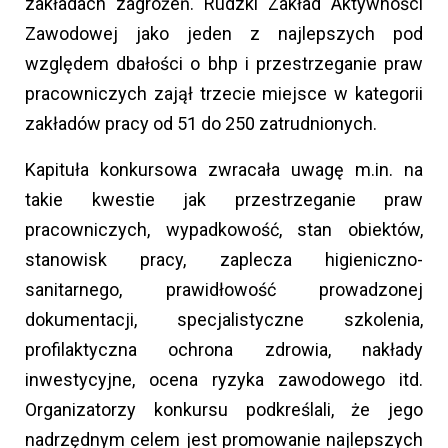
zakładach zagrożeń. Rudzki Zakład Aktywności
Zawodowej jako jeden z najlepszych pod
względem dbałości o bhp i przestrzeganie praw
pracowniczych zajął trzecie miejsce w kategorii
zakładów pracy od 51 do 250 zatrudnionych.
Kapituła konkursowa zwracała uwagę m.in. na
takie kwestie jak przestrzeganie praw
pracowniczych, wypadkowość, stan obiektów,
stanowisk pracy, zaplecza higieniczno-
sanitarnego, prawidłowość prowadzonej
dokumentacji, specjalistyczne szkolenia,
profilaktyczna ochrona zdrowia, nakłady
inwestycyjne, ocena ryzyka zawodowego itd.
Organizatorzy konkursu podkreślali, że jego
nadrzędnym celem jest promowanie najlepszych