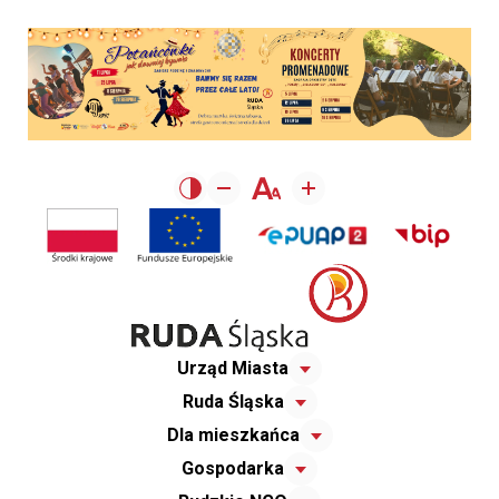
Urząd Miasta
Ruda Śląska
Dla mieszkańca
Gospodarka