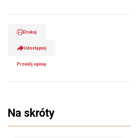
Drukuj
Udostępnij
Prześlij opinię
Na skróty