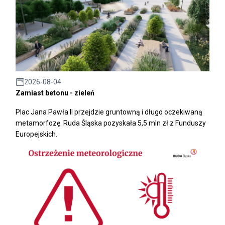
2026-08-04
Zamiast betonu - zieleń
Plac Jana Pawła II przejdzie gruntowną i długo oczekiwaną
metamorfozę. Ruda Śląska pozyskała 5,5 mln zł z Funduszy
Europejskich.