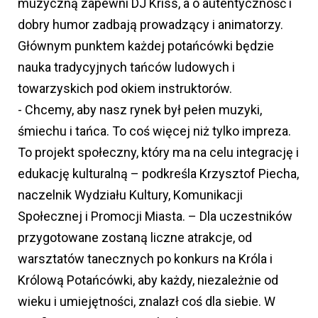
muzyczną zapewni DJ Kriss, a o autentyczność i
dobry humor zadbają prowadzący i animatorzy.
Głównym punktem każdej potańcówki będzie
nauka tradycyjnych tańców ludowych i
towarzyskich pod okiem instruktorów.
- Chcemy, aby nasz rynek był pełen muzyki,
śmiechu i tańca. To coś więcej niż tylko impreza.
To projekt społeczny, który ma na celu integrację i
edukację kulturalną – podkreśla Krzysztof Piecha,
naczelnik Wydziału Kultury, Komunikacji
Społecznej i Promocji Miasta. – Dla uczestników
przygotowane zostaną liczne atrakcje, od
warsztatów tanecznych po konkurs na Króla i
Królową Potańcówki, aby każdy, niezależnie od
wieku i umiejętności, znalazł coś dla siebie. W