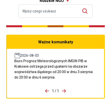
Rudzkie NGO
Ważne komunikaty
2026-08-03
Biuro Prognoz Meteorologicznych IMGW-PIB w
Krakowie ostrzega przed upałami na obszarze
województwa śląskiego od 20:00 w dniu 3 sierpnia
do 20:00 w dniu 6 sierpnia.
do porzpedniego komunikatu
1 / 1
Przejdź do następnego kom