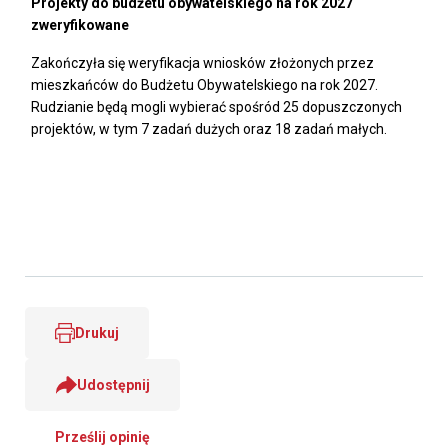
Projekty do budżetu obywatelskiego na rok 2027
zweryfikowane
Zakończyła się weryfikacja wniosków złożonych przez
mieszkańców do Budżetu Obywatelskiego na rok 2027.
Rudzianie będą mogli wybierać spośród 25 dopuszczonych
projektów, w tym 7 zadań dużych oraz 18 zadań małych.
Drukuj
Udostępnij
Prześlij opinię