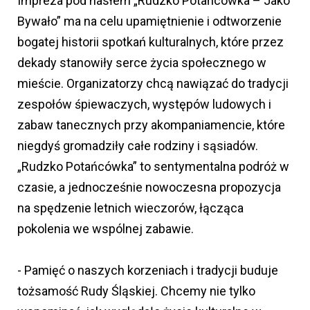
Impreza pod hasłem „Rudzko Potańcówka – Jako
Bywało” ma na celu upamiętnienie i odtworzenie
bogatej historii spotkań kulturalnych, które przez
dekady stanowiły serce życia społecznego w
mieście. Organizatorzy chcą nawiązać do tradycji
zespołów śpiewaczych, występów ludowych i
zabaw tanecznych przy akompaniamencie, które
niegdyś gromadziły całe rodziny i sąsiadów.
„Rudzko Potańcówka” to sentymentalna podróż w
czasie, a jednocześnie nowoczesna propozycja
na spędzenie letnich wieczorów, łącząca
pokolenia we wspólnej zabawie.
- Pamięć o naszych korzeniach i tradycji buduje
tożsamość Rudy Śląskiej. Chcemy nie tylko