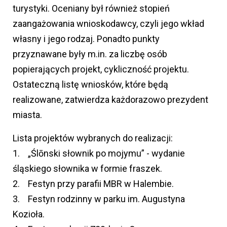
turystyki. Oceniany był również stopień
zaangażowania wnioskodawcy, czyli jego wkład
własny i jego rodzaj. Ponadto punkty
przyznawane były m.in. za liczbę osób
popierających projekt, cykliczność projektu.
Ostateczną listę wniosków, które będą
realizowane, zatwierdza każdorazowo prezydent
miasta.
Lista projektów wybranych do realizacji:
1. „Ślōnski słownik po mojymu” - wydanie
śląskiego słownika w formie fraszek.
2. Festyn przy parafii MBR w Halembie.
3. Festyn rodzinny w parku im. Augustyna
Kozioła.