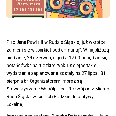
Plac Jana Pawła II w Rudzie Śląskiej już wkrótce
zamieni się w „parkiet pod chmurką”. W najbliższą
niedzielę, 29 czerwca, o godz. 17:00 odbędzie się
potańcówka na rudzkim rynku. Kolejne takie
wydarzenia zaplanowane zostały na 27 lipca i 31
sierpnia br. Organizatorem imprez są
Stowarzyszenie Współpraca i Rozwój oraz Miasto
Ruda Śląska w ramach Rudzkiej Inicjatywy
Lokalnej.