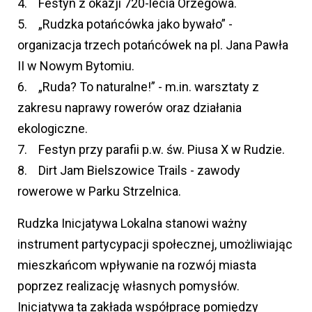
4. Festyn z okazji 720-lecia Orzegowa.
5. „Rudzka potańcówka jako bywało” -
organizacja trzech potańcówek na pl. Jana Pawła
II w Nowym Bytomiu.
6. „Ruda? To naturalne!” - m.in. warsztaty z
zakresu naprawy rowerów oraz działania
ekologiczne.
7. Festyn przy parafii p.w. św. Piusa X w Rudzie.
8. Dirt Jam Bielszowice Trails - zawody
rowerowe w Parku Strzelnica.
Rudzka Inicjatywa Lokalna stanowi ważny
instrument partycypacji społecznej, umożliwiając
mieszkańcom wpływanie na rozwój miasta
poprzez realizację własnych pomysłów.
Inicjatywa ta zakłada współpracę pomiędzy