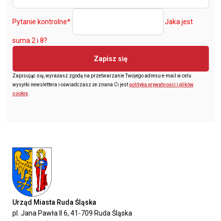
Pytanie kontrolne
*
Jaka jest
suma 2 i 8?
Zapisz się
Zapisując się, wyrażasz zgodę na przetwarzanie Twojego adresu e-mail w celu
wysyłki newslettera i oświadczasz że znana Ci jest
polityka prywatności i plików
cookie
.
Urząd Miasta Ruda Śląska
pl. Jana Pawła II 6, 41-709 Ruda Śląska