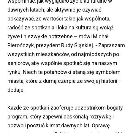
wspominać, jak wyglądało życie kulturalne w
dawnych latach, ale aktywnie je ożywiać i
pokazywać, że wartości takie jak wspólnota,
radość ze spotkania i lokalna kultura są wciąż
żywe i niezwykle potrzebne – mówi Michał
Pierończyk, prezydent Rudy Śląskiej. - Zapraszam
wszystkich mieszkańców, od najmłodszych po
seniorów, aby wspólnie spotkać się na naszym
rynku. Niech te potańcówki staną się symbolem
miasta, które z dumą czerpie ze swojej historii –
dodaje.
Każde ze spotkań zaoferuje uczestnikom bogaty
program, który zapewni doskonałą rozrywkę i
pozwoli poczuć klimat dawnych lat. Oprawę