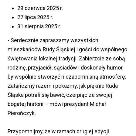
29 czerwca 2025 r.
27 lipca 2025 r.
31 sierpnia 2025 r.
- Serdecznie zapraszamy wszystkich
mieszkańców Rudy Śląskiej i gości do wspólnego
świętowania lokalnej tradycji. Zabierzcie ze sobą
rodzinę, przyjaciół, sąsiadów i doskonały humor,
by wspólnie stworzyć niezapomnianą atmosferę.
Zatańczmy razem i pokażmy, jak pięknie Ruda
Śląska potrafi się bawić, czerpiąc ze swojej
bogatej historii – mówi prezydent Michał
Pierończyk.
Przypomnijmy, że w ramach drugiej edycji