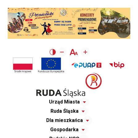
Urząd Miasta
Ruda Śląska
Dla mieszkańca
Gospodarka