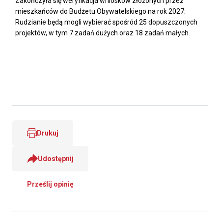
Zakończyła się weryfikacja wniosków złożonych przez
mieszkańców do Budżetu Obywatelskiego na rok 2027.
Rudzianie będą mogli wybierać spośród 25 dopuszczonych
projektów, w tym 7 zadań dużych oraz 18 zadań małych.
Drukuj
Udostępnij
Prześlij opinię