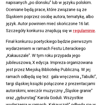
napisanych „po ślonsku” lub w języku polskim.
Oceniane będą prace, które związane są ze
Śląskiem poprzez osobę autora, tematykę, albo
język. Autor powinien mieć skończone 16 lat.
Szczegóły konkursu znajdują się w
regulaminie
.
Finał konkursu poetyckiego będzie pierwszym
wydarzeniem w ramach Festu Literackiego
„Kakauszale”. W tym roku przypada jego
jubileuszowa, X edycja. Impreza organizowana
jest przez Miejską Bibliotekę Publiczną. W jej
ramach odbędą się też: gala wręczenia „Tabulki”,
targi śląskiej książki połączone z prezentacjami
autorskimi, wieczór muzyczny „Śląskie granie”
oraz „gyburstag” Karola Goduli. Wszystkie
wydarzenia w ramach „Kakauszali” odbędą się w