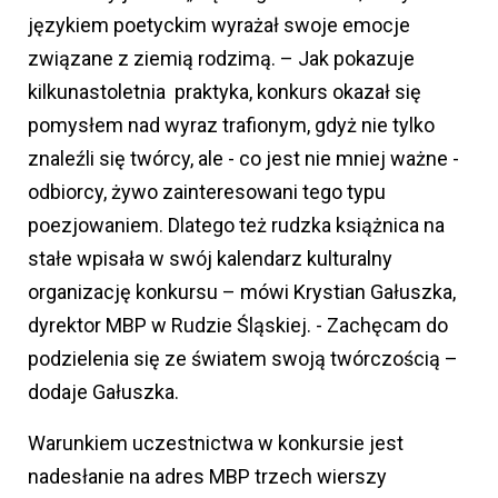
językiem poetyckim wyrażał swoje emocje
związane z ziemią rodzimą. – Jak pokazuje
kilkunastoletnia praktyka, konkurs okazał się
pomysłem nad wyraz trafionym, gdyż nie tylko
znaleźli się twórcy, ale - co jest nie mniej ważne -
odbiorcy, żywo zainteresowani tego typu
poezjowaniem. Dlatego też rudzka książnica na
stałe wpisała w swój kalendarz kulturalny
organizację konkursu – mówi Krystian Gałuszka,
dyrektor MBP w Rudzie Śląskiej. - Zachęcam do
podzielenia się ze światem swoją twórczością –
dodaje Gałuszka.
Warunkiem uczestnictwa w konkursie jest
nadesłanie na adres MBP trzech wierszy