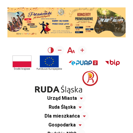
Urząd Miasta
Ruda Śląska
Dla mieszkańca
Gospodarka