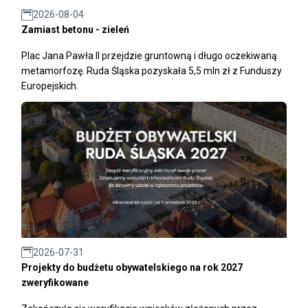
2026-08-04
Zamiast betonu - zieleń
Plac Jana Pawła II przejdzie gruntowną i długo oczekiwaną
metamorfozę. Ruda Śląska pozyskała 5,5 mln zł z Funduszy
Europejskich.
2026-07-31
Projekty do budżetu obywatelskiego na rok 2027
zweryfikowane