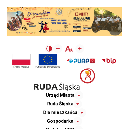
Urząd Miasta
Ruda Śląska
Dla mieszkańca
Gospodarka