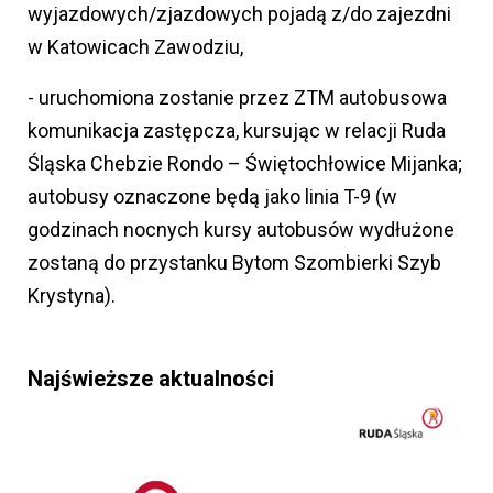
wyjazdowych/zjazdowych pojadą z/do zajezdni
w Katowicach Zawodziu,
- uruchomiona zostanie przez ZTM autobusowa
komunikacja zastępcza, kursując w relacji Ruda
Śląska Chebzie Rondo – Świętochłowice Mijanka;
autobusy oznaczone będą jako linia T-9 (w
godzinach nocnych kursy autobusów wydłużone
zostaną do przystanku Bytom Szombierki Szyb
Krystyna).
Najświeższe aktualności