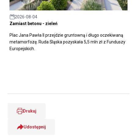
2026-08-04
Zamiast betonu - zieleń
Plac Jana Pawła II przejdzie gruntowną i długo oczekiwaną
metamorfozę. Ruda Śląska pozyskała 5,5 mln zł z Funduszy
Europejskich.
Drukuj
Udostępnij