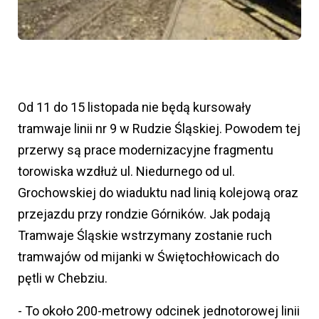
Od 11 do 15 listopada nie będą kursowały
tramwaje linii nr 9 w Rudzie Śląskiej. Powodem tej
przerwy są prace modernizacyjne fragmentu
torowiska wzdłuż ul. Niedurnego od ul.
Grochowskiej do wiaduktu nad linią kolejową oraz
przejazdu przy rondzie Górników. Jak podają
Tramwaje Śląskie wstrzymany zostanie ruch
tramwajów od mijanki w Świętochłowicach do
pętli w Chebziu.
- To około 200-metrowy odcinek jednotorowej linii