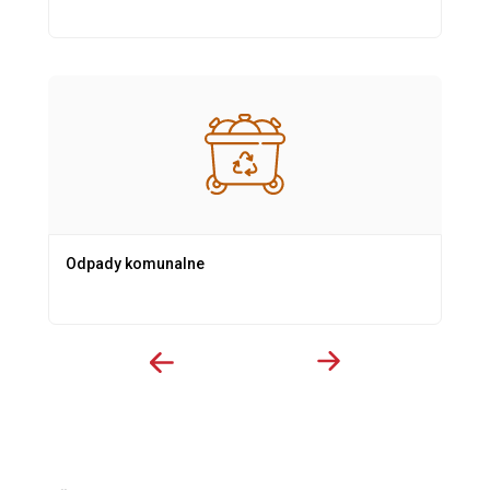
Odpady komunalne