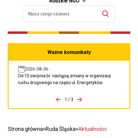
Rudzkie NGO
Ważne komunikaty
2026-08-06
Od 10 sierpnia br. nastąpią zmiany w organizacji
ruchu drogowego na części ul. Energetyków.
do porzpedniego komunikatu
1 / 3
Przejdź do następnego kom
Strona główna
Ruda Śląska
Aktualności