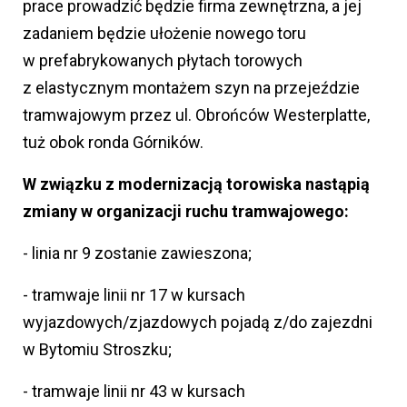
prace prowadzić będzie firma zewnętrzna, a jej
zadaniem będzie ułożenie nowego toru
w prefabrykowanych płytach torowych
z elastycznym montażem szyn na przejeździe
tramwajowym przez ul. Obrońców Westerplatte,
tuż obok ronda Górników.
W związku z modernizacją torowiska nastąpią
zmiany w organizacji ruchu tramwajowego:
- linia nr 9 zostanie zawieszona;
- tramwaje linii nr 17 w kursach
wyjazdowych/zjazdowych pojadą z/do zajezdni
w Bytomiu Stroszku;
- tramwaje linii nr 43 w kursach