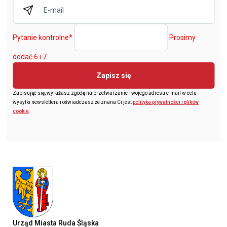
Pytanie kontrolne
*
Prosimy
dodać 6 i 7.
Zapisz się
Zapisując się, wyrażasz zgodę na przetwarzanie Twojego adresu e-mail w celu
wysyłki newslettera i oświadczasz że znana Ci jest
polityka prywatności i plików
cookie
.
Urząd Miasta Ruda Śląska