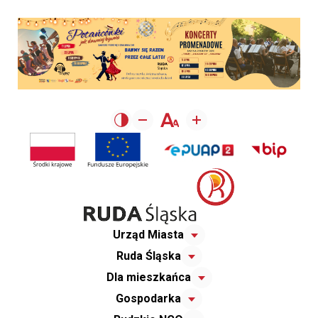
Urząd Miasta
Ruda Śląska
Dla mieszkańca
Gospodarka