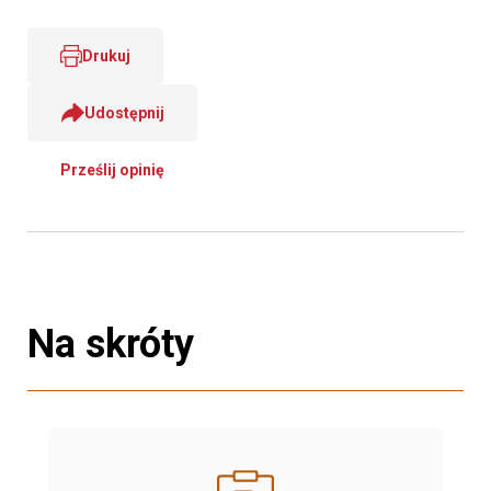
Drukuj
Udostępnij
Prześlij opinię
Na skróty