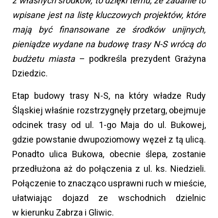
z własnych środków, to dzięki temu, że zadanie to
wpisane jest na listę kluczowych projektów, które
mają być finansowane ze środków unijnych,
pieniądze wydane na budowę trasy N-S wrócą do
budżetu miasta
– podkreśla prezydent Grażyna
Dziedzic.
Etap budowy trasy N-S, na który władze Rudy
Śląskiej właśnie rozstrzygnęły przetarg, obejmuje
odcinek trasy od ul. 1-go Maja do ul. Bukowej,
gdzie powstanie dwupoziomowy węzeł z tą ulicą.
Ponadto ulica Bukowa, obecnie ślepa, zostanie
przedłużona aż do połączenia z ul. ks. Niedzieli.
Połączenie to znacząco usprawni ruch w mieście,
ułatwiając dojazd ze wschodnich dzielnic
w kierunku Zabrza i Gliwic.