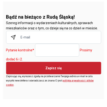
Bądź na bieżąco z Rudą Śląską!
Szereg informacji o wydarzeniach kulturalnych, sprawach
mieszkańców oraz o tym, co dzieje się na co dzień w mieście.
Pytanie kontrolne
*
Prosimy
dodać 6 i 2.
Zapisz się
Zapisując się, wyrażasz zgodę na przetwarzanie Twojego adresu e-mail w celu
wysyłki newslettera i oświadczasz że znana Ci jest
polityka prywatności i plików
cookie
.