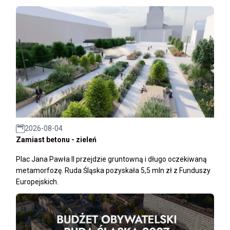
2026-08-04
Zamiast betonu - zieleń
Plac Jana Pawła II przejdzie gruntowną i długo oczekiwaną
metamorfozę. Ruda Śląska pozyskała 5,5 mln zł z Funduszy
Europejskich.