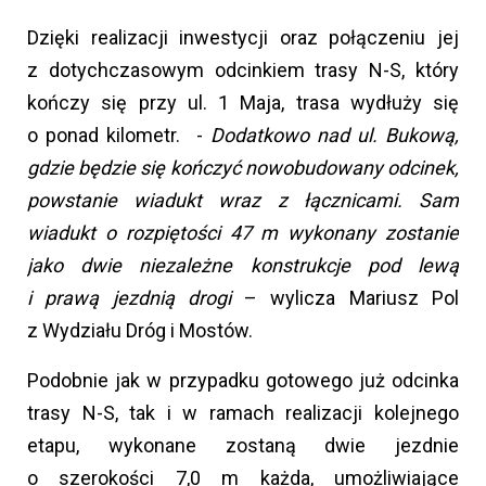
Dzięki realizacji inwestycji oraz połączeniu jej
z dotychczasowym odcinkiem trasy N-S, który
kończy się przy ul. 1 Maja, trasa wydłuży się
o ponad kilometr. -
Dodatkowo nad ul. Bukową,
gdzie będzie się kończyć nowobudowany odcinek,
powstanie wiadukt wraz z łącznicami. Sam
wiadukt o rozpiętości 47 m wykonany zostanie
jako dwie niezależne konstrukcje pod lewą
i prawą jezdnią drogi
– wylicza Mariusz Pol
z Wydziału Dróg i Mostów.
Podobnie jak w przypadku gotowego już odcinka
trasy N-S, tak i w ramach realizacji kolejnego
etapu, wykonane zostaną dwie jezdnie
o szerokości 7,0 m każda, umożliwiające