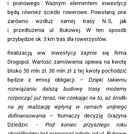
i pionowego. Ważnym elementem inwestycji
będą również ścieżki rowerowe. Powstaną one
zarówno wzdłuż samej trasy N-S, jak
i przedłużenia ul. Bukowej. W ten sposób
przybędzie ok. 3 km tras dla rowerzystów.
Realizacją ww. inwestycji zajmie się firma
Drogopol. Wartość zamówienia opiewa na kwotę
blisko 50 mln zł. 30 mln zł z tej kwoty pochodzić
będzie z emisji obligacji. –
Dzięki takiemu
rozwiązaniu dalszą budowę trasy możemy
rozpocząć już teraz, nie czekając na to, aż środki
na jej realizację wpłyną w ramach unijnego
dofinansowania
– tłumaczy decyzję Grażyna
Dziedzic. -
Pod koniec przyszłego roku
chcielibyśmy też rozpocząć roboty od ul. Bukowej