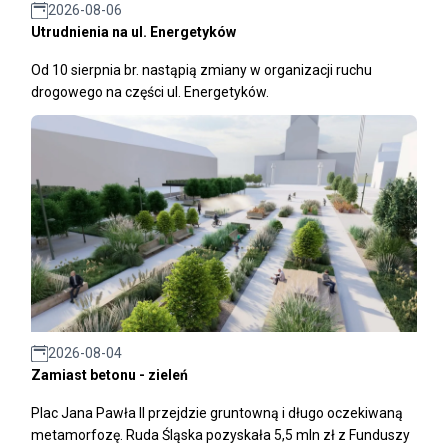
2026-08-06
Utrudnienia na ul. Energetyków
Od 10 sierpnia br. nastąpią zmiany w organizacji ruchu
drogowego na części ul. Energetyków.
2026-08-04
Zamiast betonu - zieleń
Plac Jana Pawła II przejdzie gruntowną i długo oczekiwaną
metamorfozę. Ruda Śląska pozyskała 5,5 mln zł z Funduszy