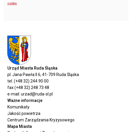
cookie
.
Urząd Miasta Ruda Śląska
pl. Jana Pawła II 6, 41-709 Ruda Śląska
tel. (+48 32) 244 90 00
fax (+48 32) 248 73 48
e-mail: urzad@ruda-sl.pl
Ważne informacje
Komunikaty
Jakość powietrza
Centrum Zarządzania Kryzysowego
Mapa Miasta