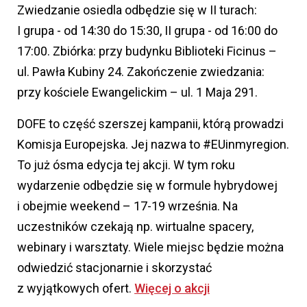
Zwiedzanie osiedla odbędzie się w II turach:
I grupa - od 14:30 do 15:30, II grupa - od 16:00 do
17:00. Zbiórka: przy budynku Biblioteki Ficinus –
ul. Pawła Kubiny 24. Zakończenie zwiedzania:
przy kościele Ewangelickim – ul. 1 Maja 291.
DOFE to część szerszej kampanii, którą prowadzi
Komisja Europejska. Jej nazwa to #EUinmyregion.
To już ósma edycja tej akcji. W tym roku
wydarzenie odbędzie się w formule hybrydowej
i obejmie weekend – 17-19 września. Na
uczestników czekają np. wirtualne spacery,
webinary i warsztaty. Wiele miejsc będzie można
odwiedzić stacjonarnie i skorzystać
z wyjątkowych ofert.
Więcej o akcji