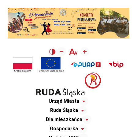
Urząd Miasta
Ruda Śląska
Dla mieszkańca
Gospodarka