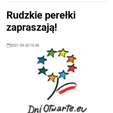
Rudzkie perełki
zapraszają!
2021-09-20 15:38