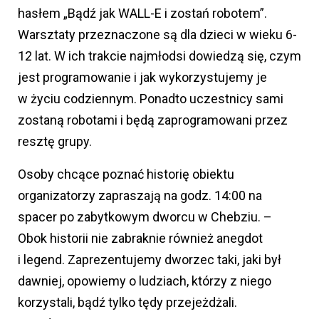
hasłem „Bądź jak WALL-E i zostań robotem”.
Warsztaty przeznaczone są dla dzieci w wieku 6-
12 lat. W ich trakcie najmłodsi dowiedzą się, czym
jest programowanie i jak wykorzystujemy je
w życiu codziennym. Ponadto uczestnicy sami
zostaną robotami i będą zaprogramowani przez
resztę grupy.
Osoby chcące poznać historię obiektu
organizatorzy zapraszają na godz. 14:00 na
spacer po zabytkowym dworcu w Chebziu. –
Obok historii nie zabraknie również anegdot
i legend. Zaprezentujemy dworzec taki, jaki był
dawniej, opowiemy o ludziach, którzy z niego
korzystali, bądź tylko tędy przejeżdżali.