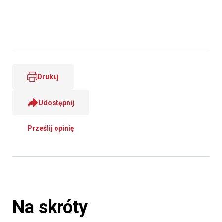
Drukuj
Udostępnij
Prześlij opinię
Na skróty