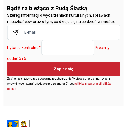
Bądź na bieżąco z Rudą Śląską!
Szereg informacji o wydarzeniach kulturalnych, sprawach
mieszkańców oraz o tym, co dzieje się na co dzień w mieście.
Pytanie kontrolne
*
Prosimy
dodać 5 i 6.
Zapisz się
Zapisując się, wyrażasz zgodę na przetwarzanie Twojego adresu e-mail w celu
wysyłki newslettera i oświadczasz że znana Ci jest
polityka prywatności i plików
cookie
.