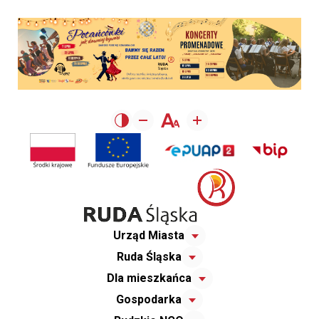
Urząd Miasta
Ruda Śląska
Dla mieszkańca
Gospodarka