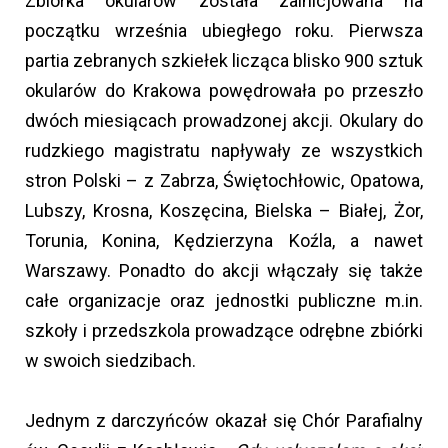
Zbiórka okularów została zainicjowana na
początku września ubiegłego roku. Pierwsza
partia zebranych szkiełek licząca blisko 900 sztuk
okularów do Krakowa powędrowała po przeszło
dwóch miesiącach prowadzonej akcji. Okulary do
rudzkiego magistratu napływały ze wszystkich
stron Polski – z Zabrza, Świętochłowic, Opatowa,
Lubszy, Krosna, Koszęcina, Bielska – Białej, Żor,
Torunia, Konina, Kędzierzyna Koźla, a nawet
Warszawy. Ponadto do akcji włączały się także
całe organizacje oraz jednostki publiczne m.in.
szkoły i przedszkola prowadzące odrębne zbiórki
w swoich siedzibach.
Jednym z darczyńców okazał się Chór Parafialny