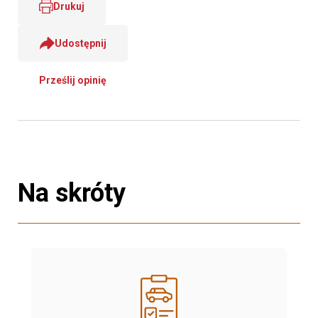
Drukuj
Udostępnij
Prześlij opinię
Na skróty