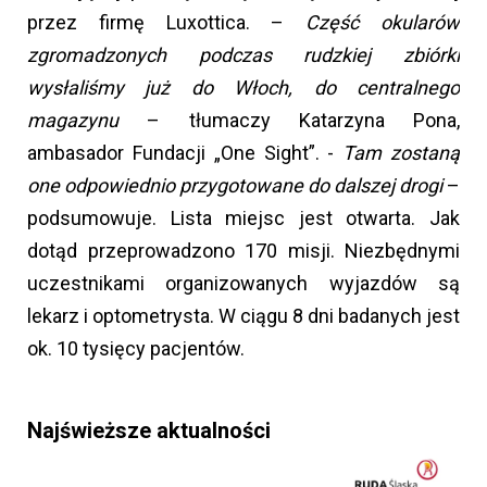
przez firmę Luxottica. –
Część okularów
zgromadzonych podczas rudzkiej zbiórki
wysłaliśmy już do Włoch, do centralnego
magazynu
– tłumaczy Katarzyna Pona,
ambasador Fundacji „One Sight”. -
Tam zostaną
one odpowiednio przygotowane do dalszej drogi
–
podsumowuje. Lista miejsc jest otwarta. Jak
dotąd przeprowadzono 170 misji. Niezbędnymi
uczestnikami organizowanych wyjazdów są
lekarz i optometrysta. W ciągu 8 dni badanych jest
ok. 10 tysięcy pacjentów.
Najświeższe aktualności