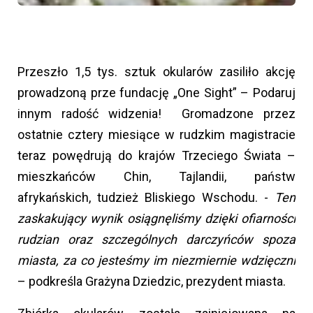
Przeszło 1,5 tys. sztuk okularów zasiliło akcję
prowadzoną prze fundację „One Sight” – Podaruj
innym radość widzenia! Gromadzone przez
ostatnie cztery miesiące w rudzkim magistracie
teraz powędrują do krajów Trzeciego Świata –
mieszkańców Chin, Tajlandii, państw
afrykańskich, tudzież Bliskiego Wschodu. -
Ten
zaskakujący wynik osiągnęliśmy dzięki ofiarności
rudzian oraz szczególnych darczyńców spoza
miasta, za co jesteśmy im niezmiernie wdzięczni
– podkreśla Grażyna Dziedzic, prezydent miasta.