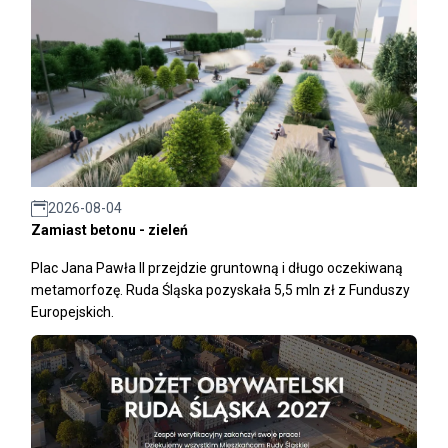
2026-08-04
Zamiast betonu - zieleń
Plac Jana Pawła II przejdzie gruntowną i długo oczekiwaną
metamorfozę. Ruda Śląska pozyskała 5,5 mln zł z Funduszy
Europejskich.