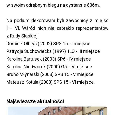
w swoim odrębnym biegu na dystansie 836m.
Na podium dekorowani byli zawodnicy z miejsc
I – VI. Wśród nich nie zabrakło reprezentantów
z Rudy Śląskiej:
Dominik Olbryś ( 2002) SPS 15 - I miejsce
Patrycja Suchowiecka (1997) 1LO - III miejsce
Karolina Bartusek (2003) SP6 - IV miejsce
Karolina Niedworok (2000) G5 - IV miejsce
Bruno Młynarski (2003) SPS 15 - V miejsce
Mateusz Kotula (2003) SPS 15 - VI miejsce.
Najświeższe aktualności