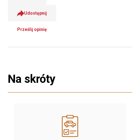
Udostępnij
Prześlij opinię
Na skróty