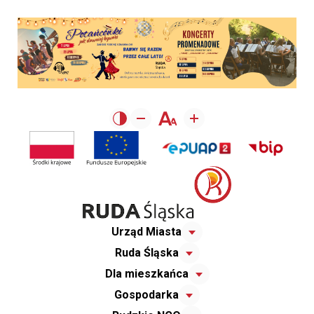
Urząd Miasta
Ruda Śląska
Dla mieszkańca
Gospodarka