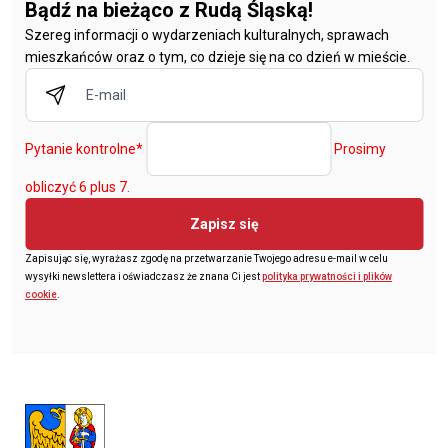
Bądź na bieżąco z Rudą Śląską!
Szereg informacji o wydarzeniach kulturalnych, sprawach
mieszkańców oraz o tym, co dzieje się na co dzień w mieście.
Pytanie kontrolne
*
Prosimy
obliczyć 6 plus 7.
Zapisz się
Zapisując się, wyrażasz zgodę na przetwarzanie Twojego adresu e-mail w celu
wysyłki newslettera i oświadczasz że znana Ci jest
polityka prywatności i plików
cookie
.