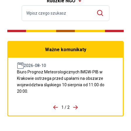
Rudzkie NGO
Ważne komunikaty
2026-08-10
Biuro Prognoz Meteorologicznych IMGW-PIB w
Krakowie ostrzega przed upałami na obszarze
województwa śląskiego 10 sierpnia od 11:00 do
20:00.
do porzpedniego komunikatu
1 / 2
Przejdź do następnego kom