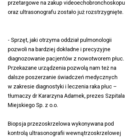
przetargowe na zakup videoechobronchoskopu
oraz ultrasonografu zostało już rozstrzygnięte.
- Sprzęt, jaki otrzyma oddział pulmonologii
pozwoli na bardziej dokładne i precyzyjne
diagnozowanie pacjentów z nowotworem płuc.
Przekazane urządzenia pozwolą nam też na
dalsze poszerzanie świadczeń medycznych
w zakresie diagnostyki i leczenia raka płuc –
tłumaczy dr Kararzyna Adamek, prezes Szpitala
Miejskiego Sp. z o.o.
Biopsja przezoskrzelowa wykonywana pod
kontrolą ultrasonografii wewnątrzoskrzelowej