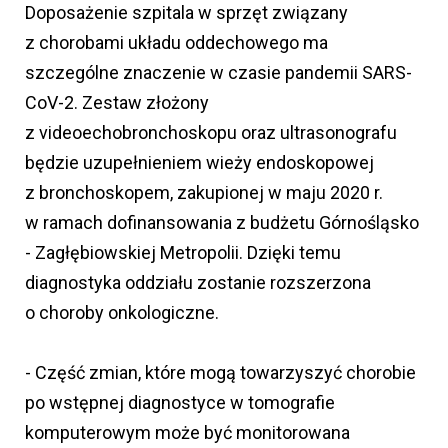
Doposażenie szpitala w sprzęt związany
z chorobami układu oddechowego ma
szczególne znaczenie w czasie pandemii SARS-
CoV-2. Zestaw złożony
z videoechobronchoskopu oraz ultrasonografu
będzie uzupełnieniem wieży endoskopowej
z bronchoskopem, zakupionej w maju 2020 r.
w ramach dofinansowania z budżetu Górnośląsko
- Zagłębiowskiej Metropolii. Dzięki temu
diagnostyka oddziału zostanie rozszerzona
o choroby onkologiczne.
- Część zmian, które mogą towarzyszyć chorobie
po wstępnej diagnostyce w tomografie
komputerowym może być monitorowana