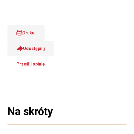
Drukuj
Udostępnij
Prześlij opinię
Na skróty