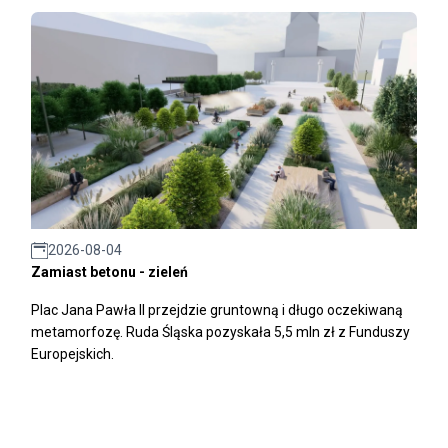
2026-08-04
Zamiast betonu - zieleń
Plac Jana Pawła II przejdzie gruntowną i długo oczekiwaną
metamorfozę. Ruda Śląska pozyskała 5,5 mln zł z Funduszy
Europejskich.