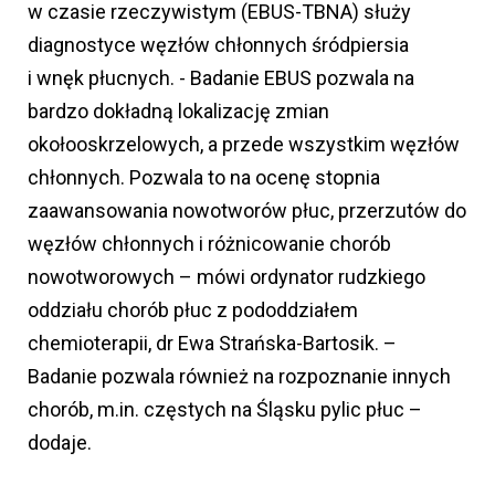
w czasie rzeczywistym (EBUS-TBNA) służy
diagnostyce węzłów chłonnych śródpiersia
i wnęk płucnych. - Badanie EBUS pozwala na
bardzo dokładną lokalizację zmian
okołooskrzelowych, a przede wszystkim węzłów
chłonnych. Pozwala to na ocenę stopnia
zaawansowania nowotworów płuc, przerzutów do
węzłów chłonnych i różnicowanie chorób
nowotworowych – mówi ordynator rudzkiego
oddziału chorób płuc z pododdziałem
chemioterapii, dr Ewa Strańska-Bartosik. –
Badanie pozwala również na rozpoznanie innych
chorób, m.in. częstych na Śląsku pylic płuc –
dodaje.