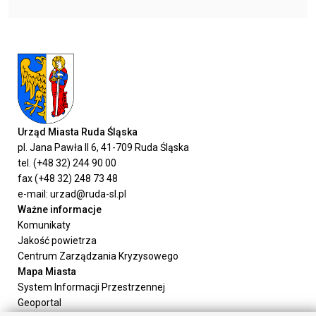
Urząd Miasta Ruda Śląska
pl. Jana Pawła II 6, 41-709 Ruda Śląska
tel. (+48 32) 244 90 00
fax (+48 32) 248 73 48
e-mail: urzad@ruda-sl.pl
Ważne informacje
Komunikaty
Jakość powietrza
Centrum Zarządzania Kryzysowego
Mapa Miasta
System Informacji Przestrzennej
Geoportal