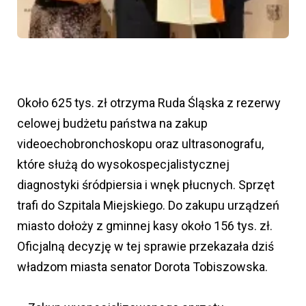
Około 625 tys. zł otrzyma Ruda Śląska z rezerwy
celowej budżetu państwa na zakup
videoechobronchoskopu oraz ultrasonografu,
które służą do wysokospecjalistycznej
diagnostyki śródpiersia i wnęk płucnych. Sprzęt
trafi do Szpitala Miejskiego. Do zakupu urządzeń
miasto dołoży z gminnej kasy około 156 tys. zł.
Oficjalną decyzję w tej sprawie przekazała dziś
władzom miasta senator Dorota Tobiszowska.