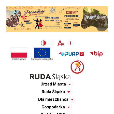
Urząd Miasta
Ruda Śląska
Dla mieszkańca
Gospodarka