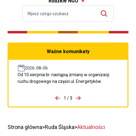
Rudzkie NGO
Ważne komunikaty
2026-08-06
Od 10 sierpnia br. nastąpią zmiany w organizacji
ruchu drogowego na części ul. Energetyków.
do porzpedniego komunikatu
1 / 3
Przejdź do następnego kom
Strona główna
Ruda Śląska
Aktualności