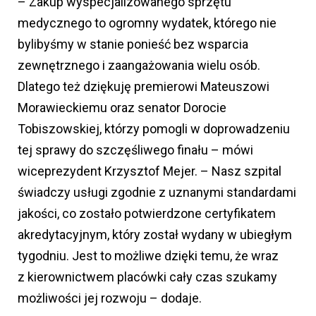
– Zakup wyspecjalizowanego sprzętu
medycznego to ogromny wydatek, którego nie
bylibyśmy w stanie ponieść bez wsparcia
zewnętrznego i zaangażowania wielu osób.
Dlatego też dziękuję premierowi Mateuszowi
Morawieckiemu oraz senator Dorocie
Tobiszowskiej, którzy pomogli w doprowadzeniu
tej sprawy do szczęśliwego finału – mówi
wiceprezydent Krzysztof Mejer. – Nasz szpital
świadczy usługi zgodnie z uznanymi standardami
jakości, co zostało potwierdzone certyfikatem
akredytacyjnym, który został wydany w ubiegłym
tygodniu. Jest to możliwe dzięki temu, że wraz
z kierownictwem placówki cały czas szukamy
możliwości jej rozwoju – dodaje.