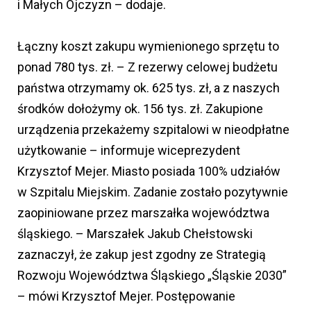
i Małych Ojczyzn – dodaje.
Łączny koszt zakupu wymienionego sprzętu to
ponad 780 tys. zł. – Z rezerwy celowej budżetu
państwa otrzymamy ok. 625 tys. zł, a z naszych
środków dołożymy ok. 156 tys. zł. Zakupione
urządzenia przekażemy szpitalowi w nieodpłatne
użytkowanie – informuje wiceprezydent
Krzysztof Mejer. Miasto posiada 100% udziałów
w Szpitalu Miejskim. Zadanie zostało pozytywnie
zaopiniowane przez marszałka województwa
śląskiego. – Marszałek Jakub Chełstowski
zaznaczył, że zakup jest zgodny ze Strategią
Rozwoju Województwa Śląskiego „Śląskie 2030”
– mówi Krzysztof Mejer. Postępowanie