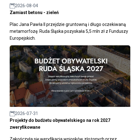
2026-08-04
Zamiast betonu - zieleń
Plac Jana Pawła II przejdzie gruntowną i długo oczekiwaną
metamorfozę. Ruda Śląska pozyskała 5,5 mln zł z Funduszy
Europejskich.
2026-07-31
Projekty do budżetu obywatelskiego na rok 2027
zweryfikowane
Zakończyła się weryfikacja wniosków złożonych przez