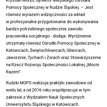
Krystian Morys, dyrektor Miejskiego Ośrodka
Pomocy Społecznej w Rudzie Śląskiej. – Jest
również wyrazem wdzięczności za wkład
w profesjonalne przygotowanie do wykonywania
bardzo potrzebnego społecznie zawodu
pracownika socjalnego - dodaje. Wyróżnienie
otrzymały również Ośrodki Pomocy Społecznej w:
Katowicach, Świętochłowicach, Gliwicach,
Jaworznie, Tychach i Żorach oraz Stowarzyszenie
na Rzecz Rozwoju Społeczności Lokalnej „Mocni
Razem”.
Rudzki MOPS realizuje praktyki zawodowe od
wielu lat, a od 2016 roku współpracuje w tym
zakresie z Wydziałem Nauk Społecznych
Uniwersytetu Śląskiego w Katowicach.