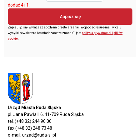
dodać 4 i 1.
Zapisz się
Zapisując się, wyrażasz zgodę na przetwarzanie Twojego adresu e-mail w celu
wysyłki newslettera i oświadczasz że znana Ci jest
polityka prywatności i plików
cookie
.
Urząd Miasta Ruda Śląska
pl. Jana Pawła II 6, 41-709 Ruda Śląska
tel. (+48 32) 244 90 00
fax (+48 32) 248 73 48
e-mail: urzad@ruda-sl.pl