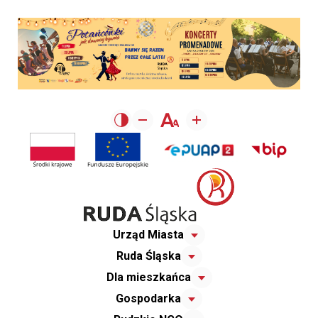
Urząd Miasta
Ruda Śląska
Dla mieszkańca
Gospodarka