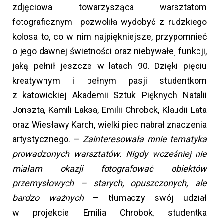
zdjęciowa towarzysząca warsztatom
fotograficznym pozwoliła wydobyć z rudzkiego
kolosa to, co w nim najpiękniejsze, przypomnieć
o jego dawnej świetności oraz niebywałej funkcji,
jaką pełnił jeszcze w latach 90. Dzięki pięciu
kreatywnym i pełnym pasji studentkom
z katowickiej Akademii Sztuk Pięknych Natalii
Jonszta, Kamili Laksa, Emilii Chrobok, Klaudii Lata
oraz Wiesławy Karch, wielki piec nabrał znaczenia
artystycznego. –
Zainteresowała mnie tematyka
prowadzonych warsztatów. Nigdy wcześniej nie
miałam okazji fotografować obiektów
przemysłowych – starych, opuszczonych, ale
bardzo ważnych
– tłumaczy swój udział
w projekcie Emilia Chrobok, studentka