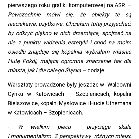
pierwszego roku grafiki komputerowej na ASP. –
Powszechnie mówi się, że obiekty te są
nieciekawe, użytkowe. Chciałam tutaj przyjechać,
by odkryć piękno w nich drzemiące, spojrzeć na
nie z punktu widzenia estetyki i choć na moim
osiedlu znajduje się kopalnia wybrałam właśnie
Hutę Pokój, mającą ogromne znaczenie tak dla
miasta, jak i dla całego Śląska
– dodaje.
Warsztaty prowadzone były jeszcze w Walcowni
Cynku w Katowicach – Szopienicach, kopalni
Bielszowice, kopalni Mysłowice i Hucie Uthemana
w Katowicach – Szopienicach.
-
W wielkim piecu przyciąga skala
i monumentalizm. Z perspektywy różnych miejsc