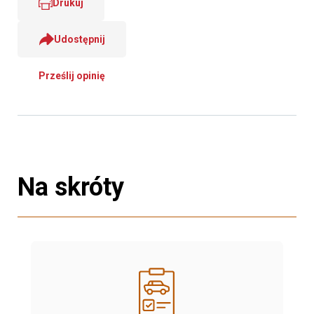
Drukuj
Udostępnij
Prześlij opinię
Na skróty