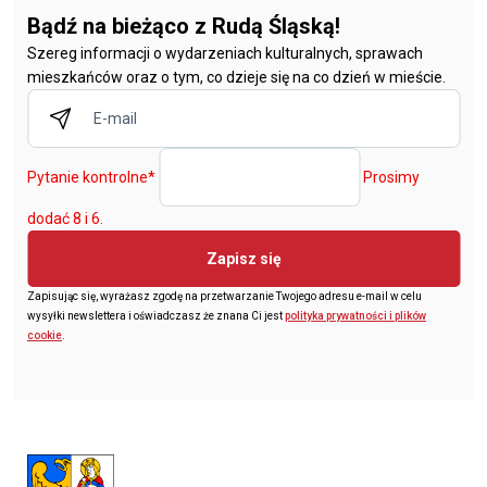
Bądź na bieżąco z Rudą Śląską!
Szereg informacji o wydarzeniach kulturalnych, sprawach
mieszkańców oraz o tym, co dzieje się na co dzień w mieście.
Pytanie kontrolne
*
Prosimy
dodać 8 i 6.
Zapisz się
Zapisując się, wyrażasz zgodę na przetwarzanie Twojego adresu e-mail w celu
wysyłki newslettera i oświadczasz że znana Ci jest
polityka prywatności i plików
cookie
.