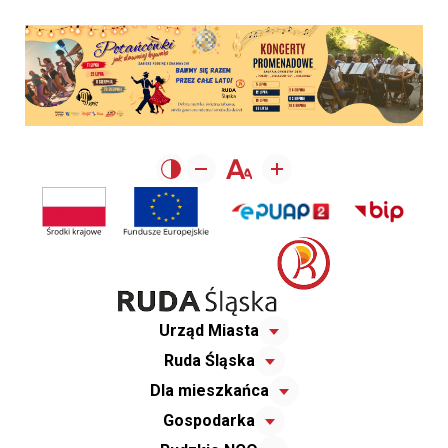
Urząd Miasta
Ruda Śląska
Dla mieszkańca
Gospodarka