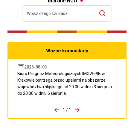
Rudzkie NGO
Ważne komunikaty
2026-08-03
Biuro Prognoz Meteorologicznych IMGW-PIB w
Krakowie ostrzega przed upałami na obszarze
województwa śląskiego od 20:00 w dniu 3 sierpnia
do 20:00 w dniu 6 sierpnia.
do porzpedniego komunikatu
1 / 1
Przejdź do następnego kom