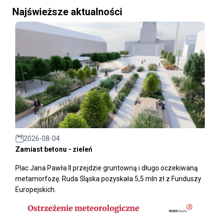
Najświeższe aktualności
2026-08-04
Zamiast betonu - zieleń
Plac Jana Pawła II przejdzie gruntowną i długo oczekiwaną
metamorfozę. Ruda Śląska pozyskała 5,5 mln zł z Funduszy
Europejskich.