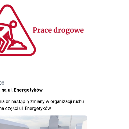
06
 na ul. Energetyków
ia br. nastąpią zmiany w organizacji ruchu
a części ul. Energetyków.