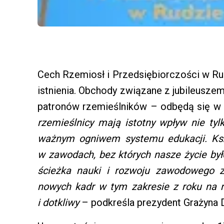
Cech Rzemiosł i Przedsiębiorczości w Ru
istnienia. Obchody związane z jubileusze
patronów rzemieślników – odbędą się w 
rzemieślnicy mają istotny wpływ nie tyl
ważnym ogniwem systemu edukacji. Kszt
w zawodach, bez których nasze życie był
ścieżka nauki i rozwoju zawodowego z
nowych kadr w tym zakresie z roku na r
i dotkliwy
– podkreśla prezydent Grażyna 