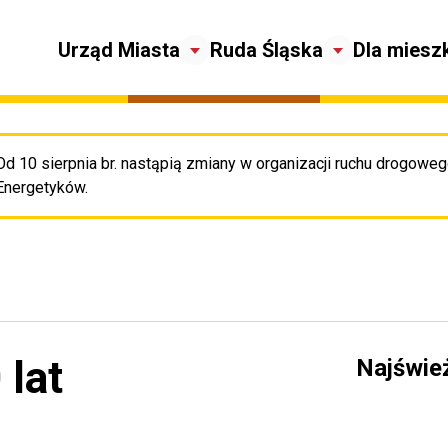
Urząd Miasta
Ruda Śląska
Dla miesz
Od 10 sierpnia br. nastąpią zmiany w organizacji ruchu drogowego
Pr
Energetyków.
 lat
Najświe