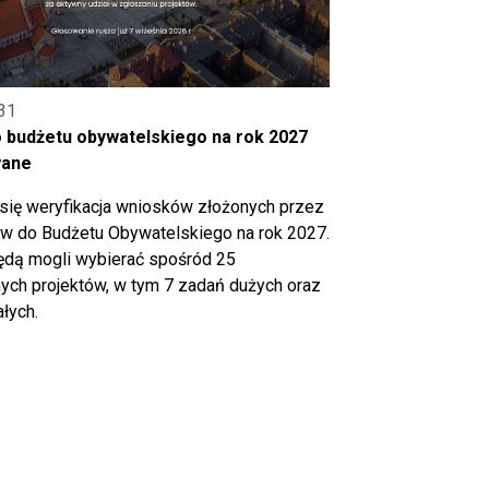
31
o budżetu obywatelskiego na rok 2027
wane
się weryfikacja wniosków złożonych przez
 do Budżetu Obywatelskiego na rok 2027.
ędą mogli wybierać spośród 25
ch projektów, w tym 7 zadań dużych oraz
łych.