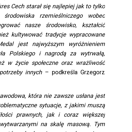
res Cech starał się najlepiej jak to tylko
y środowiska rzemieślniczego wobec
tegrować nasze środowisko, kształcić
nież kultywować tradycje wypracowane
Medal jest najwyższym wyróżnieniem
a Polskiego i nagrodą za wytrwałą,
eż w życie społeczne oraz wrażliwość
potrzeby innych
– podkreśla Grzegorz
zawodowa, która nie zawsze usłana jest
oblematyczne sytuacje, z jakimi muszą
łości prawnych, jak i coraz większej
i wytwarzanymi na skalę masową. Tym