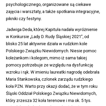
psychologicznego, organizowane są ciekawe
zajęcia i warsztaty, a także spotkania integracyjne,
pikniki czy festyny.
Jadwiga Deda, której Kapituła nadała wyróżnienie
w Konkursie „Lady D. Rudy Śląskiej 2021”, od
blisko 25 lat aktywnie działa w rudzkim kole
Polskiego Związku Niewidomych. Niesie pomoc
koleżankom i kolegom, mimo iż sama takiej
pomocy potrzebuje ze względu na dysfunkcję
wzroku i rąk. W imieniu laureatki nagrodę odebrała
Maria Stankowska, członek zarządu rudzkiego
koła PZN. Warto przy okazji dodać, że w tym roku
Śląski Oddział Polskiego Związku Niewidomych,
który zrzesza 32 koła terenowe i ma ok. 5 tys.