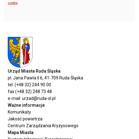
cookie
.
Urząd Miasta Ruda Śląska
pl. Jana Pawła II 6, 41-709 Ruda Śląska
tel. (+48 32) 244 90 00
fax (+48 32) 248 73 48
e-mail: urzad@ruda-sl.pl
Ważne informacje
Komunikaty
Jakość powietrza
Centrum Zarządzania Kryzysowego
Mapa Miasta