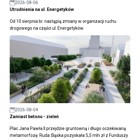
2026-08-06
Utrudnienia na ul. Energetyków
Od 10 sierpnia br. nastąpią zmiany w organizacji ruchu
drogowego na części ul. Energetyków.
2026-08-04
Zamiast betonu - zieleń
Plac Jana Pawła II przejdzie gruntowną i długo oczekiwaną
metamorfozę. Ruda Śląska pozyskała 5,5 mln zł z Funduszy