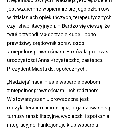
Niepełnosprawnych "Nadzieja", którego celem
jest wzajemne wspieranie się jego członków
w działaniach opiekuńczych, terapeutycznych
czy rehabilitacyjnych. – Bardzo się cieszę, że
tytuł przypadł Małgorzacie Kubeli, bo to
prawdziwy orędownik spraw osób
z niepełnosprawnościami – mówiła podczas
uroczystości Anna Krzysteczko, zastępca
Prezydent Miasta ds. społecznych.
„Nadzieja” nadal niesie wsparcie osobom
z niepełnosprawnościami i ich rodzinom.
W stowarzyszeniu prowadzona jest
muzykoterapia i hipoterapia, organizowane są
turnusy rehabilitacyjne, wycieczki i spotkania
integracyjne. Funkcjonuje klub wsparcia