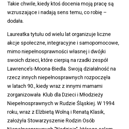
Takie chwile, kiedy ktoś docenia moją pracę są
wzruszające i nadają sens temu, co robię –
dodała.
Laureatka tytułu od wielu lat organizuje liczne
akcje społeczne, integracyjne i samopomocowe,
mimo niepełnosprawności własnej i dwójki
swoich dzieci, które cierpią na rzadki zespół
Lawrence’s-Moona-Biedla. Swoją działalność na
rzecz innych niepełnosprawnych rozpoczęła
w latach 90., kiedy wraz z innymi mamami
zorganizowała Klub dla Dzieci i Młodzieży
Niepełnosprawnych w Rudzie Śląskiej. W 1994
roku, wraz z Elżbietą Wolną i Renatą Klasik,
założyła Stowarzyszenie Rodzin Osób