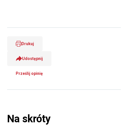
Drukuj
Udostępnij
Prześlij opinię
Na skróty