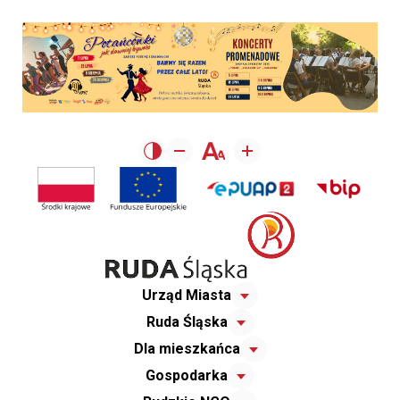
Urząd Miasta
Ruda Śląska
Dla mieszkańca
Gospodarka