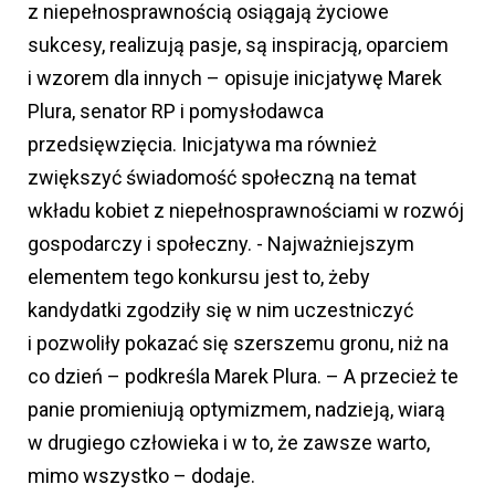
z niepełnosprawnością osiągają życiowe
sukcesy, realizują pasje, są inspiracją, oparciem
i wzorem dla innych – opisuje inicjatywę Marek
Plura, senator RP i pomysłodawca
przedsięwzięcia. Inicjatywa ma również
zwiększyć świadomość społeczną na temat
wkładu kobiet z niepełnosprawnościami w rozwój
gospodarczy i społeczny. - Najważniejszym
elementem tego konkursu jest to, żeby
kandydatki zgodziły się w nim uczestniczyć
i pozwoliły pokazać się szerszemu gronu, niż na
co dzień – podkreśla Marek Plura. – A przecież te
panie promieniują optymizmem, nadzieją, wiarą
w drugiego człowieka i w to, że zawsze warto,
mimo wszystko – dodaje.