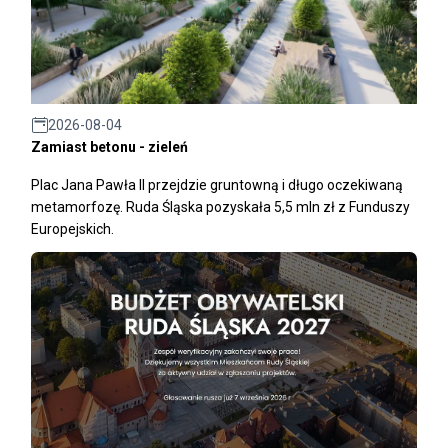
2026-08-04
Zamiast betonu - zieleń
Plac Jana Pawła II przejdzie gruntowną i długo oczekiwaną
metamorfozę. Ruda Śląska pozyskała 5,5 mln zł z Funduszy
Europejskich.