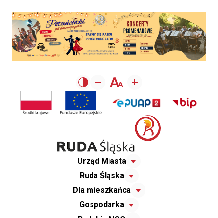
Urząd Miasta
Ruda Śląska
Dla mieszkańca
Gospodarka