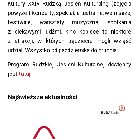
Kultury XXIV Rudzką Jesień Kulturalną (zdjęcia
powyżej) Koncerty, spektakle teatralne, wernisaże,
festiwale, warsztaty muzyczne, spotkania
z ciekawymi ludźmi, kino ko
biece to niektóre
z atrakcji, w których będziecie mogli wziąść
udział. Wszystko od października do grudnia.
Program Rudzkiej Jesieni Kulturalnej dostępny
jest
tutaj
.
Najświeższe aktualności