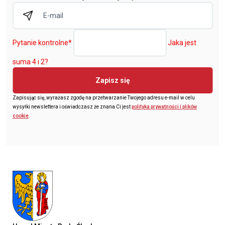
Pytanie kontrolne
*
Jaka jest
suma 4 i 2?
Zapisz się
Zapisując się, wyrażasz zgodę na przetwarzanie Twojego adresu e-mail w celu
wysyłki newslettera i oświadczasz że znana Ci jest
polityka prywatności i plików
cookie
.