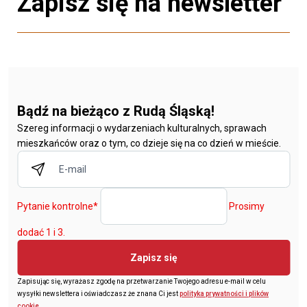
Zapisz się na newsletter
Bądź na bieżąco z Rudą Śląską!
Szereg informacji o wydarzeniach kulturalnych, sprawach
mieszkańców oraz o tym, co dzieje się na co dzień w mieście.
Pytanie kontrolne
*
Prosimy
dodać 1 i 3.
Zapisz się
Zapisując się, wyrażasz zgodę na przetwarzanie Twojego adresu e-mail w celu
wysyłki newslettera i oświadczasz że znana Ci jest
polityka prywatności i plików
cookie
.