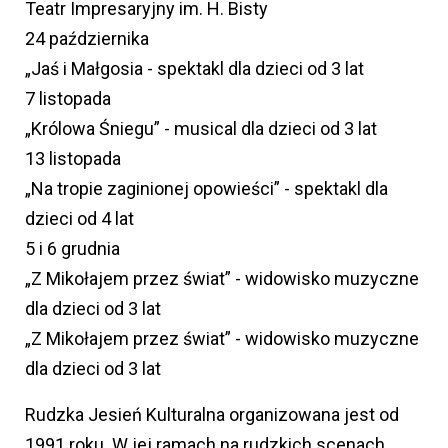
Teatr Impresaryjny im. H. Bisty
24 października
„Jaś i Małgosia - spektakl dla dzieci od 3 lat
7 listopada
„Królowa Śniegu” - musical dla dzieci od 3 lat
13 listopada
„Na tropie zaginionej opowieści” - spektakl dla
dzieci od 4 lat
5 i 6 grudnia
„Z Mikołajem przez świat” - widowisko muzyczne
dla dzieci od 3 lat
„Z Mikołajem przez świat” - widowisko muzyczne
dla dzieci od 3 lat
Rudzka Jesień Kulturalna organizowana jest od
1991 roku. W jej ramach na rudzkich scenach