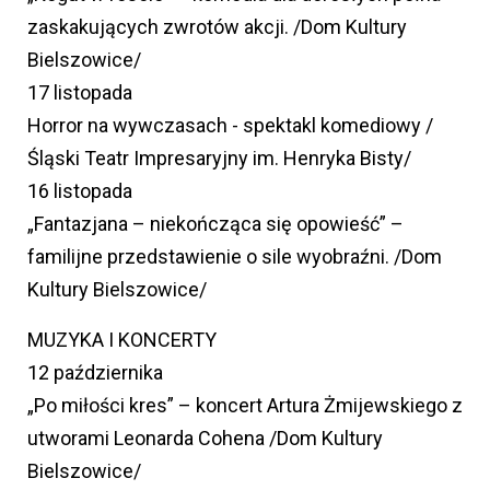
zaskakujących zwrotów akcji. /Dom Kultury
Bielszowice/
17 listopada
Horror na wywczasach - spektakl komediowy /
Śląski Teatr Impresaryjny im. Henryka Bisty/
16 listopada
„Fantazjana – niekończąca się opowieść” –
familijne przedstawienie o sile wyobraźni. /Dom
Kultury Bielszowice/
MUZYKA I KONCERTY
12 października
„Po miłości kres” – koncert Artura Żmijewskiego z
utworami Leonarda Cohena /Dom Kultury
Bielszowice/