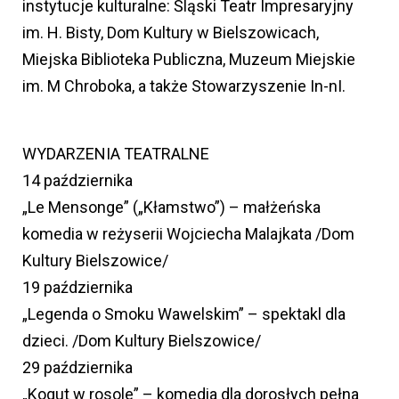
instytucje kulturalne: Śląski Teatr Impresaryjny
im. H. Bisty, Dom Kultury w Bielszowicach,
Miejska Biblioteka Publiczna, Muzeum Miejskie
im. M Chroboka, a także Stowarzyszenie In-nI.
WYDARZENIA TEATRALNE
14 października
„Le Mensonge” („Kłamstwo”) – małżeńska
komedia w reżyserii Wojciecha Malajkata /Dom
Kultury Bielszowice/
19 października
„Legenda o Smoku Wawelskim” – spektakl dla
dzieci. /Dom Kultury Bielszowice/
29 października
„Kogut w rosole” – komedia dla dorosłych pełna