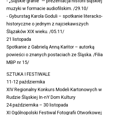
- „Śląskie granie” — prezentacja historii śląskiej
muzyki w formacie audiofilskim. /29.10/
- Gyburstag Karola Goduli – spotkanie literacko-
historyczne o jednym z najciekawszych
Ślązaków XIX wieku. /05.11/
21 listopada
Spotkanie z Gabrielą Anną Kańtor – autorką
powieści o znanych postaciach ze Śląska. /Filia
MBP nr 15/
SZTUKA I FESTIWALE
11-12 października
XIV Regionalny Konkurs Modeli Kartonowych w
Rudzie Śląskiej In-nY Dom Kultury
24 października – 30 listopada
XI Ogólnopolski Festiwal Fotografii Otworkowej