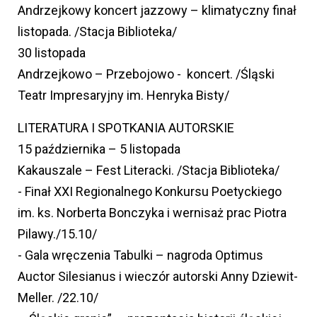
Andrzejkowy koncert jazzowy – klimatyczny finał
listopada. /Stacja Biblioteka/
30 listopada
Andrzejkowo – Przebojowo - koncert. /Śląski
Teatr Impresaryjny im. Henryka Bisty/
LITERATURA I SPOTKANIA AUTORSKIE
15 października – 5 listopada
Kakauszale – Fest Literacki. /Stacja Biblioteka/
- Finał XXI Regionalnego Konkursu Poetyckiego
im. ks. Norberta Bonczyka i wernisaż prac Piotra
Pilawy./15.10/
- Gala wręczenia Tabulki – nagroda Optimus
Auctor Silesianus i wieczór autorski Anny Dziewit-
Meller. /22.10/