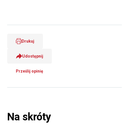
Drukuj
Udostępnij
Prześlij opinię
Na skróty