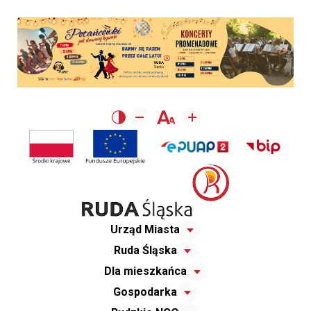
Urząd Miasta
Ruda Śląska
Dla mieszkańca
Gospodarka