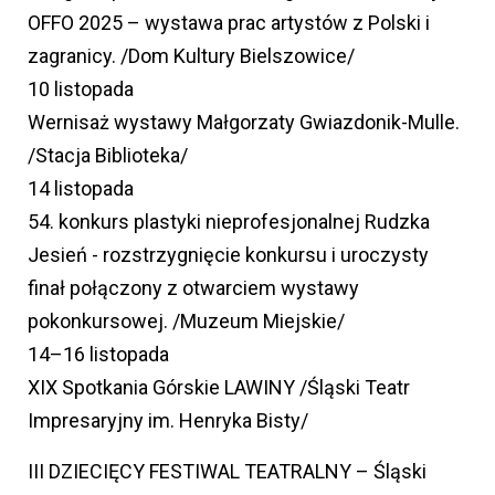
OFFO 2025 – wystawa prac artystów z Polski i
zagranicy. /Dom Kultury Bielszowice/
10 listopada
Wernisaż wystawy Małgorzaty Gwiazdonik-Mulle.
/Stacja Biblioteka/
14 listopada
54. konkurs plastyki nieprofesjonalnej Rudzka
Jesień - rozstrzygnięcie konkursu i uroczysty
finał połączony z otwarciem wystawy
pokonkursowej. /Muzeum Miejskie/
14–16 listopada
XIX Spotkania Górskie LAWINY /Śląski Teatr
Impresaryjny im. Henryka Bisty/
III DZIECIĘCY FESTIWAL TEATRALNY – Śląski