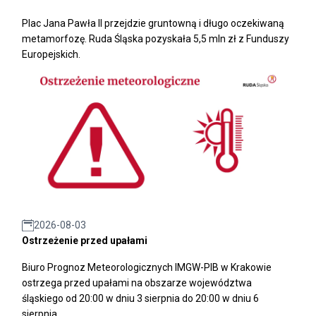
Plac Jana Pawła II przejdzie gruntowną i długo oczekiwaną
metamorfozę. Ruda Śląska pozyskała 5,5 mln zł z Funduszy
Europejskich.
2026-08-03
Ostrzeżenie przed upałami
Biuro Prognoz Meteorologicznych IMGW-PIB w Krakowie
ostrzega przed upałami na obszarze województwa
śląskiego od 20:00 w dniu 3 sierpnia do 20:00 w dniu 6
sierpnia.