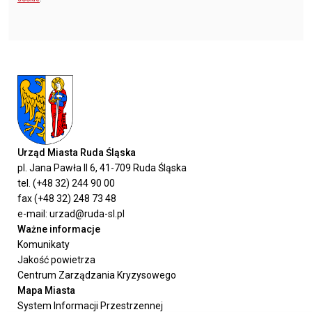
Urząd Miasta Ruda Śląska
pl. Jana Pawła II 6, 41-709 Ruda Śląska
tel. (+48 32) 244 90 00
fax (+48 32) 248 73 48
e-mail: urzad@ruda-sl.pl
Ważne informacje
Komunikaty
Jakość powietrza
Centrum Zarządzania Kryzysowego
Mapa Miasta
System Informacji Przestrzennej