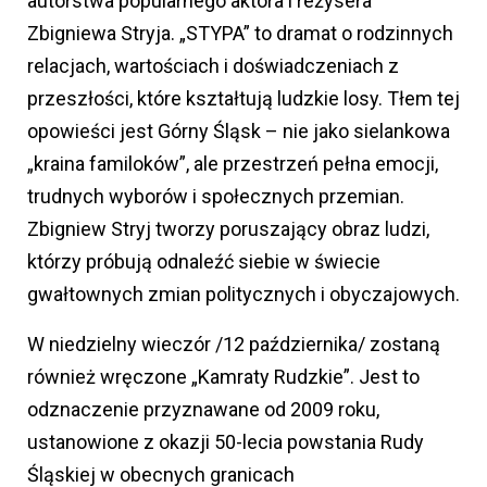
autorstwa popularnego aktora i reżysera
Zbigniewa Stryja. „STYPA” to dramat o rodzinnych
relacjach, wartościach i doświadczeniach z
przeszłości, które kształtują ludzkie losy. Tłem tej
opowieści jest Górny Śląsk – nie jako sielankowa
„kraina familoków”, ale przestrzeń pełna emocji,
trudnych wyborów i społecznych przemian.
Zbigniew Stryj tworzy poruszający obraz ludzi,
którzy próbują odnaleźć siebie w świecie
gwałtownych zmian politycznych i obyczajowych.
W niedzielny wieczór /12 października/ zostaną
również wręczone „Kamraty Rudzkie”. Jest to
odznaczenie przyznawane od 2009 roku,
ustanowione z okazji 50-lecia powstania Rudy
Śląskiej w obecnych granicach