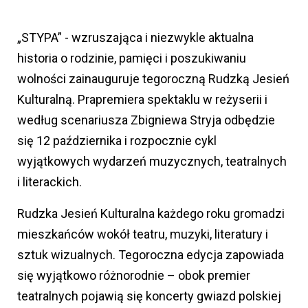
„STYPA” - wzruszająca i niezwykle aktualna
historia o rodzinie, pamięci i poszukiwaniu
wolności zainauguruje tegoroczną Rudzką Jesień
Kulturalną. Prapremiera spektaklu w reżyserii i
według scenariusza Zbigniewa Stryja odbędzie
się 12 października i rozpocznie cykl
wyjątkowych wydarzeń muzycznych, teatralnych
i literackich.
Rudzka Jesień Kulturalna każdego roku gromadzi
mieszkańców wokół teatru, muzyki, literatury i
sztuk wizualnych. Tegoroczna edycja zapowiada
się wyjątkowo różnorodnie – obok premier
teatralnych pojawią się koncerty gwiazd polskiej