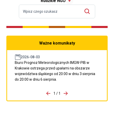
Rudzkie NGO
Ważne komunikaty
2026-08-03
Biuro Prognoz Meteorologicznych IMGW-PIB w
Krakowie ostrzega przed upałami na obszarze
województwa śląskiego od 20:00 w dniu 3 sierpnia
do 20:00 w dniu 6 sierpnia.
do porzpedniego komunikatu
1 / 1
Przejdź do następnego kom