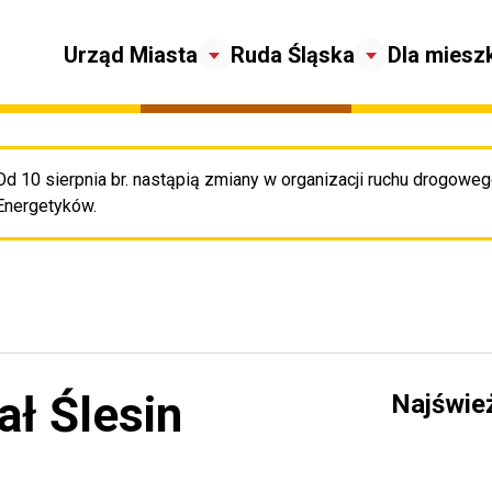
Urząd Miasta
Ruda Śląska
Dla miesz
Od 10 sierpnia br. nastąpią zmiany w organizacji ruchu drogowego
Pr
Energetyków.
ał Ślesin
Najświe