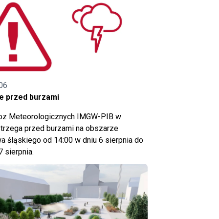
06
e przed burzami
noz Meteorologicznych IMGW-PIB w
trzega przed burzami na obszarze
 śląskiego od 14:00 w dniu 6 sierpnia do
7 sierpnia.