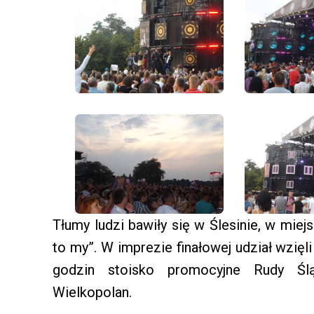
Tłumy ludzi bawiły się w Ślesinie, w mie
to my”. W imprezie finałowej udział wzięli
godzin stoisko promocyjne Rudy Ślą
Wielkopolan.