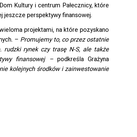
om Kultury i centrum Pałecznicy, które
ej jeszcze perspektywy finansowej.
wieloma projektami, na które pozyskano
nych. –
Promujemy to, co przez ostatnie
. rudzki rynek czy trasę N-S, ale także
tywy finansowej –
podkreśla Grażyna
nie kolejnych środków i zainwestowanie