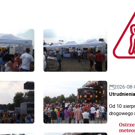
2026-08-
Utrudnienia
Od 10 sierpn
drogowego n