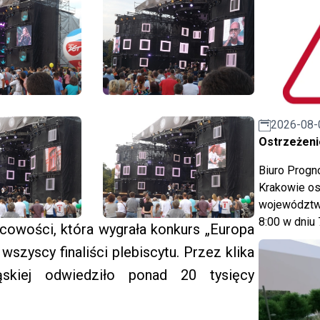
2026-08-
Ostrzeżeni
Biuro Prog
Krakowie os
województwa
8:00 w dniu 
jscowości, która wygrała konkurs „Europa
 wszyscy finaliści plebiscytu. Przez klika
skiej odwiedziło ponad 20 tysięcy