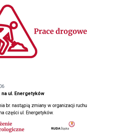
06
 na ul. Energetyków
ia br. nastąpią zmiany w organizacji ruchu
a części ul. Energetyków.