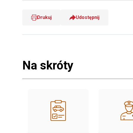
Drukuj
Udostępnij
Na skróty