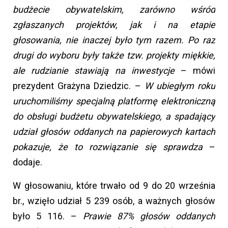
budżecie obywatelskim, zarówno wśród
zgłaszanych projektów, jak i na etapie
głosowania, nie inaczej było tym razem. Po raz
drugi do wyboru były także tzw. projekty miękkie,
ale rudzianie stawiają na inwestycje
– mówi
prezydent Grażyna Dziedzic. –
W ubiegłym roku
uruchomiliśmy specjalną platformę elektroniczną
do obsługi budżetu obywatelskiego, a spadający
udział głosów oddanych na papierowych kartach
pokazuje, że to rozwiązanie się sprawdza
–
dodaje.
W głosowaniu, które trwało od 9 do 20 września
br., wzięło udział 5 239 osób, a ważnych głosów
było 5 116. –
Prawie 87% głosów oddanych