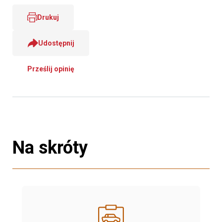
Drukuj
Udostępnij
Prześlij opinię
Na skróty