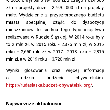
w 2020 r. wynosi 3 994 000 zł, z czego 1 024 000
zł na projekty duże i 2 970 000 zł na projekty
małe. Wydzielenie z przyszłorocznego budżetu
miasta specjalnej część do dyspozycji
mieszkańców to siódma tego typu inicjatywa
realizowana w Rudzie Śląskiej. W 2014 roku były
to 2 mln zł, w 2015 roku - 2,375 mln zł, w 2016
roku – 2,650 mln zł, w 2017 i 2018 roku – 2,815
mln zł, a w 2019 roku – 3,720 mln zł.
Wyniki głosowania oraz więcej informacji
o rudzkim budżecie obywatelskim:
https://rudaslaska.budzet-obywatelski.org/
.
Najświeższe aktualności