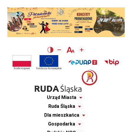
Urząd Miasta
Ruda Śląska
Dla mieszkańca
Gospodarka