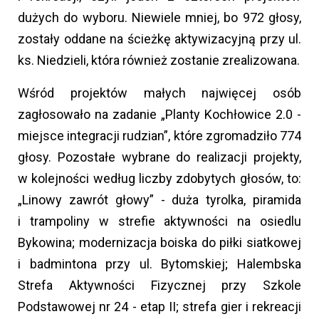
dużych do wyboru. Niewiele mniej, bo 972 głosy,
zostały oddane na ścieżkę aktywizacyjną przy ul.
ks. Niedzieli, która również zostanie zrealizowana.
Wśród projektów małych najwięcej osób
zagłosowało na zadanie „Planty Kochłowice 2.0 -
miejsce integracji rudzian”, które zgromadziło 774
głosy. Pozostałe wybrane do realizacji projekty,
w kolejności według liczby zdobytych głosów, to:
„Linowy zawrót głowy” - duża tyrolka, piramida
i trampoliny w strefie aktywności na osiedlu
Bykowina; modernizacja boiska do piłki siatkowej
i badmintona przy ul. Bytomskiej; Halembska
Strefa Aktywności Fizycznej przy Szkole
Podstawowej nr 24 - etap II; strefa gier i rekreacji