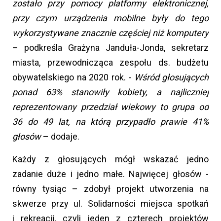
zostało przy pomocy platformy elektronicznej,
przy czym urządzenia mobilne były do tego
wykorzystywane znacznie częściej niż komputery
– podkreśla Grażyna Janduła-Jonda, sekretarz
miasta, przewodnicząca zespołu ds. budżetu
obywatelskiego na 2020 rok. -
Wśród głosujących
ponad 63% stanowiły kobiety, a najliczniej
reprezentowany przedział wiekowy to grupa od
36 do 49 lat, na którą przypadło prawie 41%
głosów
– dodaje.
Każdy z głosujących mógł wskazać jedno
zadanie duże i jedno małe. Najwięcej głosów -
równy tysiąc – zdobył projekt utworzenia na
skwerze przy ul. Solidarności miejsca spotkań
i rekreacji, czyli jeden z czterech projektów