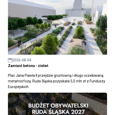
2026-08-04
Zamiast betonu - zieleń
Plac Jana Pawła II przejdzie gruntowną i długo oczekiwaną
metamorfozę. Ruda Śląska pozyskała 5,5 mln zł z Funduszy
Europejskich.