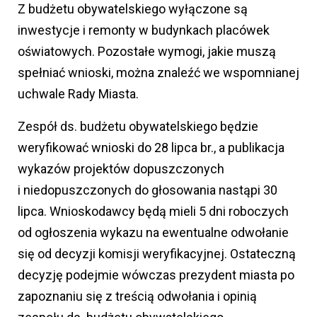
Z budżetu obywatelskiego wyłączone są
inwestycje i remonty w budynkach placówek
oświatowych. Pozostałe wymogi, jakie muszą
spełniać wnioski, można znaleźć we wspomnianej
uchwale Rady Miasta.
Zespół ds. budżetu obywatelskiego będzie
weryfikować wnioski do 28 lipca br., a publikacja
wykazów projektów dopuszczonych
i niedopuszczonych do głosowania nastąpi 30
lipca. Wnioskodawcy będą mieli 5 dni roboczych
od ogłoszenia wykazu na ewentualne odwołanie
się od decyzji komisji weryfikacyjnej. Ostateczną
decyzję podejmie wówczas prezydent miasta po
zapoznaniu się z treścią odwołania i opinią