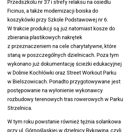
Przedszkolu nr 37 i strefy relaksu na osiedlu
Ficinus, a także modernizacji boiska do
koszykówki przy Szkole Podstawowej nr 6.
W trakcie produkcji są już natomiast kosze do
zbierania plastikowych nakrętek
z przeznaczeniem na cele charytatywne, które
staną w poszczególnych dzielnicach. Poza tym
wykonano już dokumentację ścieżki edukacyjnej
w Dolinie Kochłówki oraz Street Workout Parku
w Bielszowicach. Ponadto przygotowywane jest
postępowanie na wyłonienie wykonawcy
rozbudowy terenowych tras rowerowych w Parku
Strzelnica.
W tym roku powstanie również tężnia solankowa
przy ul. Górnośląskiej w dzielnicy Bykowina, czyli