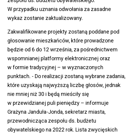
zespołu ds. budżetu obywatelskiego.
W przypadku uznania odwołania za zasadne
wykaz zostanie zaktualizowany.
Zakwalifikowane projekty zostaną poddane pod
głosowanie mieszkańców, które prowadzone
będzie od 6 do 12 września, za pośrednictwem
wspomnianej platformy elektronicznej oraz
w formie tradycyjnej – w wyznaczonych
punktach. - Do realizacji zostaną wybrane zadania,
które uzyskają najwyższą liczbę głosów, jednak
nie mniej niż 30 i będą mieściły się
w przewidzianej puli pieniędzy – informuje
Grażyna Janduła-Jonda, sekretarz miasta,
przewodnicząca zespołu ds. budżetu
obywatelskiego na 2022 rok. Lista zwycięskich