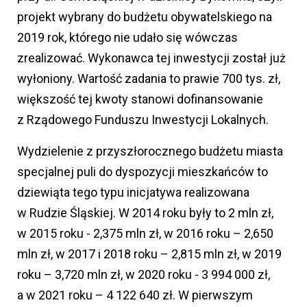
projekt wybrany do budżetu obywatelskiego na
2019 rok, którego nie udało się wówczas
zrealizować. Wykonawca tej inwestycji został już
wyłoniony. Wartość zadania to prawie 700 tys. zł,
większość tej kwoty stanowi dofinansowanie
z Rządowego Funduszu Inwestycji Lokalnych.
Wydzielenie z przyszłorocznego budżetu miasta
specjalnej puli do dyspozycji mieszkańców to
dziewiąta tego typu inicjatywa realizowana
w Rudzie Śląskiej. W 2014 roku były to 2 mln zł,
w 2015 roku - 2,375 mln zł, w 2016 roku – 2,650
mln zł, w 2017 i 2018 roku – 2,815 mln zł, w 2019
roku – 3,720 mln zł, w 2020 roku - 3 994 000 zł,
a w 2021 roku – 4 122 640 zł. W pierwszym