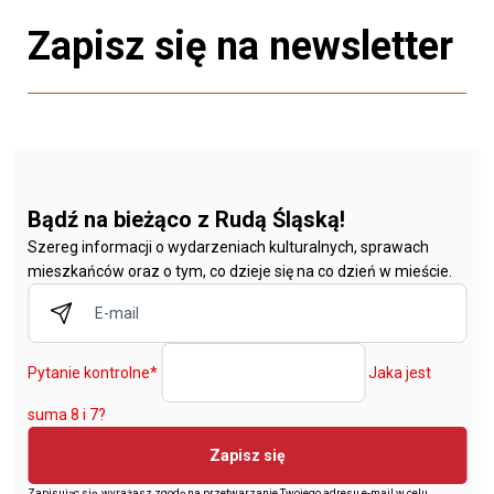
Zapisz się na newsletter
Bądź na bieżąco z Rudą Śląską!
Szereg informacji o wydarzeniach kulturalnych, sprawach
mieszkańców oraz o tym, co dzieje się na co dzień w mieście.
Pytanie kontrolne
*
Jaka jest
suma 8 i 7?
Zapisz się
Zapisując się, wyrażasz zgodę na przetwarzanie Twojego adresu e-mail w celu