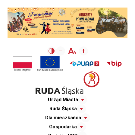
Urząd Miasta
Ruda Śląska
Dla mieszkańca
Gospodarka