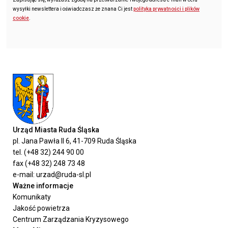
wysyłki newslettera i oświadczasz że znana Ci jest
polityka prywatności i plików
cookie
.
Urząd Miasta Ruda Śląska
pl. Jana Pawła II 6, 41-709 Ruda Śląska
tel. (+48 32) 244 90 00
fax (+48 32) 248 73 48
e-mail: urzad@ruda-sl.pl
Ważne informacje
Komunikaty
Jakość powietrza
Centrum Zarządzania Kryzysowego