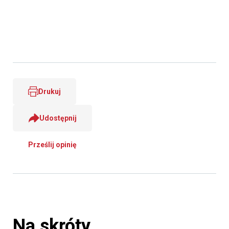
Drukuj
Udostępnij
Prześlij opinię
Na skróty