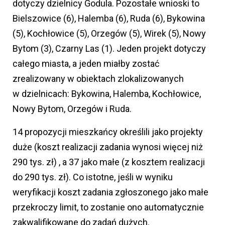
dotyczy dzielnicy Godula. Pozostałe wnioski to
Bielszowice (6), Halemba (6), Ruda (6), Bykowina
(5), Kochłowice (5), Orzegów (5), Wirek (5), Nowy
Bytom (3), Czarny Las (1). Jeden projekt dotyczy
całego miasta, a jeden miałby zostać
zrealizowany w obiektach zlokalizowanych
w dzielnicach: Bykowina, Halemba, Kochłowice,
Nowy Bytom, Orzegów i Ruda.
14 propozycji mieszkańcy określili jako projekty
duże (koszt realizacji zadania wynosi więcej niż
290 tys. zł) , a 37 jako małe (z kosztem realizacji
do 290 tys. zł). Co istotne, jeśli w wyniku
weryfikacji koszt zadania zgłoszonego jako małe
przekroczy limit, to zostanie ono automatycznie
zakwalifikowane do zadań dużych.